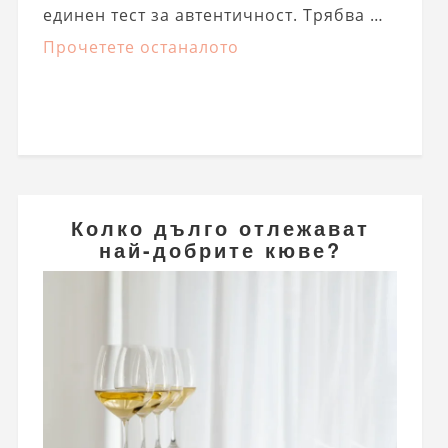
единен тест за автентичност. Трябва …
Прочетете останалото
Колко дълго отлежават
най-добрите кюве?