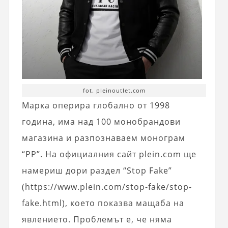
fot. pleinoutlet.com
Марка оперира глобално от 1998
година, има над 100 монобрандови
магазина и разпознаваем монограм
“PP”. На официалния сайт plein.com ще
намериш дори раздел “Stop Fake”
(https://www.plein.com/stop-fake/stop-
fake.html), което показва мащаба на
явлението. Проблемът е, че няма