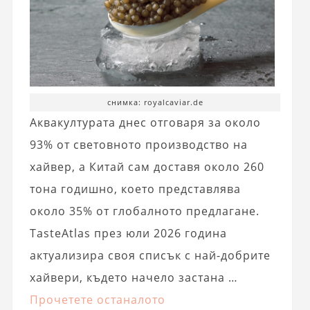
снимка: royalcaviar.de
Аквакултурата днес отговаря за около
93% от световното производство на
хайвер, а Китай сам доставя около 260
тона годишно, което представлява
около 35% от глобалното предлагане.
TasteAtlas през юли 2026 година
актуализира своя списък с най-добрите
хайвери, където начело застана …
Прочетете останалото