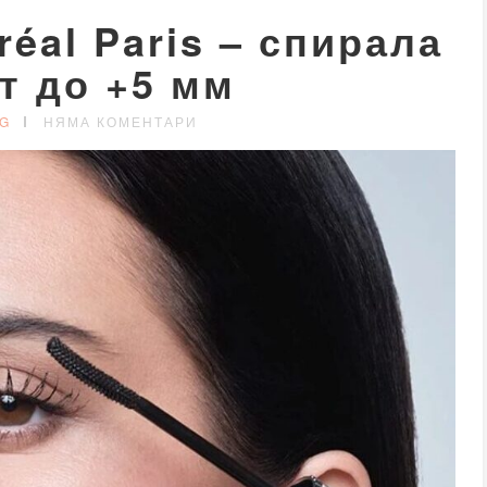
réal Paris – спирала
т до +5 мм
G
НЯМА КОМЕНТАРИ