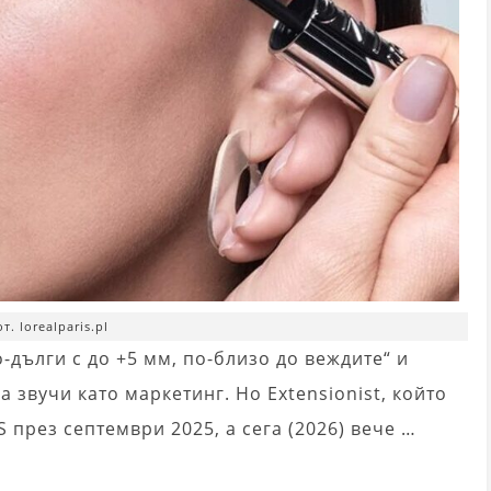
т. lorealparis.pl
о-дълги с до +5 мм, по-близо до веждите“ и
а звучи като маркетинг. Но Extensionist, който
 през септември 2025, а сега (2026) вече …