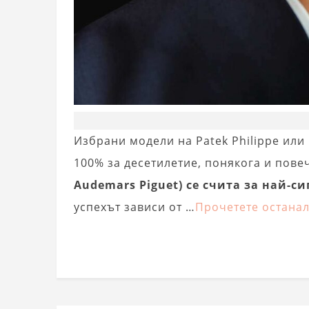
Избрани модели на Patek Philippe или 
100% за десетилетие, понякога и пове
Audemars Piguet) се счита за най-с
успехът зависи от …
Прочетете остана