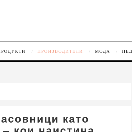
ПРОДУКТИ
ПРОИЗВОДИТЕЛИ
МОДА
НЕ
часовници като
 – кои наистина