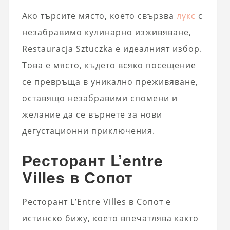
Ако търсите място, което свързва
лукс
с
незабравимо кулинарно изживяване,
Restauracja Sztuczka е идеалният избор.
Това е място, където всяко посещение
се превръща в уникално преживяване,
оставящо незабравими спомени и
желание да се върнете за нови
дегустационни приключения.
Ресторант L’entre
Villes в Сопот
Ресторант L’Entre Villes в Сопот е
истинско бижу, което впечатлява както