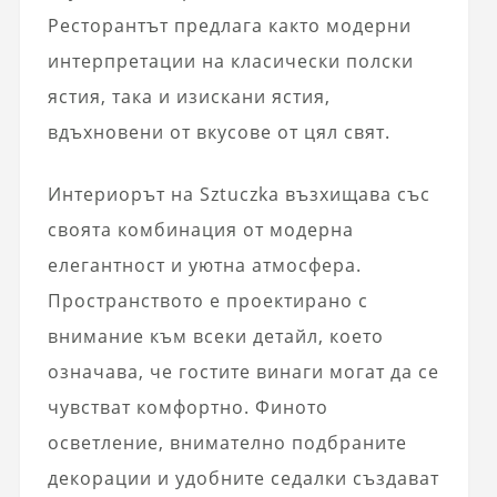
Ресторантът предлага както модерни
интерпретации на класически полски
ястия, така и изискани ястия,
вдъхновени от вкусове от цял ​​свят.
Интериорът на Sztuczka възхищава със
своята комбинация от модерна
елегантност и уютна атмосфера.
Пространството е проектирано с
внимание към всеки детайл, което
означава, че гостите винаги могат да се
чувстват комфортно. Финото
осветление, внимателно подбраните
декорации и удобните седалки създават