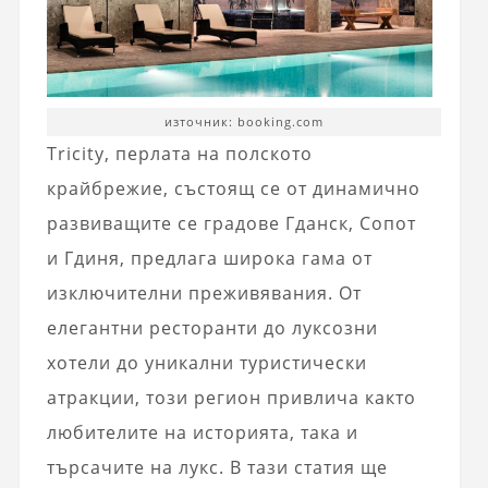
източник: booking.com
Tricity, перлата на полското
крайбрежие, състоящ се от динамично
развиващите се градове Гданск, Сопот
и Гдиня, предлага широка гама от
изключителни преживявания. От
елегантни ресторанти до луксозни
хотели до уникални туристически
атракции, този регион привлича както
любителите на историята, така и
търсачите на лукс. В тази статия ще