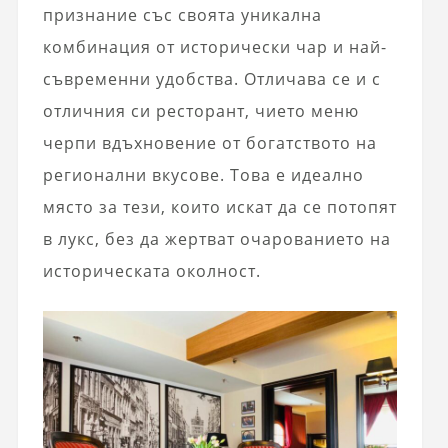
признание със своята уникална
комбинация от исторически чар и най-
съвременни удобства. Отличава се и с
отличния си ресторант, чието меню
черпи вдъхновение от богатството на
регионални вкусове. Това е идеално
място за тези, които искат да се потопят
в лукс, без да жертват очарованието на
историческата околност.