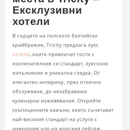
Ексклузивни
хотели
В сърцето на полското балтийско
крайбрежие, Tricity предлага лукс
хотели
, които привличат гости с
изключителния си стандарт, луксозно
изпълнение и уникална гледка. От
елегантен интериор, през отлично
обслужване, до незабравими
кулинарни изживявания. Открийте
скъпоценните камъни, които съчетават
най-високия стандарт на услуги с
уникалния чар на морския пейзаж.