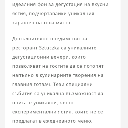
идеалния фон за дегустация на вкусни
ястия, подчертавайки уникалния
характер на това място.
Допълнително предимство на
ресторант Sztuczka са уникалните
дегустационни вечери, които
позволяват на гостите да се потопят
напълно в кулинарните творения на
главния готвач. Тези специални
събития са уникална възможност да
опитате уникални, често
експериментални ястия, които не се
предлагат в ежедневното меню.