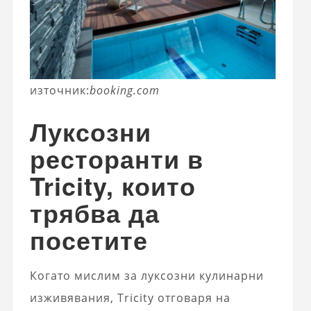
източник:
booking.com
Луксозни
ресторанти в
Tricity, които
трябва да
посетите
Когато мислим за луксозни кулинарни
изживявания, Tricity отговаря на