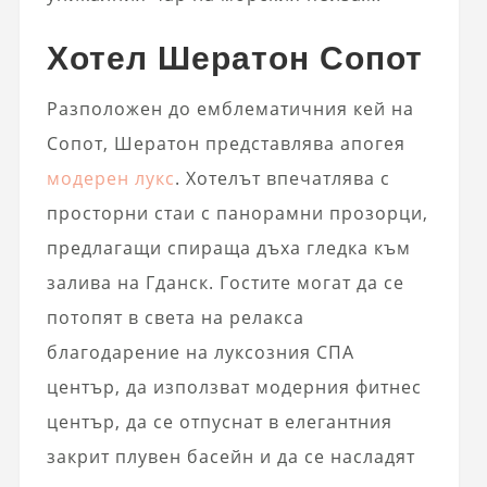
Хотел Шератон Сопот
Разположен до емблематичния кей на
Сопот, Шератон представлява апогея
модерен лукс
. Хотелът впечатлява с
просторни стаи с панорамни прозорци,
предлагащи спираща дъха гледка към
залива на Гданск. Гостите могат да се
потопят в света на релакса
благодарение на луксозния СПА
център, да използват модерния фитнес
център, да се отпуснат в елегантния
закрит плувен басейн и да се насладят