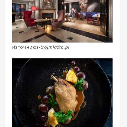
източник:
s-trojmiasto.pl