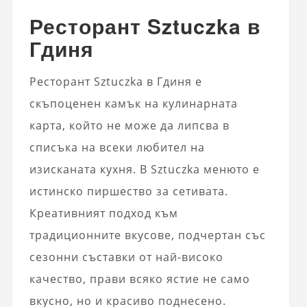
Ресторант Sztuczka в
Гдиня
Ресторант Sztuczka в Гдиня е
скъпоценен камък на кулинарната
карта, който не може да липсва в
списъка на всеки любител на
изисканата кухня. В Sztuczka менюто е
истинско пиршество за сетивата.
Креативният подход към
традиционните вкусове, подчертан със
сезонни съставки от най-високо
качество, прави всяко ястие не само
вкусно, но и красиво поднесено.