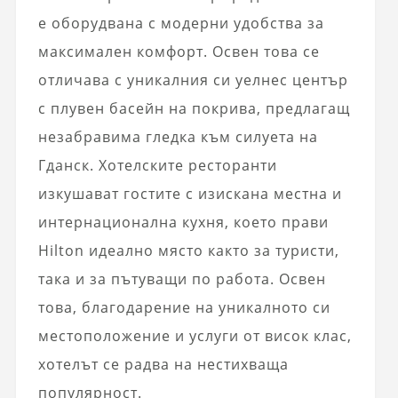
е оборудвана с модерни удобства за
максимален комфорт. Освен това се
отличава с уникалния си уелнес център
с плувен басейн на покрива, предлагащ
незабравима гледка към силуета на
Гданск. Хотелските ресторанти
изкушават гостите с изискана местна и
интернационална кухня, което прави
Hilton идеално място както за туристи,
така и за пътуващи по работа. Освен
това, благодарение на уникалното си
местоположение и услуги от висок клас,
хотелът се радва на нестихваща
популярност.