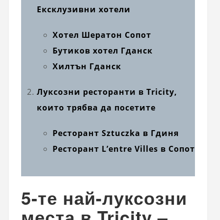
Ексклузивни хотели
Хотел Шератон Сопот
Бутиков хотел Гданск
Хилтън Гданск
Луксозни ресторанти в Tricity,
които трябва да посетите
Ресторант Sztuczka в Гдиня
Ресторант L’entre Villes в Сопот
5-те най-луксозни
места в Tricity –