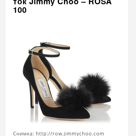
ток Jimmy Choo – ROSA
100
Снимка: http://row.jimmychoo.com