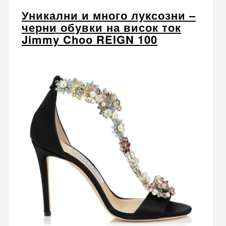
Уникални и много луксозни –
черни обувки на висок ток
Jimmy Choo REIGN 100