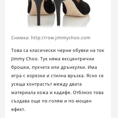
Снимка: http://row.jimmychoo.com
Това са класически черни обувки на ток
Jimmy Choo. Тук няма ексцентрични
брошки, пухчета или дрънкулки. Има
игра с изрезки и стилна връзка. Ясно се
усеща контрастът между двата
материала кожа и кадифе. Отблизо това
създава още по-голям и по-мощен
ефект.