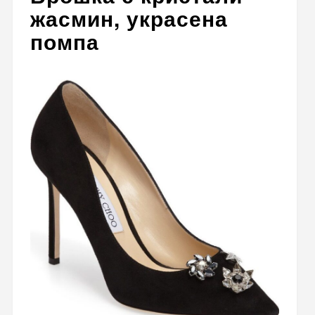
жасмин, украсена
помпа