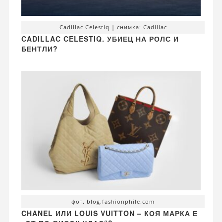
Cadillac Celestiq | снимка: Cadillac
CADILLAC CELESTIQ. УБИЕЦ НА РОЛС И
БЕНТЛИ?
фот. blog.fashionphile.com
CHANEL ИЛИ LOUIS VUITTON – КОЯ МАРКА Е