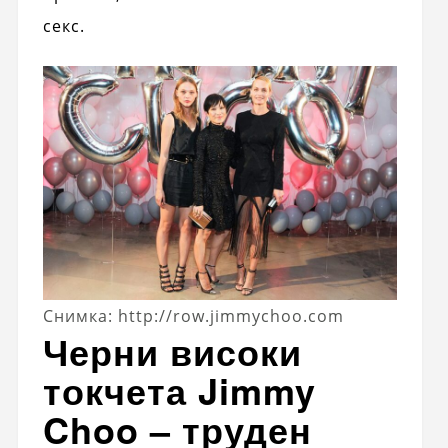
секс.
Снимка: http://row.jimmychoo.com
Черни високи
токчета Jimmy
Choo – труден