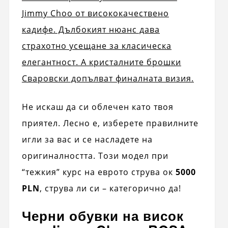
Jimmy Choo от висококачествено
кадифе. Дълбокият нюанс дава
страхотно усещане за класическа
елегантност. А кристалните брошки
Сваровски допълват финалната визия.
Не искаш да си облечен като твоя
приятел. Лесно е, изберете правилните
игли за вас и се насладете на
оригиналността. Този модел при
“тежкия” курс на еврото струва ок
5000
PLN
, струва ли си – категорично да!
Черни обувки на висок