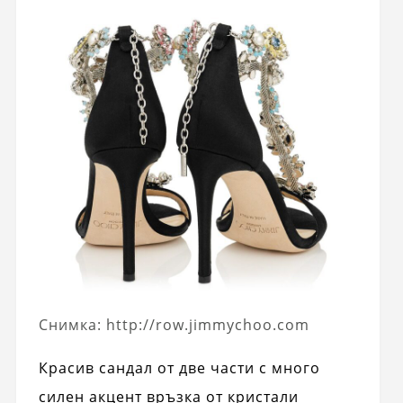
Снимка: http://row.jimmychoo.com
Красив сандал от две части с много
силен акцент връзка от кристали