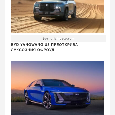
фот. drivingeco.com
BYD YANGWANG U8 ПРЕОТКРИВА
ЛУКСОЗНИЯ ОФРОУД