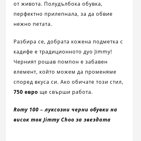
от живота. Полудълбока обувка,
перфектно прилепнала, за да обвие
нежно петата.
Разбира се, добрата кожена подметка с
кадифе е традиционното дуо Jimmy!
Черният рошав помпон е забавен
елемент, който можем да променяме
според вкуса си. Ако обичате този стил,
750 евро
ще свърши работа.
Romy 100 – луксозни черни обувки на
висок ток Jimmy Choo за звездата