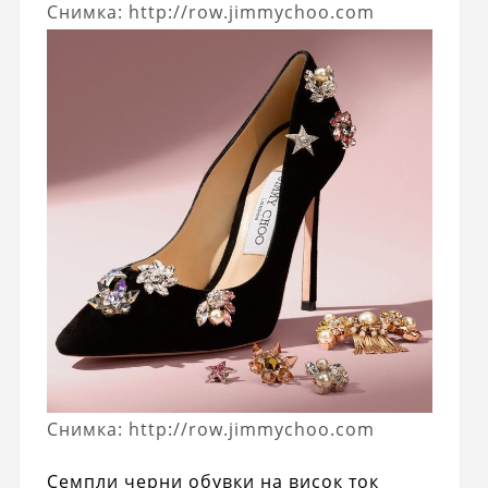
Снимка: http://row.jimmychoo.com
Снимка: http://row.jimmychoo.com
Семпли черни обувки на висок ток