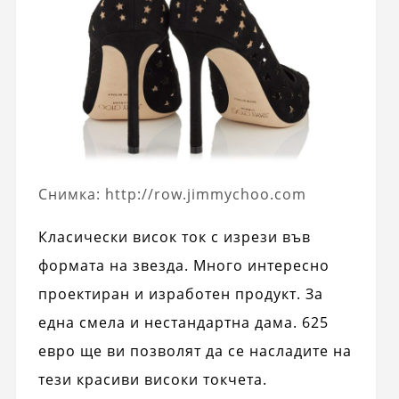
Снимка: http://row.jimmychoo.com
Класически висок ток с изрези във
формата на звезда. Много интересно
проектиран и изработен продукт. За
една смела и нестандартна дама. 625
евро ще ви позволят да се насладите на
тези красиви високи токчета.