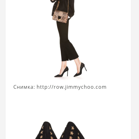
Снимка: http://row.jimmychoo.com