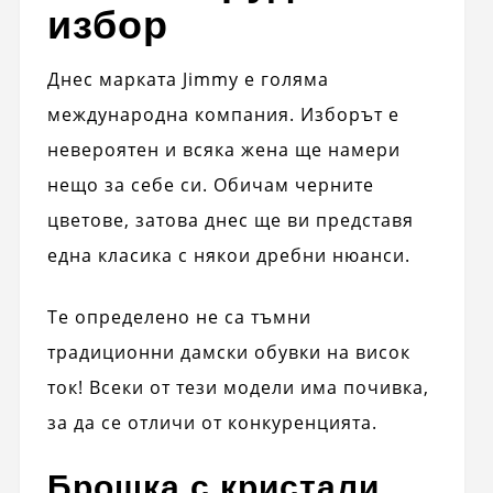
избор
Днес марката Jimmy е голяма
международна компания. Изборът е
невероятен и всяка жена ще намери
нещо за себе си. Обичам черните
цветове, затова днес ще ви представя
една класика с някои дребни нюанси.
Те определено не са тъмни
традиционни дамски обувки на висок
ток! Всеки от тези модели има почивка,
за да се отличи от конкуренцията.
Брошка с кристали