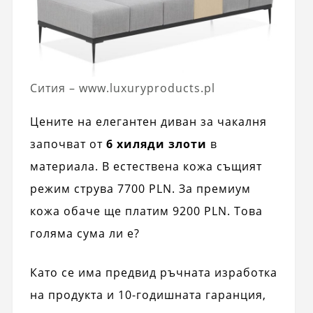
Сития – www.luxuryproducts.pl
Цените на елегантен диван за чакалня
започват от
6 хиляди злоти
в
материала. В естествена кожа същият
режим струва 7700 PLN. За премиум
кожа обаче ще платим 9200 PLN. Това
голяма сума ли е?
Като се има предвид ръчната изработка
на продукта и 10-годишната гаранция,