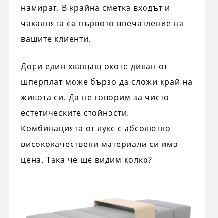
намират. В крайна сметка входът и
чакалнята са първото впечатление на
вашите клиенти.
Дори един хващащ окото диван от
шперплат може бързо да сложи край на
живота си. Да не говорим за чисто
естетическите стойности.
Комбинацията от лукс с абсолютно
висококачествени материали си има
цена. Така че ще видим колко?