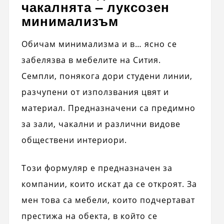
чакалнята – луксозен
минимализъм
Обичам минимализма и в… ясно се
забелязва в мебелите на Сития.
Семпли, понякога дори студени линии,
разчупени от използвания цвят и
материал. Предназначени са предимно
за зали, чакални и различни видове
обществени интериори.
Този формуляр е предназначен за
компании, които искат да се откроят. За
мен това са мебели, които подчертават
престижа на обекта, в който се