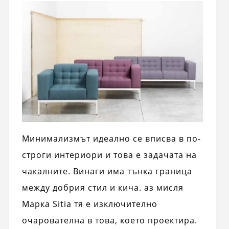
Минимализмът идеално се вписва в по-
строги интериори и това е задачата на
чакалните. Винаги има тънка граница
между добрия стил и кича. аз мисля
Марка Sitia тя е изключително
очарователна в това, което проектира.