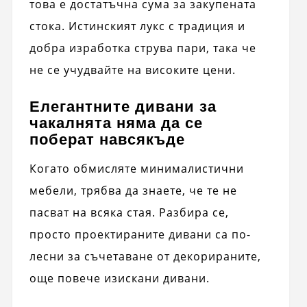
това е достатъчна сума за закупената
стока. Истинският лукс с традиция и
добра изработка струва пари, така че
не се учудвайте на високите цени.
Елегантните дивани за
чакалнята няма да се
поберат навсякъде
Когато обмисляте минималистични
мебели, трябва да знаете, че те не
пасват на всяка стая. Разбира се,
просто проектираните дивани са по-
лесни за съчетаване от декорираните,
още повече изискани дивани.