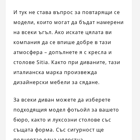
И тук не става въпрос за повтарящи се
модели, които могат да бъдат намерени
на всеки ъгъл. Ако искате цялата ви
компания да се впише добре в тази
атмосфера – допълнете я с кресла и
столове Sitia. Както при диваните, тази
италианска марка произвежда
дизайнерски мебели за сядане.
За всеки диван можете да изберете
подходящия модел фотьойл за вашето
бюро, както и луксозни столове със
същата форма. Със сигурност ще
подчертае една цялостна