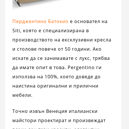
Перджентино Батокио
е основател на
Siti, която е специализирана в
производството на ексклузивни кресла
и столове повече от 50 години. Ако
искате да се занимавате с лукс, трябва
да имате опит в това. Pergentino ги
използва на 100%, което доведе до
наистина оригинални и прилични
мебели.
Точно извън Венеция италиански
майстори проектират и произвеждат