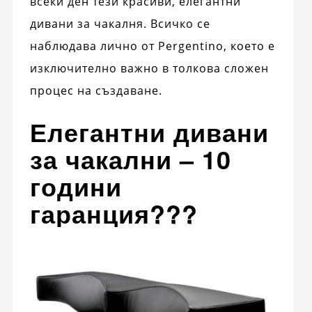
всеки ден тези красиви, елегантни
дивани за чакалня. Всичко се
наблюдава лично от Pergentino, което е
изключително важно в толкова сложен
процес на създаване.
Елегантни дивани
за чакални – 10
години
гаранция???