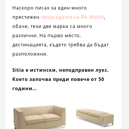
Наскоро писах за един много
престижен
председател на RA Mobili
,
обаче, тези две марки са много
различни. На първо място,
дестинацията, където трябва да бъдат
разположени.
Sitia е истински, неподправен лукс.
Което започва преди повече от 50
години…