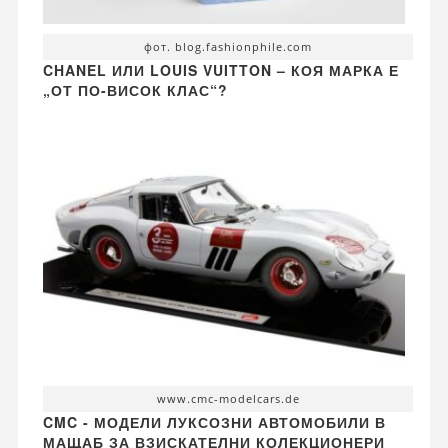
фот. blog.fashionphile.com
CHANEL ИЛИ LOUIS VUITTON – КОЯ МАРКА Е
„ОТ ПО-ВИСОК КЛАС“?
www.cmc-modelcars.de
CMC - МОДЕЛИ ЛУКСОЗНИ АВТОМОБИЛИ В
МАЩАБ ЗА ВЗИСКАТЕЛНИ КОЛЕКЦИОНЕРИ