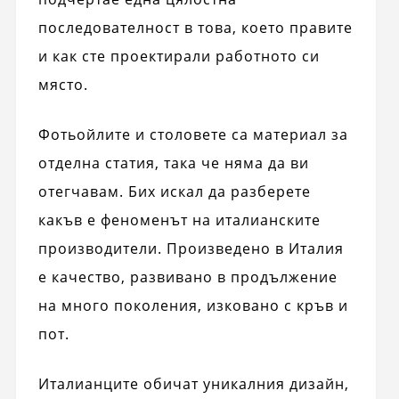
последователност в това, което правите
и как сте проектирали работното си
място.
Фотьойлите и столовете са материал за
отделна статия, така че няма да ви
отегчавам. Бих искал да разберете
какъв е феноменът на италианските
производители. Произведено в Италия
е качество, развивано в продължение
на много поколения, изковано с кръв и
пот.
Италианците обичат уникалния дизайн,