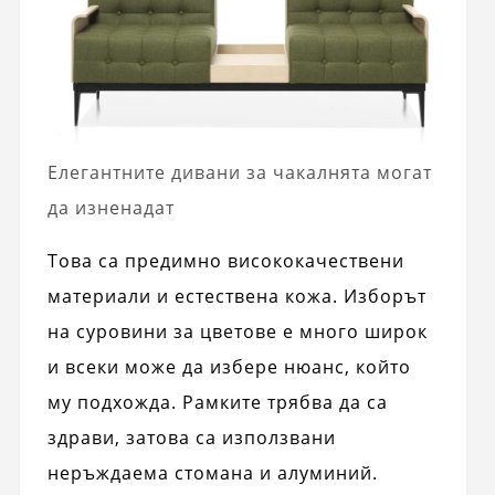
Елегантните дивани за чакалнята могат
да изненадат
Това са предимно висококачествени
материали и естествена кожа. Изборът
на суровини за цветове е много широк
и всеки може да избере нюанс, който
му подхожда. Рамките трябва да са
здрави, затова са използвани
неръждаема стомана и алуминий.