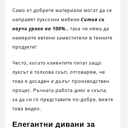
Само от добрите материали могат да се
направят луксозни мебели.
Сития си
научи урока на 100%.
, така че няма да
намерите евтини заместители в техните
продукти!
Често, когато клиентите питат защо
луксът е толкова скъп, отговарям, че
това е досаден и дълъг производствен
процес. Ръчната работа днес е скъпа,
за да си го представите по-добре, вижте
това видео.
Елегантни дивани за