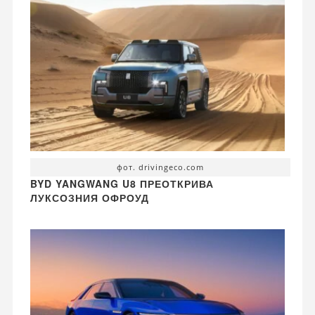
фот. drivingeco.com
BYD YANGWANG U8 ПРЕОТКРИВА
ЛУКСОЗНИЯ ОФРОУД