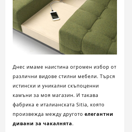
Днес имаме наистина огромен избор от
различни видове стилни мебели. Търся
истински и уникални скъпоценни
камъни за моя магазин. И такава
фабрика е италианската Sitia, която
произвежда между другото
елегантни
дивани за чакалнята
.