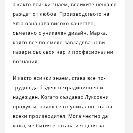
а както всички знаем, великите неща се
раждат от любов. Производството на
Sitia означава високо качество,
съчетано с уникален дизайн. Марка,
която все по-смело завладява нови
пазари със своя чар и професионални
познания.
И както всички знаем, става все по-
трудно да бъдеш нетрадиционен и
надежден. Когато създавах Луксозни
продукти, водех се от уникалността на
всеки производител. Мога честно да
кажа, че Сития е такава и я ценя за