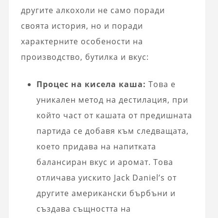
другите алкохоли не само поради
своята история, но и поради
характерните особености на
производство, бутилка и вкус:
Процес на кисела каша:
Това е
уникален метод на дестилация, при
който част от кашата от предишната
партида се добавя към следващата,
което придава на напитката
балансиран вкус и аромат. Това
отличава уискито Jack Daniel’s от
другите американски бърбъни и
създава същността на