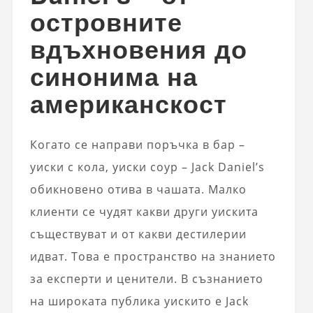
островните
вдъхновения до
синонима на
американскост
Когато се направи поръчка в бар –
уиски с кола, уиски соур – Jack Daniel’s
обикновено отива в чашата. Малко
клиенти се чудят какви други уискита
съществуват и от какви дестилерии
идват. Това е пространство на знанието
за експерти и ценители. В съзнанието
на широката публика уискито е Jack