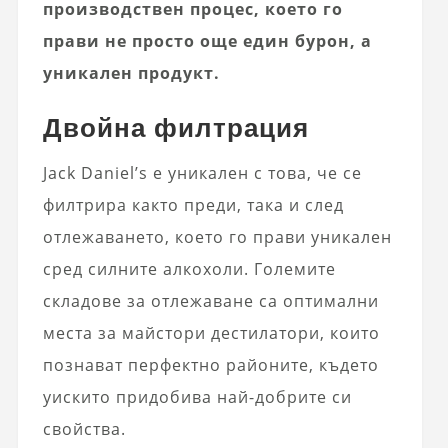
производствен процес, което го
прави не просто още един бурон, а
уникален продукт.
Двойна филтрация
Jack Daniel’s е уникален с това, че се
филтрира както преди, така и след
отлежаването, което го прави уникален
сред силните алкохоли. Големите
складове за отлежаване са оптимални
места за майстори дестилатори, които
познават перфектно районите, където
уискито придобива най-добрите си
свойства.