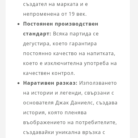
създател на марката и е
непроменена от 19 век.
Постоянен производствен
стандарт:
Всяка партида се
дегустира, което гарантира
постоянно качество на напитката,
което е изключителна употреба на
качествен контрол.
Наративен разказ:
Използването
на истории и легенди, свързани с
основателя Джак Даниелс, създава
история, която пленява
въображението на потребителите,
създавайки уникална връзка с