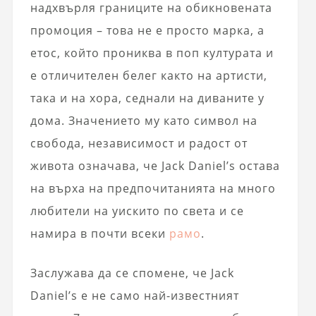
надхвърля границите на обикновената
промоция – това не е просто марка, а
етос, който прониква в поп културата и
е отличителен белег както на артисти,
така и на хора, седнали на диваните у
дома. Значението му като символ на
свобода, независимост и радост от
живота означава, че Jack Daniel’s остава
на върха на предпочитанията на много
любители на уискито по света и се
намира в почти всеки
рамо
.
Заслужава да се спомене, че Jack
Daniel’s е не само най-известният