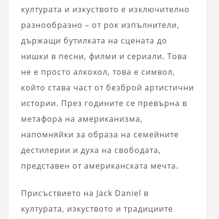
културата и изкуството е изключително
разнообразно – от рок изпълнители,
държащи бутилката на сцената до
нишки в песни, филми и сериали. Това
не е просто алкохол, това е символ,
който става част от безброй артистични
истории. През годините се превърна в
метафора на американизма,
напомняйки за образа на семейните
дестилерии и духа на свободата,
представен от американската мечта.
Присъствието на Jack Daniel в
културата, изкуството и традициите