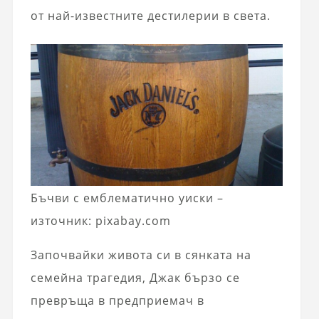
от най-известните дестилерии в света.
Бъчви с емблематично уиски –
източник: pixabay.com
Започвайки живота си в сянката на
семейна трагедия, Джак бързо се
превръща в предприемач в