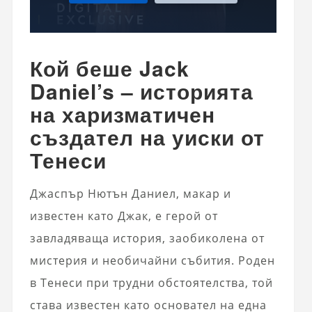
Кой беше Jack
Daniel’s – историята
на харизматичен
създател на уиски от
Тенеси
Джаспър Нютън Даниел, макар и
известен като Джак, е герой от
завладяваща история, заобиколена от
мистерия и необичайни събития. Роден
в Тенеси при трудни обстоятелства, той
става известен като основател на една