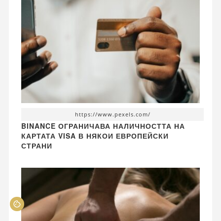
https://www.pexels.com/
BINANCE ОГРАНИЧАВА НАЛИЧНОСТТА НА
КАРТАТА VISA В НЯКОИ ЕВРОПЕЙСКИ
СТРАНИ