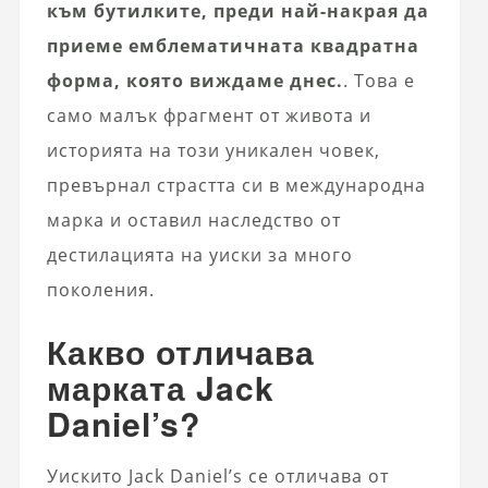
към бутилките, преди най-накрая да
приеме емблематичната квадратна
форма, която виждаме днес.
. Това е
само малък фрагмент от живота и
историята на този уникален човек,
превърнал страстта си в международна
марка и оставил наследство от
дестилацията на уиски за много
поколения.
Какво отличава
марката Jack
Daniel’s?
Уискито Jack Daniel’s се отличава от