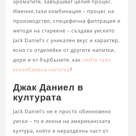
ароматите, завършват целия процес.
Именно тази комбинация – процес на
производство, специфична филтрация и
методи на стареене – създава уискито
Jack Daniel’s с уникален вкус и характер,
ясно го отделяйки от другите напитки,
дори и от бърбъните. как
пийте тази
кехлибарена напитка
?
Джак Даниел в
културата
Jack Daniel’s не е просто обикновено
уиски – то е икона на американската
култура, която е неразделна част от