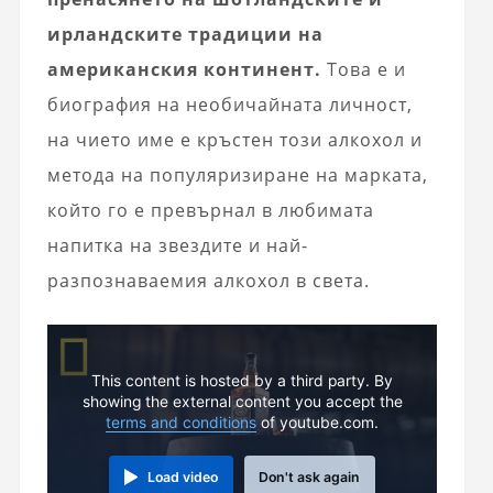
ирландските традиции на
американския континент.
Това е и
биография на необичайната личност,
на чието име е кръстен този алкохол и
метода на популяризиране на марката,
който го е превърнал в любимата
напитка на звездите и най-
разпознаваемия алкохол в света.
This content is hosted by a third party. By
showing the external content you accept the
terms and conditions
of youtube.com.
Load video
Don't ask again