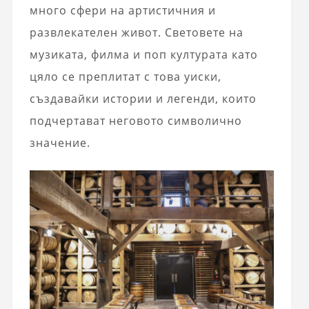
много сфери на артистичния и
развлекателен живот. Световете на
музиката, филма и поп културата като
цяло се преплитат с това уиски,
създавайки истории и легенди, които
подчертават неговото символично
значение.