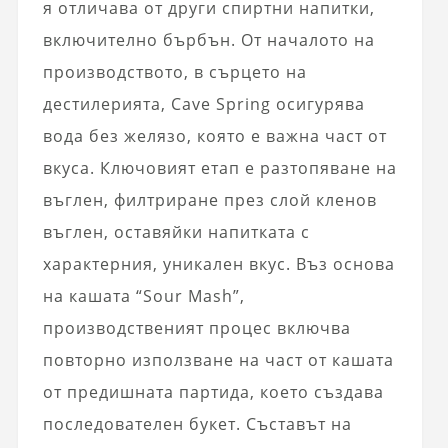
я отличава от други спиртни напитки,
включително бърбън. От началото на
производството, в сърцето на
дестилерията, Cave Spring осигурява
вода без желязо, която е важна част от
вкуса. Ключовият етап е разтопяване на
въглен, филтриране през слой кленов
въглен, оставяйки напитката с
характерния, уникален вкус. Въз основа
на кашата “Sour Mash”,
производственият процес включва
повторно използване на част от кашата
от предишната партида, което създава
последователен букет. Съставът на