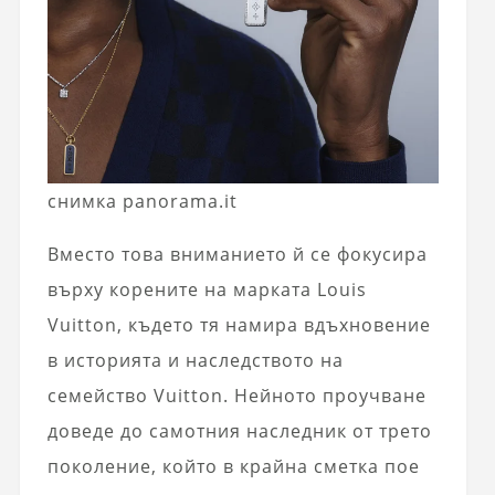
снимка panorama.it
Вместо това вниманието й се фокусира
върху корените на марката Louis
Vuitton, където тя намира вдъхновение
в историята и наследството на
семейство Vuitton. Нейното проучване
доведе до самотния наследник от трето
поколение, който в крайна сметка пое