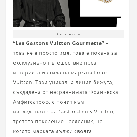
Сн. elle.com
“Les Gastons Vuitton Gourmette”
–
това не е просто име, това е покана за
ексклузивно пътешествие през
историята и стила на марката Louis
Vuitton. Тази уникална линия бижута,
създадена от несравнимата Франческа
Амфитеатроф, е почит към
наследството на Gaston-Louis Vuitton,
третото поколение наследник, на
когото марката дължи своята