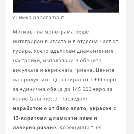
снимка panorama.it
Мотивът на монограма беше
интегриран в иглата и в отделна част от
куфара, което вдъхнови диамантените
настройки, използвани в обеците,
висулката и верижната гривна. Цените
на продуктите ще варират от 1900 евро
за единична обеца до 145 000 евро за
колие Gourmette. Последният
изработен е от бяло злато, украсен с
13-каратови диаманти паве и
лазерно рязане.
Колекцията “Les