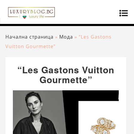
Начална страница
»
Мода
»
“Les Gastons
Vuitton Gourmette”
“Les Gastons Vuitton
Gourmette”