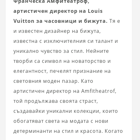
Франческа Амфитеатроф,
артистичен директор на Louis
Vuitton за часовници и бижута.
Тя е
и известен дизайнер на бижута,
известна с изключителния си талант и
уникално чувство за стил. Нейните
творби са символ на новаторство и
елегантност, печелят признание на
световния моден пазар. Като
артистичен директор на Amfitheatrof,
той продължава своята страст,
създавайки уникални колекции, които
обогатяват света на модата с нови
детерминанти на стил и красота. Когато