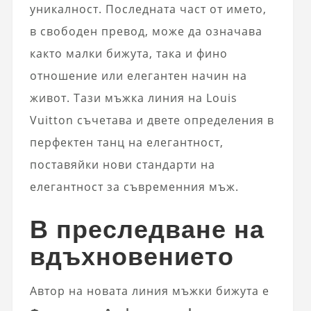
уникалност. Последната част от името,
в свободен превод, може да означава
както малки бижута, така и фино
отношение или елегантен начин на
живот. Тази мъжка линия на Louis
Vuitton съчетава и двете определения в
перфектен танц на елегантност,
поставяйки нови стандарти на
елегантност за съвременния мъж.
В преследване на
вдъхновението
Автор на новата линия мъжки бижута е