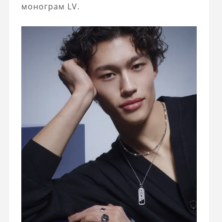
монограм LV.