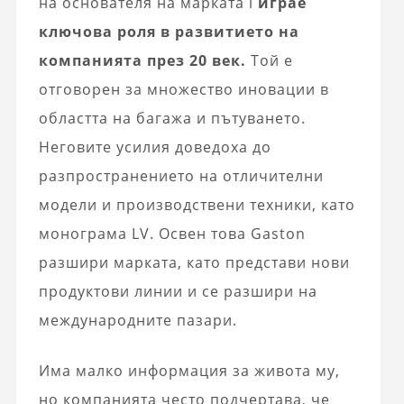
на основателя на марката i
играе
ключова роля в развитието на
компанията през 20 век.
Той е
отговорен за множество иновации в
областта на багажа и пътуването.
Неговите усилия доведоха до
разпространението на отличителни
модели и производствени техники, като
монограма LV. Освен това Gaston
разшири марката, като представи нови
продуктови линии и се разшири на
международните пазари.
Има малко информация за живота му,
но компанията често подчертава, че