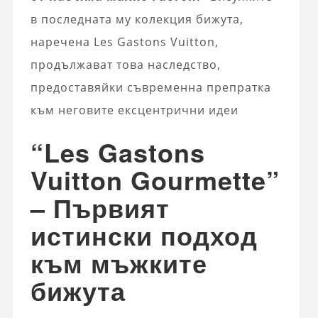
в последната му колекция бижута,
наречена Les Gastons Vuitton,
продължават това наследство,
предоставяйки съвременна препратка
към неговите ексцентрични идеи
“Les Gastons
Vuitton Gourmette”
– Първият
истински подход
към мъжките
бижута