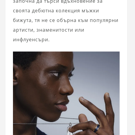
започна да търси вдъхновение за
своята дебютна колекция мъжки
бижута, тя не се обърна към популярни
артисти, знаменитости или
инфлуенсъри.