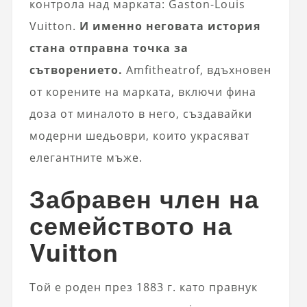
контрола над марката: Gaston-Louis
Vuitton.
И именно неговата история
стана отправна точка за
сътворението.
Amfitheatrof, вдъхновен
от корените на марката, включи фина
доза от миналото в него, създавайки
модерни шедьоври, които украсяват
елегантните мъже.
Забравен член на
семейството на
Vuitton
Той е роден през 1883 г. като правнук