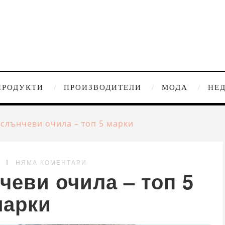
ПРОДУКТИ
ПРОИЗВОДИТЕЛИ
МОДА
НЕ
 слънчеви очила – топ 5 марки
G
НЯМА КОМЕНТАРИ
чеви очила – топ 5
марки