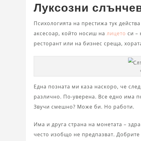
Луксозни слънчев
Психологията на престижа тук действа
аксесоар, който носиш на
лицето
си – 
ресторант или на бизнес среща, хората
Една позната ми каза наскоро, че след
различно. По-уверена. Все едно има п
Звучи смешно? Може би. Но работи.
Има и друга страна на монетата – здр
често изобщо не предпазват. Добрите