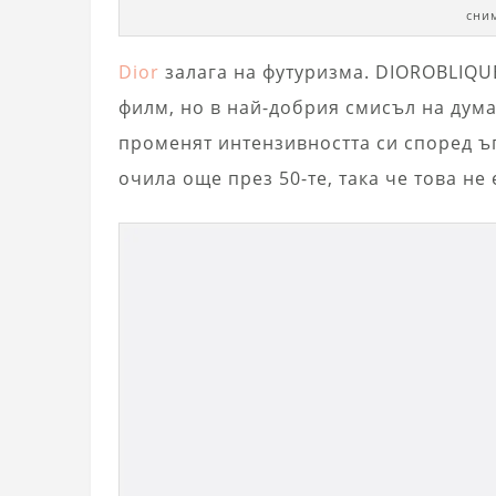
сни
Dior
залага на футуризма. DIOROBLIQU
филм, но в най-добрия смисъл на дума
променят интензивността си според ъг
очила още през 50-те, така че това не 