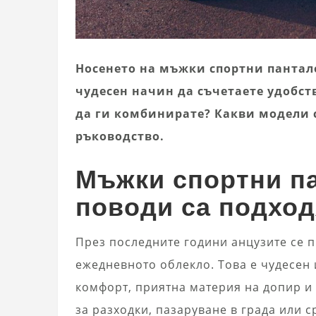
Носенето на мъжки спортни пантало
чудесен начин да съчетаете удобств
да ги комбинирате? Какви модели 
ръководство.
Мъжки спортни па
поводи са подхо
През последните години анцузите се 
ежедневното облекло. Това е чудесен 
комфорт, приятна материя на допир и
за разходки, пазаруване в града или 