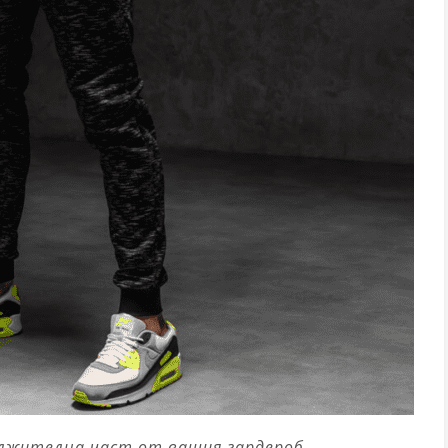
ължителна част от вашия гардероб