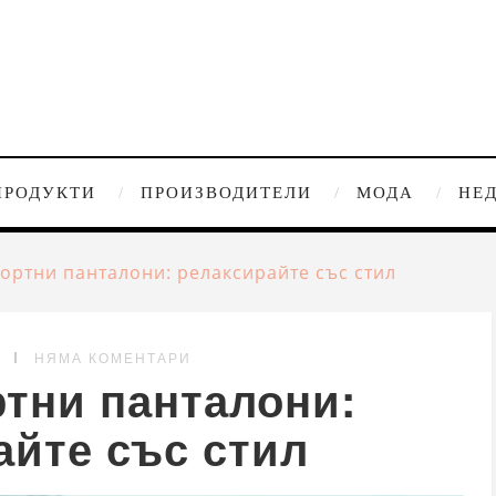
ПРОДУКТИ
ПРОИЗВОДИТЕЛИ
МОДА
НЕ
ортни панталони: релаксирайте със стил
G
НЯМА КОМЕНТАРИ
тни панталони:
айте със стил