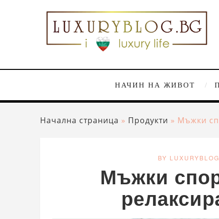
НАЧИН НА ЖИВОТ
Начална страница
»
Продукти
»
Мъжки сп
BY LUXURYBLO
Мъжки спор
релаксир