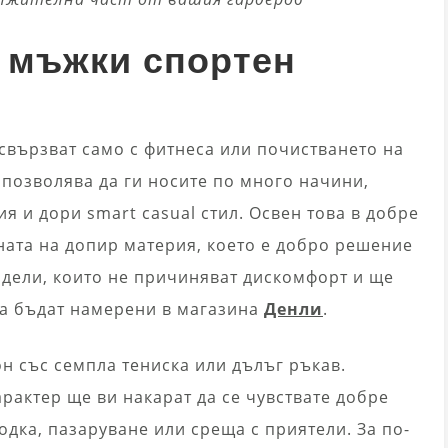
с мъжки спортен
 свързват само с фитнеса или почистването на
позволява да ги носите по много начини,
я и дори smart casual стил. Освен това в добре
ата на допир материя, което е добро решение
одели, които не причиняват дискомфорт и ще
да бъдат намерени в магазина
Денли
.
 със семпла тениска или дълъг ръкав.
рактер ще ви накарат да се чувствате добре
одка, пазаруване или среща с приятели. За по-