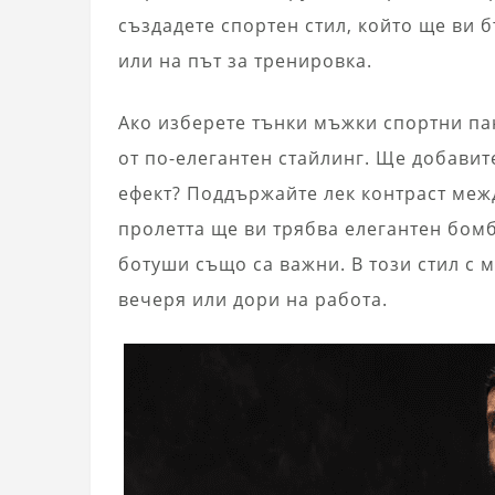
създадете спортен стил, който ще ви 
или на път за тренировка.
Ако изберете тънки мъжки спортни па
от по-елегантен стайлинг. Ще добавите
ефект? Поддържайте лек контраст межд
пролетта ще ви трябва елегантен бомб
ботуши също са важни. В този стил с 
вечеря или дори на работа.