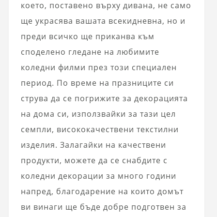
което, поставено върху дивана, не само
ще украсява вашата всекидневна, но и
преди всичко ще приканва към
споделено гледане на любимите
коледни филми през този специален
период. По време на празниците си
струва да се погрижите за декорацията
на дома си, използвайки за тази цел
семпли, висококачествени текстилни
изделия. Залагайки на качествени
продукти, можете да се снабдите с
коледни декорации за много години
напред, благодарение на които домът
ви винаги ще бъде добре подготвен за