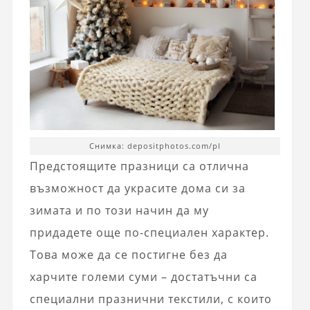
Снимка: depositphotos.com/pl
Предстоящите празници са отлична
възможност да украсите дома си за
зимата и по този начин да му
придадете още по-специален характер.
Това може да се постигне без да
харчите големи суми – достатъчни са
специални празнични текстили, с които