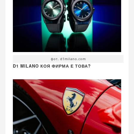
фот. d1milano.com
D1 MILANO КОЯ ФИРМА Е ТОВА?