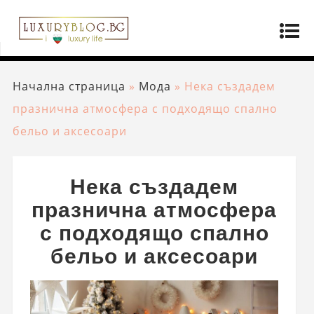
Начална страница
»
Мода
»
Нека създадем
празнична атмосфера с подходящо спално
бельо и аксесоари
Нека създадем
празнична атмосфера
с подходящо спално
бельо и аксесоари