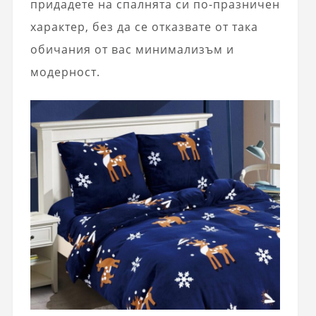
придадете на спалнята си по-празничен
характер, без да се отказвате от така
обичания от вас минимализъм и
модерност.