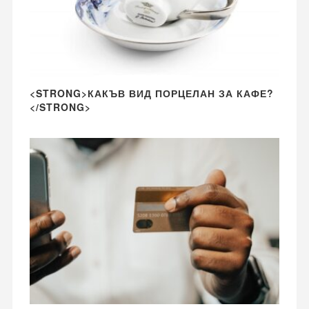
<STRONG>КАКЪВ ВИД ПОРЦЕЛАН ЗА КАФЕ?
</STRONG>