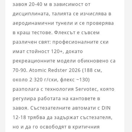
завоя 20-40 м в зависимост от
дисциплината, талията се изчислява в
аеродинамични тунели и се проверява
в краш тестове. Флексът е съвсем
различен свят: професионалните ски
имат стойност 120+, докато
рекреационните модели обикновено са
70-90. Atomic Redster 2026 (188 см,
около 2 320 г/ски, флекс ~130)
разполага с технология Servotec, която
регулира работата на кантовете в
завоя. Състезателните автомати с DIN
12-18 трябва да задържат състезателя,
но и да го освободят в критичния