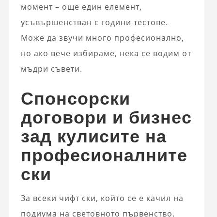
момент – още един елемент,
усъвършенстван с години тестове.
Може да звучи много професионално,
но ако вече избираме, нека се водим от
мъдри съвети.
Спонсорски
договори и бизнес
зад кулисите на
професионалните
ски
За всеки чифт ски, който се е качил на
подиума на световното първенство,