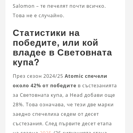
Salomon – те печелят почти всичко.
Това не е случайно.
Статистики на
победите, или кой
владее в Световната
купа?
През сезон 2024/25
Atomic спечели
около 42% от победите
в състезанията
за Световната купа, а Head добави още
28%. Това означава, че тези две марки
заедно спечелиха седем от десет
състезания. След първите десет етапа