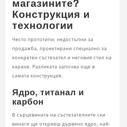
магазините?
Конструкция и
технологии
Често прототипи, недостъпни за
продажба, проектирани специално за
конкретен състезател и неговия стил на
каране. Разликата започва още в
самата конструкция.
Ядро, титанал и
карбон
В сърцевината на състезателните ски
винаги ще откриеш дървено ядро, най-