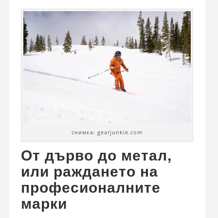
снимка: gearjunkie.com
От дърво до метал,
или раждането на
професионалните
марки