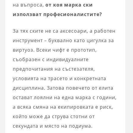
на въпроса,
от коя марка ски
използват професионалистите?
За тях ските не са аксесоари, а работен
инструмент – буквално като цигулка за
виртуоз. Всеки чифт е прототип,
съобразен с индивидуалните
предпочитания на състезателя,
условията на трасето и конкретната
дисциплина. Затова повечето от елита
остават лоялни на една марка с години,
а всяка смяна на екипировката е риск,
който може да струва стотни от
секундата и място на подиума.