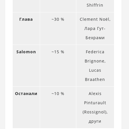
Shiffrin
Глава
~30 %
Clement Noël,
Лара Гут-
Бехрами
Salomon
~15 %
Federica
Brignone,
Lucas
Braathen
Останали
~10 %
Alexis
Pinturault
(Rossignol),
други