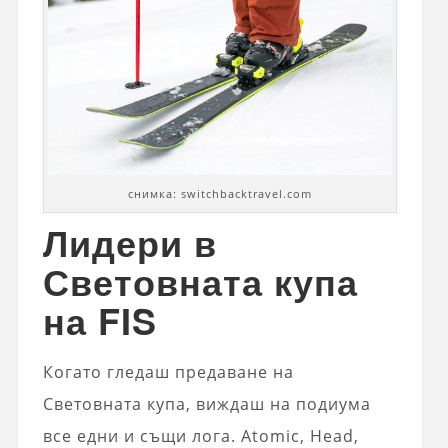
снимка: switchbacktravel.com
Лидери в
Световната купа
на FIS
Когато гледаш предаване на
Световната купа, виждаш на подиума
все едни и същи лога. Atomic, Head,