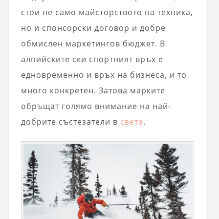
стои не само майсторството на техника,
но и спонсорски договор и добре
обмислен маркетингов бюджет. В
алпийските ски спортният връх е
едновременно и връх на бизнеса, и то
много конкретен. Затова марките
обръщат голямо внимание на най-
добрите състезатели в
света
.