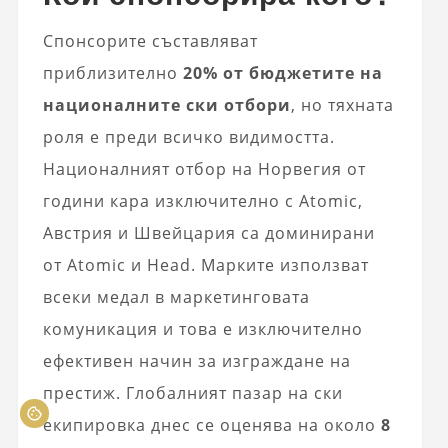
Спонсорите съставляват
приблизително
20% от бюджетите на
националните ски отбори
, но тяхната
роля е преди всичко видимостта.
Националният отбор на Норвегия от
години кара изключително с Atomic,
Австрия и Швейцария са доминирани
от Atomic и Head. Марките използват
всеки медал в маркетинговата
комуникация и това е изключително
ефективен начин за изграждане на
престиж. Глобалният пазар на ски
екипировка днес се оценява на около
8