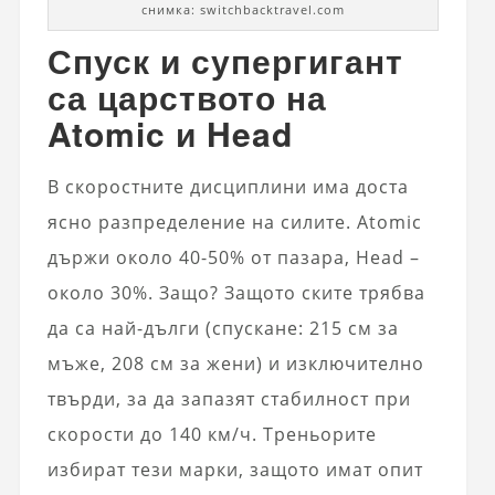
снимка: switchbacktravel.com
Спуск и супергигант
са царството на
Atomic и Head
В скоростните дисциплини има доста
ясно разпределение на силите. Atomic
държи около 40-50% от пазара, Head –
около 30%. Защо? Защото ските трябва
да са най-дълги (спускане: 215 см за
мъже, 208 см за жени) и изключително
твърди, за да запазят стабилност при
скорости до 140 км/ч. Треньорите
избират тези марки, защото имат опит