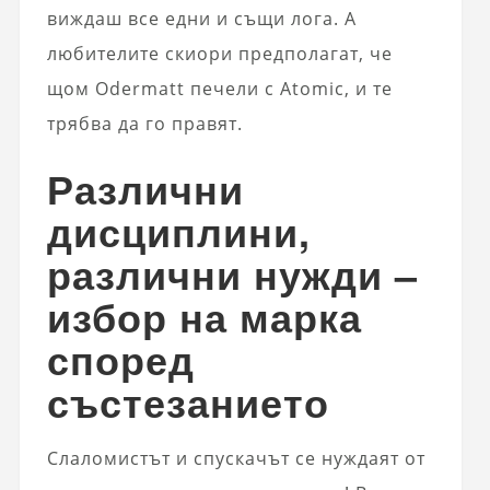
виждаш все едни и същи лога. А
любителите скиори предполагат, че
щом Odermatt печели с Atomic, и те
трябва да го правят.
Различни
дисциплини,
различни нужди –
избор на марка
според
състезанието
Слаломистът и спускачът се нуждаят от