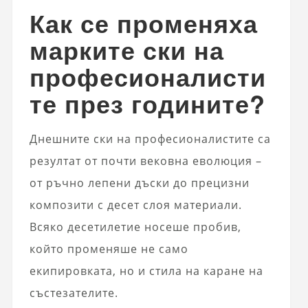
Как се променяха
марките ски на
професионалисти
те през годините?
Днешните ски на професионалистите са
резултат от почти вековна еволюция –
от ръчно лепени дъски до прецизни
композити с десет слоя материали.
Всяко десетилетие носеше пробив,
който променяше не само
екипировката, но и стила на каране на
състезателите.