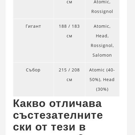
см
Atomic,
Rossignol
Гигант
188 / 183
Atomic,
см
Head,
Rossignol,
Salomon
Събор
215 / 208
Atomic (40-
см
50%), Head
(30%)
Какво отличава
състезателните
ски от тези в