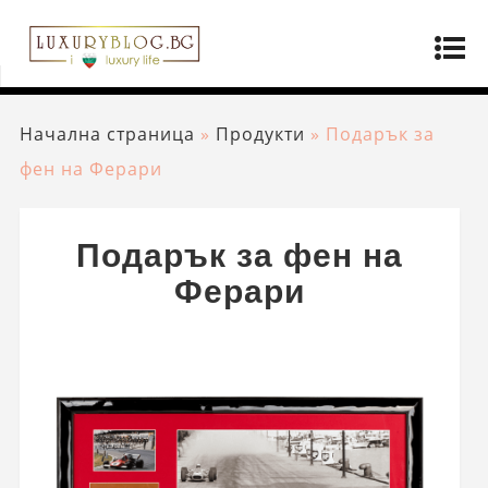
Начална страница
»
Продукти
»
Подарък за
фен на Ферари
Подарък за фен на
Ферари