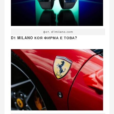
фот. d1milano.com
D1 MILANO КОЯ ФИРМА Е ТОВА?