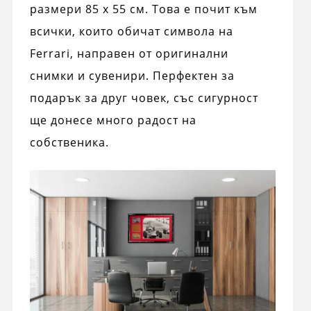
размери 85 x 55 см. Това е почит към
всички, които обичат символа на
Ferrari, направен от оригинални
снимки и сувенири. Перфектен за
подарък за друг човек, със сигурност
ще донесе много радост на
собственика.