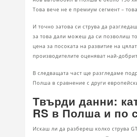
Това вече не е премиум сегмент – това
И точно затова си струва да разгледа
за това дали можеш да си позволиш то
цена за посоката на развитие на цяла
производителите оценяват най-добрит
В следващата част ще разгледаме подр
Полша в сравнение с други европейск
Твърди данни: ка
RS в Полша и по 
Искаш ли да разбереш колко струва GT