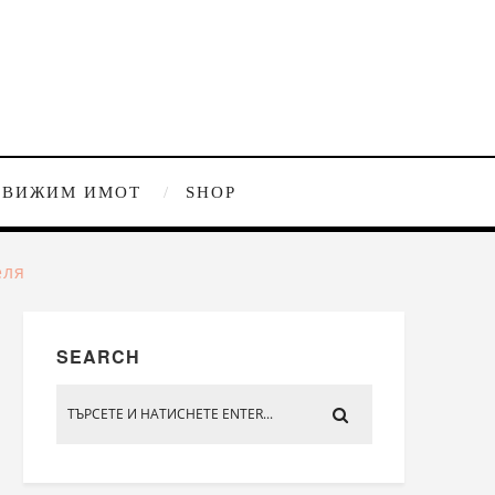
ДВИЖИМ ИМОТ
SHOP
еля
SEARCH