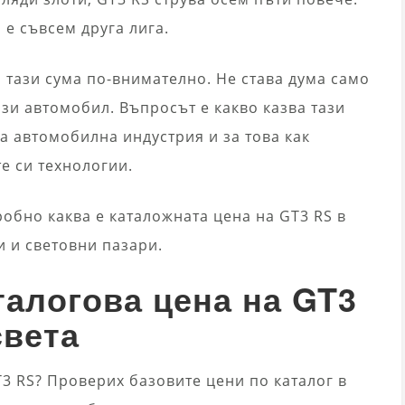
 е съвсем друга лига.
ш тази сума по-внимателно. Не става дума само
зи автомобил. Въпросът е какво казва тази
та автомобилна индустрия и за това как
е си технологии.
обно каква е каталожната цена на GT3 RS в
и и световни пазари.
талогова цена на GT3
света
3 RS? Проверих базовите цени по каталог в