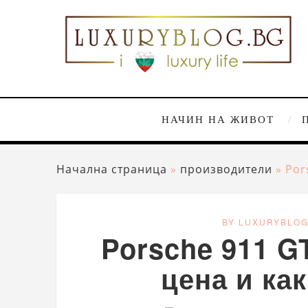
НАЧИН НА ЖИВОТ
Начална страница
»
производители
»
Por
BY LUXURYBLO
Porsche 911 G
цена и ка