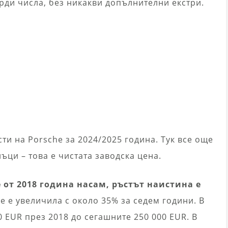
рди числа, без никакви допълнителни екстри.
ти на Porsche за 2024/2025 година. Тук все още
ци – това е чистата заводска цена.
 от 2018 година насам, ръстът наистина е
е е увеличила с около 35% за седем години. В
0 EUR през 2018 до сегашните 250 000 EUR. В