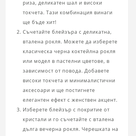
риза, деликатен шал и високи
токчета. Тази комбинация винаги
ще бъде хит!
Съчетайте блейзъра с деликатна,
вталена рокля. Можете да изберете
класическа черна коктейлна рокля
или модел в пастелни цветове, в
зависимост от повода. Добавете
високи токчета и минималистични
аксесоари и ще постигнете
елегантен ефект с женствен акцент.
Изберете блейзър с покритие от
кристали и го съчетайте с вталена
дълга вечерна рокля. Черешката на