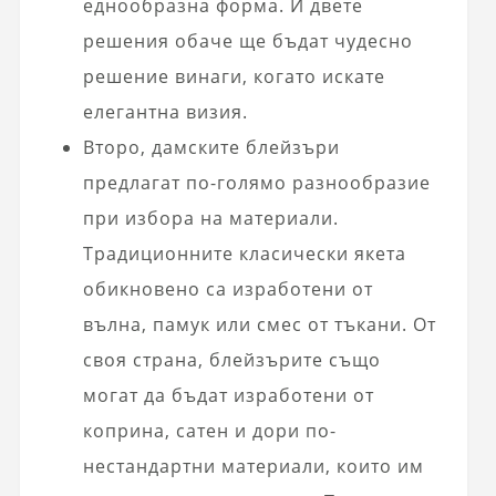
еднообразна форма. И двете
решения обаче ще бъдат чудесно
решение винаги, когато искате
елегантна визия.
Второ, дамските блейзъри
предлагат по-голямо разнообразие
при избора на материали.
Традиционните класически якета
обикновено са изработени от
вълна, памук или смес от тъкани. От
своя страна, блейзърите също
могат да бъдат изработени от
коприна, сатен и дори по-
нестандартни материали, които им