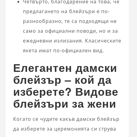
Четвърто, благодарение на това, че
предлагането на блейзъри е по-
разнообразно, те са подходящи не
само за официални поводи, но и за
ежедневни излизания. Класическите
якета имат по-официален вид.
Елегантен дамски
блейзър – кой да
изберете? Видове
блейзъри за жени
Когато се чудите какъв дамски блейзър
да изберете за церемонията си струва