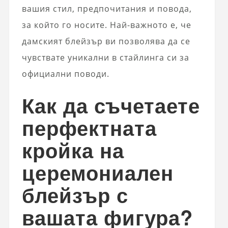
вашия стил, предпочитания и повода,
за който го носите. Най-важното е, че
дамският блейзър ви позволява да се
чувствате уникални в стайлинга си за
официални поводи.
Как да съчетаете
перфектната
кройка на
церемониален
блейзър с
вашата фигура?