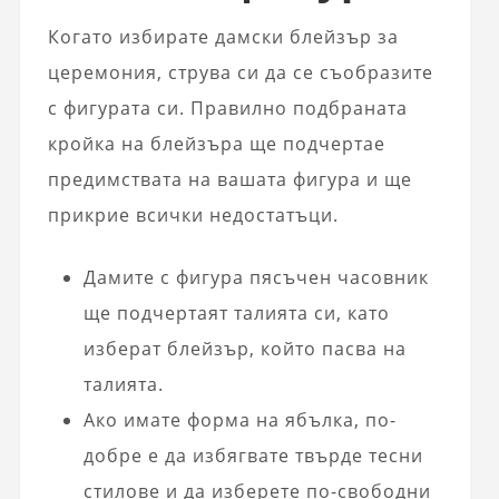
Когато избирате дамски блейзър за
церемония, струва си да се съобразите
с фигурата си. Правилно подбраната
кройка на блейзъра ще подчертае
предимствата на вашата фигура и ще
прикрие всички недостатъци.
Дамите с фигура пясъчен часовник
ще подчертаят талията си, като
изберат блейзър, който пасва на
талията.
Ако имате форма на ябълка, по-
добре е да избягвате твърде тесни
стилове и да изберете по-свободни