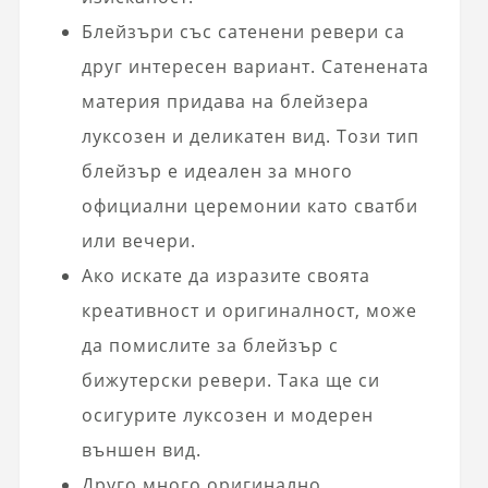
Блейзъри със сатенени ревери са
друг интересен вариант. Сатенената
материя придава на блейзера
луксозен и деликатен вид. Този тип
блейзър е идеален за много
официални церемонии като сватби
или вечери.
Ако искате да изразите своята
креативност и оригиналност, може
да помислите за блейзър с
бижутерски ревери. Така ще си
осигурите луксозен и модерен
външен вид.
Друго много оригинално