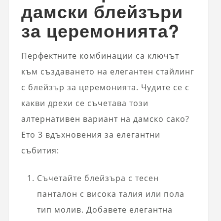
дамски блейзъри
за церемонията?
Перфектните комбинации са ключът
към създаването на елегантен стайлинг
с блейзър за церемонията. Чудите се с
какви дрехи се съчетава този
алтернативен вариант на дамско сако?
Ето 3 вдъхновения за елегантни
събития:
Съчетайте блейзъра с тесен
панталон с висока талия или пола
тип молив. Добавете елегантна