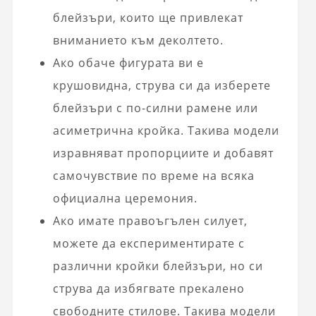
блейзъри, които ще привлекат
вниманието към деколтето.
Ако обаче фигурата ви е
крушовидна, струва си да изберете
блейзъри с по-силни рамене или
асиметрична кройка. Такива модели
изравняват пропорциите и добавят
самочувствие по време на всяка
официална церемония.
Ако имате правоъгълен силует,
можете да експериментирате с
различни кройки блейзъри, но си
струва да избягвате прекалено
свободните стилове. Такива модели