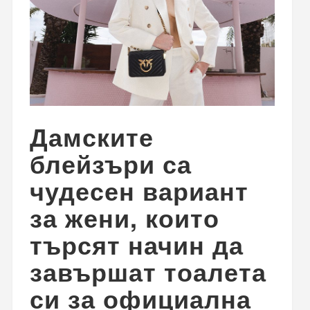
Дамските
блейзъри са
чудесен вариант
за жени, които
търсят начин да
завършат тоалета
си за официална