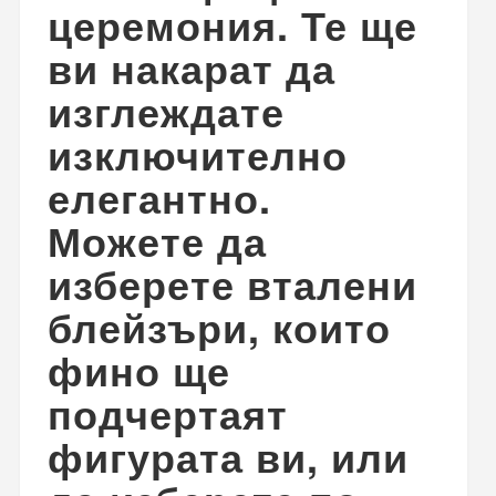
церемония. Те ще
ви накарат да
изглеждате
изключително
елегантно.
Можете да
изберете вталени
блейзъри, които
фино ще
подчертаят
фигурата ви, или