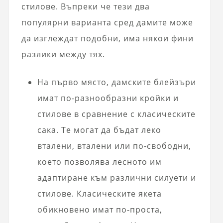
стилове. Въпреки че тези два
популярни варианта сред дамите може
да изглеждат подобни, има някои фини
разлики между тях.
На първо място, дамските блейзъри
имат по-разнообразни кройки и
стилове в сравнение с класическите
сака. Те могат да бъдат леко
вталени, вталени или по-свободни,
което позволява лесното им
адаптиране към различни силуети и
стилове. Класическите якета
обикновено имат по-проста,