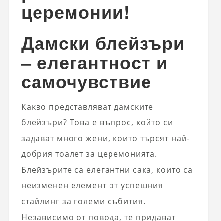
церемонии!
Дамски блейзъри
– елегантност и
самочувствие
Какво представляват дамските
блейзъри? Това е въпрос, който си
задават много жени, които търсят най-
добрия тоалет за церемонията.
Блейзърите са елегантни сака, които са
неизменен елемент от успешния
стайлинг за големи събития.
Независимо от повода, те придават