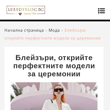
Начална страница
»
Мода
»
Блейзъри,
открийте перфектните модели за церемонии
Блейзъри, открийте
перфектните модели
за церемонии