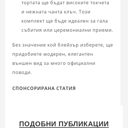
тортата ще бъдат високите токчета
и нежната чанта клъч. Този
комплект ще бъде идеален за гала
събития или церемониални приеми.
Без значение кой блейзър изберете, ще
придобиете модерен, елегантен
външен вид за много официални
поводи.
СПОНСОРИРАНА СТАТИЯ
ПОДОБНИ ПУБЛИКАЦИИ