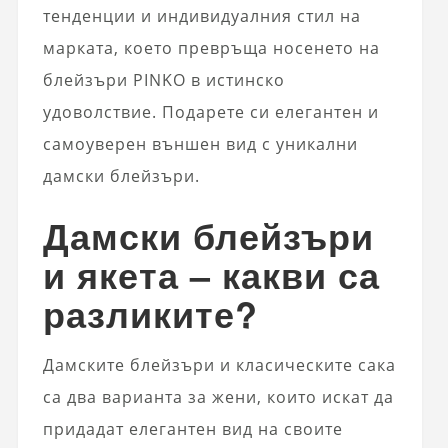
тенденции и индивидуалния стил на
марката, което превръща носенето на
блейзъри PINKO в истинско
удоволствие. Подарете си елегантен и
самоуверен външен вид с уникални
дамски блейзъри.
Дамски блейзъри
и якета – какви са
разликите?
Дамските блейзъри и класическите сака
са два варианта за жени, които искат да
придадат елегантен вид на своите