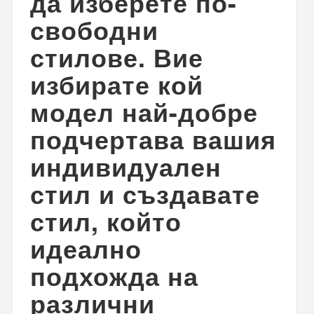
да изберете по-
свободни
стилове. Вие
избирате кой
модел най-добре
подчертава вашия
индивидуален
стил и създавате
стил, който
идеално
подхожда на
различни