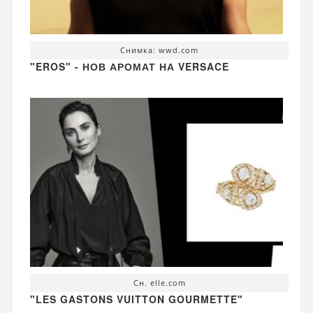
Снимка: wwd.com
"EROS" - НОВ АРОМАТ НА VERSACE
Сн. elle.com
"LES GASTONS VUITTON GOURMETTE"