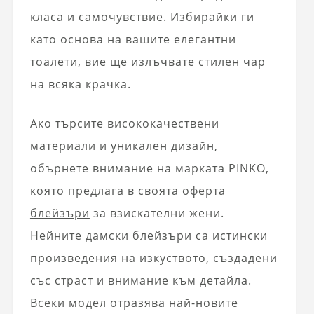
класа и самочувствие. Избирайки ги
като основа на вашите елегантни
тоалети, вие ще излъчвате стилен чар
на всяка крачка.
Ако търсите висококачествени
материали и уникален дизайн,
обърнете внимание на марката PINKO,
която предлага в своята оферта
блейзъри
за взискателни жени.
Нейните дамски блейзъри са истински
произведения на изкуството, създадени
със страст и внимание към детайла.
Всеки модел отразява най-новите