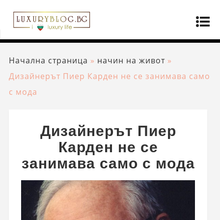
Начална страница
»
начин на живот
»
Дизайнерът Пиер Карден не се занимава само
с мода
Дизайнерът Пиер
Карден не се
занимава само с мода