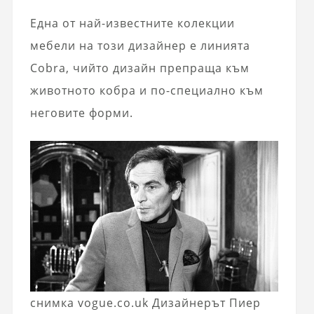
Една от най-известните колекции
мебели на този дизайнер е линията
Cobra, чийто дизайн препраща към
животното кобра и по-специално към
неговите форми.
снимка vogue.co.uk Дизайнерът Пиер