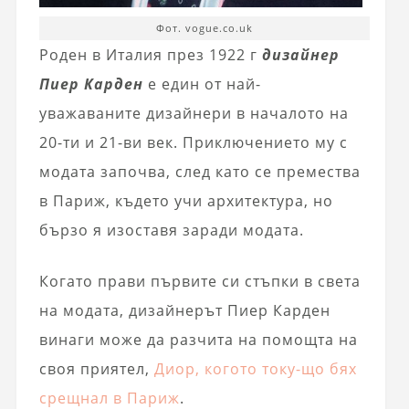
Фот. vogue.co.uk
Роден в Италия през 1922 г
дизайнер
Пиер Карден
е един от най-
уважаваните дизайнери в началото на
20-ти и 21-ви век. Приключението му с
модата започва, след като се премества
в Париж, където учи архитектура, но
бързо я изоставя заради модата.
Когато прави първите си стъпки в света
на модата, дизайнерът Пиер Карден
винаги може да разчита на помощта на
своя приятел,
Диор, когото току-що бях
срещнал в Париж
.