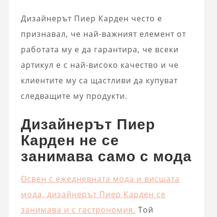
Дизайнерът Пиер Карден често е
признавал, че най-важният елемент от
работата му е да гарантира, че всеки
артикул е с най-високо качество и че
клиентите му са щастливи да купуват
следващите му продукти.
Дизайнерът Пиер
Карден не се
занимава само с мода
Освен с ежедневната мода и висшата
мода, дизайнерът Пиер Карден се
занимава и с гастрономия.
Той