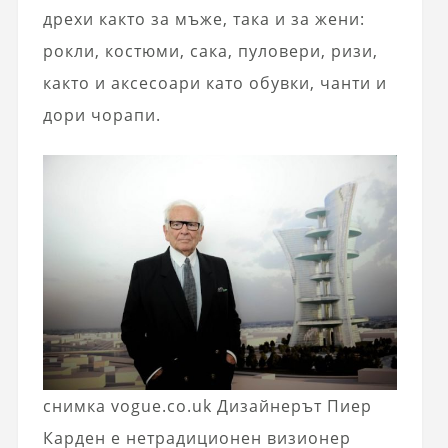
дрехи както за мъже, така и за жени:
рокли, костюми, сака, пуловери, ризи,
както и аксесоари като обувки, чанти и
дори чорапи.
снимка vogue.co.uk Дизайнерът Пиер
Карден е нетрадиционен визионер