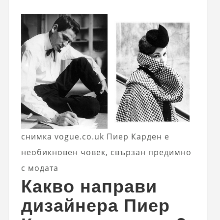
снимка vogue.co.uk Пиер Карден е
необикновен човек, свързан предимно
с модата
Какво направи
дизайнера Пиер