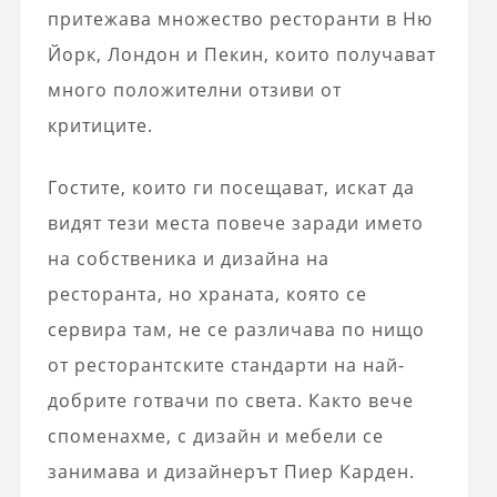
притежава множество ресторанти в Ню
Йорк, Лондон и Пекин, които получават
много положителни отзиви от
критиците.
Гостите, които ги посещават, искат да
видят тези места повече заради името
на собственика и дизайна на
ресторанта, но храната, която се
сервира там, не се различава по нищо
от ресторантските стандарти на най-
добрите готвачи по света. Както вече
споменахме, с дизайн и мебели се
занимава и дизайнерът Пиер Карден.