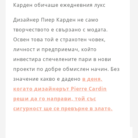
Карден обичаше ежедневния лукс
Дизайнер Пиер Карден не само
творчеството е свързано с модата.
Освен това той е страхотен човек,
личност и предприемач, който
инвестира спечелените пари в нови
проекти по добре обмислен начин. Без
значение какво е дадено
в деня,
когато дизайнерът Pierre Cardin
реши да го направи, той със
сигурност ще се превърне в злато.