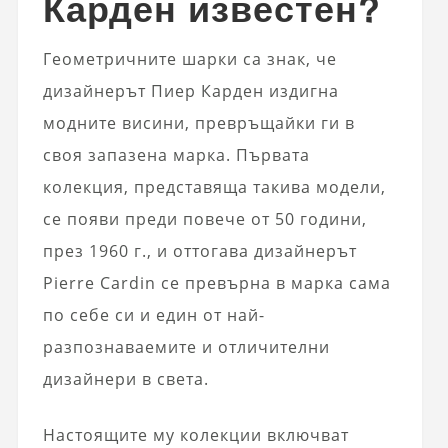
Карден известен?
Геометричните шарки са знак, че
дизайнерът Пиер Карден издигна
модните висини, превръщайки ги в
своя запазена марка. Първата
колекция, представяща такива модели,
се появи преди повече от 50 години,
през 1960 г., и оттогава дизайнерът
Pierre Cardin се превърна в марка сама
по себе си и един от най-
разпознаваемите и отличителни
дизайнери в света.
Настоящите му колекции включват