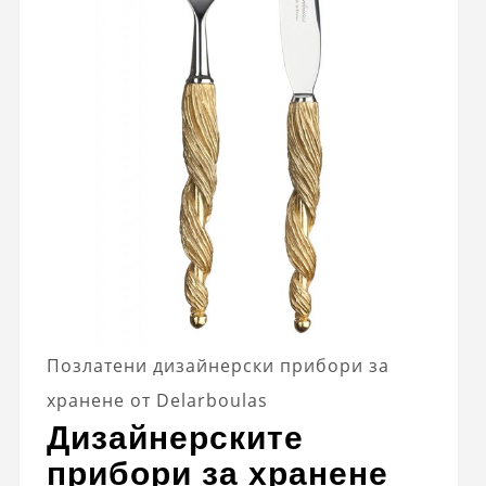
Позлатени дизайнерски прибори за
хранене от Delarboulas
Дизайнерските
прибори за хранене