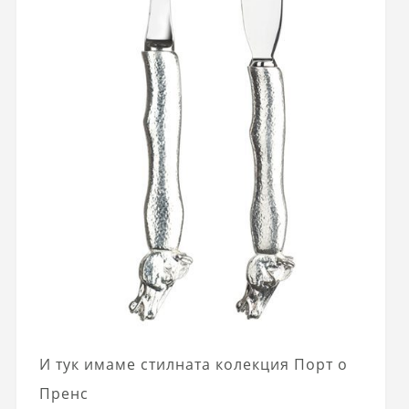
И тук имаме стилната колекция Порт о
Пренс