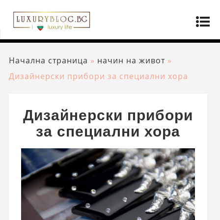
Начална страница
»
начин на живот
»
Дизайнерски прибори за специални хора
Дизайнерски прибори
за специални хора