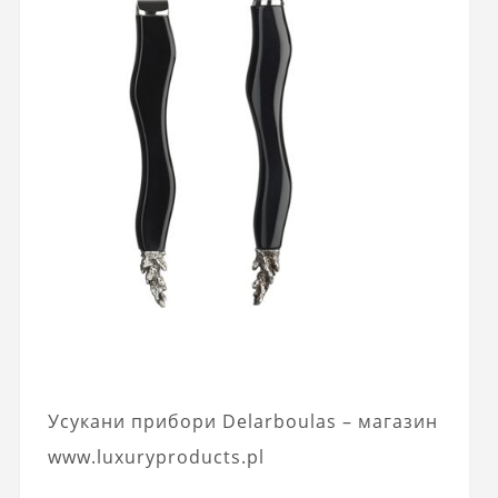
Усукани прибори Delarboulas – магазин
www.luxuryproducts.pl