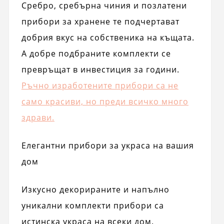
Сребро, сребърна чиния и позлатени
прибори за хранене те подчертават
добрия вкус на собственика на къщата.
А добре подбраните комплекти се
превръщат в инвестиция за години.
Ръчно изработените прибори са не
само красиви, но преди всичко много
здрави.
Елегантни прибори за украса на вашия
дом
Изкусно декорираните и напълно
уникални комплекти прибори са
истинска украса на всеки дом.