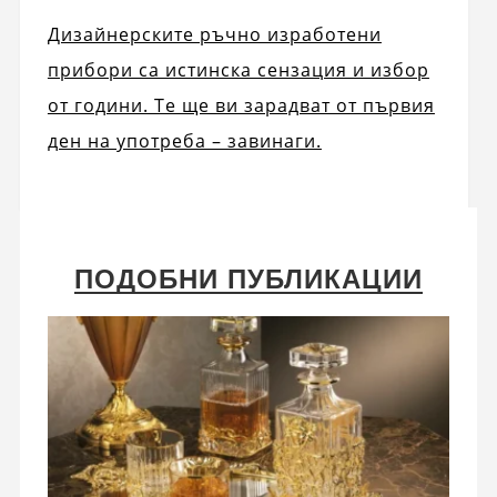
Дизайнерските ръчно изработени
прибори са истинска сензация и избор
от години. Те ще ви зарадват от първия
ден на употреба – завинаги.
ПОДОБНИ ПУБЛИКАЦИИ