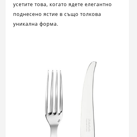
усетите това, когато ядете елегантно
поднесено ястие в също толкова
уникална форма.