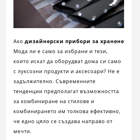
Ако
дизайнерски прибори за хранене
Мода ли е само за избрани и тези,
които искат да оборудват дома си само
с луксозни продукти и аксесоари? Не е
задължително. Съвременните
тенденции предполагат възможността
за комбиниране на стилове и
комбинирането им толкова ефективно,
че едно цяло се създава направо от
мечти.