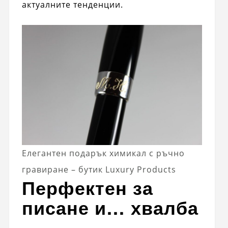
актуалните тенденции.
Елегантен подарък химикал с ръчно
гравиране – бутик Luxury Products
Перфектен за
писане и… хвалба