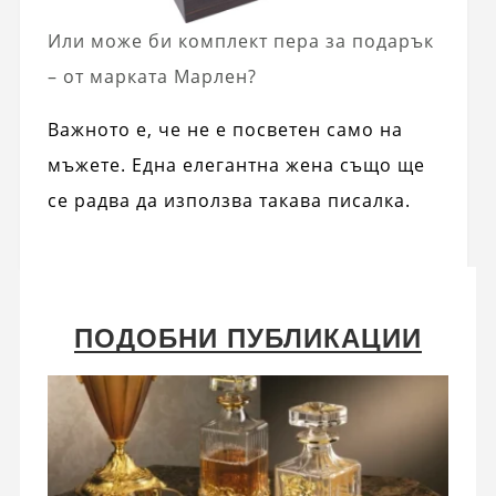
Или може би комплект пера за подарък
– от марката Марлен?
Важното е, че не е посветен само на
мъжете. Една елегантна жена също ще
се радва да използва такава писалка.
ПОДОБНИ ПУБЛИКАЦИИ