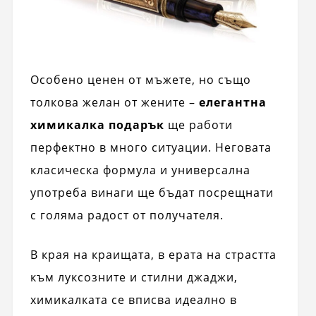
Особено ценен от мъжете, но също
толкова желан от жените –
елегантна
химикалка подарък
ще работи
перфектно в много ситуации. Неговата
класическа формула и универсална
употреба винаги ще бъдат посрещнати
с голяма радост от получателя.
В края на краищата, в ерата на страстта
към луксозните и стилни джаджи,
химикалката се вписва идеално в