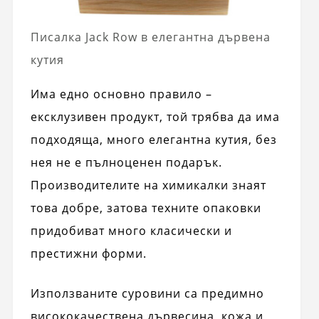
Писалка Jack Row в елегантна дървена
кутия
Има едно основно правило –
ексклузивен продукт, той трябва да има
подходяща, много елегантна кутия, без
нея не е пълноценен подарък.
Производителите на химикалки знаят
това добре, затова техните опаковки
придобиват много класически и
престижни форми.
Използваните суровини са предимно
висококачествена дървесина, кожа и