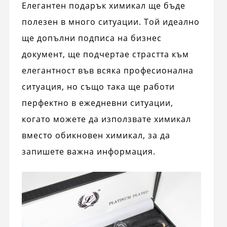
Елегантен подарък химикал ще бъде
полезен в много ситуации. Той идеално
ще допълни подписа на бизнес
документ, ще подчертае страстта към
елегантност във всяка професионална
ситуация, но също така ще работи
перфектно в ежедневни ситуации,
когато можете да използвате химикал
вместо обикновен химикал, за да
запишете важна информация.