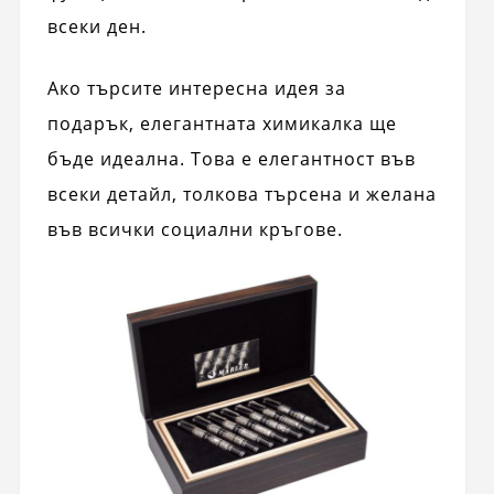
всеки ден.
Ако търсите интересна идея за
подарък, елегантната химикалка ще
бъде идеална. Това е елегантност във
всеки детайл, толкова търсена и желана
във всички социални кръгове.