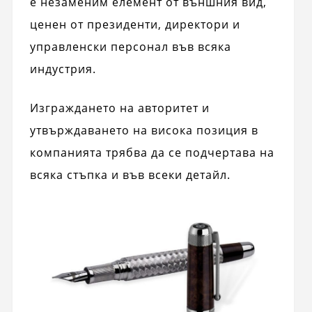
е незаменим елемент от външния вид,
ценен от президенти, директори и
управленски персонал във всяка
индустрия.
Изграждането на авторитет и
утвърждаването на висока позиция в
компанията трябва да се подчертава на
всяка стъпка и във всеки детайл.