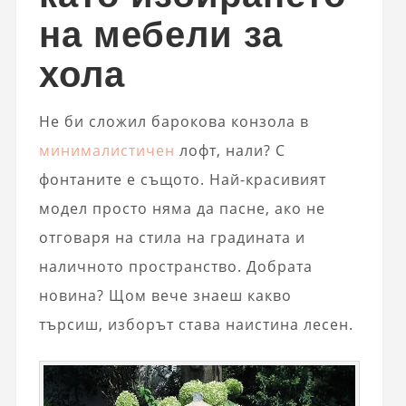
на мебели за
хола
Не би сложил барокова конзола в
минималистичен
лофт, нали? С
фонтаните е същото. Най-красивият
модел просто няма да пасне, ако не
отговаря на стила на градината и
наличното пространство. Добрата
новина? Щом вече знаеш какво
търсиш, изборът става наистина лесен.