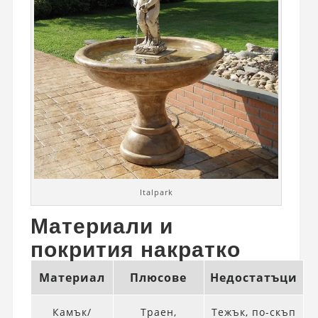
Italpark
Материали и
покрития накратко
Материал
Плюсове
Недостатъци
Камък/
Траен,
Тежък, по-скъп