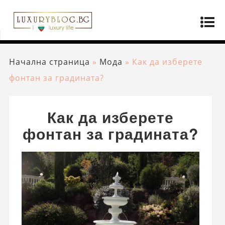
Начална страница
»
Мода
»
Как да изберете
фонтан за градината?
Как да изберете
фонтан за градината?