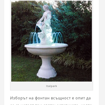
Italpark
Изборът на фонтан всъщност е опит да