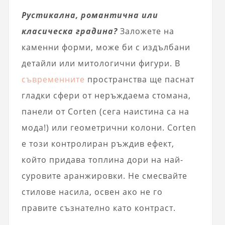
Рустикална, романтична или
класическа градина?
Заложете на
каменни форми, може би с издълбани
детайли или митологични фигури. В
съвременните
пространства ще паснат
гладки сфери от неръждаема стомана,
панели от Corten (сега наистина са на
мода!) или геометрични колони. Corten
е този контролиран ръждив ефект,
който придава топлина дори на най-
суровите аранжировки. Не смесвайте
стилове насила, освен ако не го
правите съзнателно като контраст.