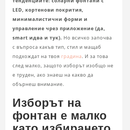
тенденциите: соларни фонтани с
LED, кортенови покрития,
минималистични форми и
управление чрез приложение (да,
smart идва и тук).
Но всичко започва
с въпроса какъв тип, стил и мащаб
подхождат на твоя
градина
. И за това
след малко, защото изборът изобщо не
е труден, ако знаеш на какво да
обърнеш внимание.
Изборът на
фонтан е малко
като избирането