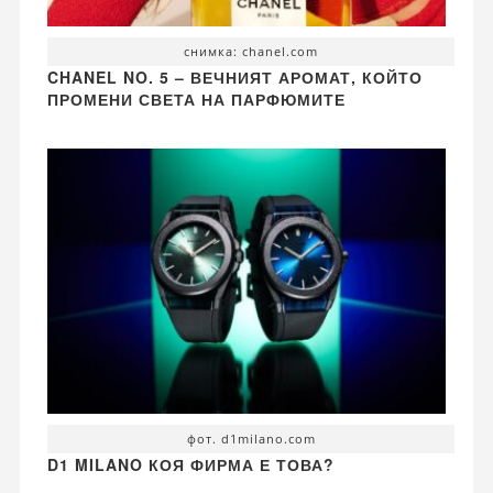
снимка: chanel.com
CHANEL NO. 5 – ВЕЧНИЯТ АРОМАТ, КОЙТО
ПРОМЕНИ СВЕТА НА ПАРФЮМИТЕ
фот. d1milano.com
D1 MILANO КОЯ ФИРМА Е ТОВА?