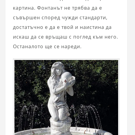
картина. Фонтанът не трябва да е
съвършен според чужди стандарти,
достатъчно е да е твой и наистина да
искаш да се връщаш с поглед към него.
Останалото ще се нареди.