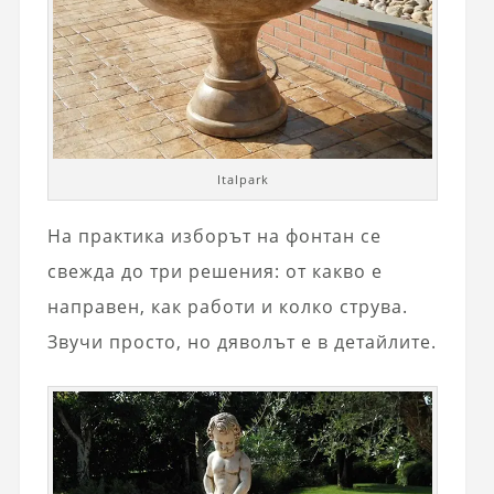
Italpark
На практика изборът на фонтан се
свежда до три решения: от какво е
направен, как работи и колко струва.
Звучи просто, но дяволът е в детайлите.