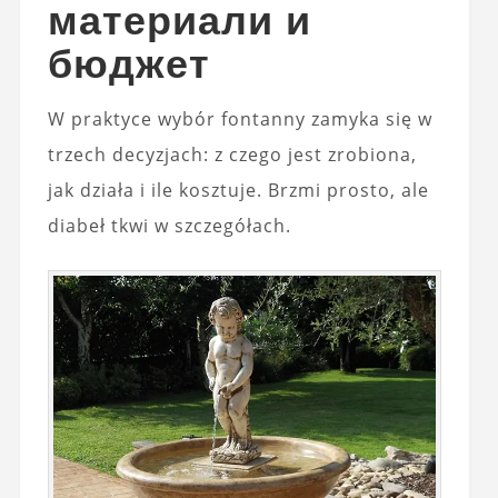
материали и
бюджет
W praktyce wybór fontanny zamyka się w
trzech decyzjach: z czego jest zrobiona,
jak działa i ile kosztuje. Brzmi prosto, ale
diabeł tkwi w szczegółach.