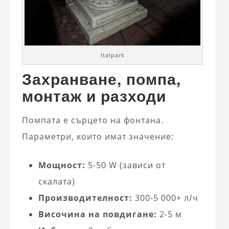
Italpark
Захранване, помпа,
монтаж и разходи
Помпата е сърцето на фонтана.
Параметри, които имат значение:
Мощност:
5-50 W (зависи от
скалата)
Производителност:
300-5 000+ л/ч
Височина на повдигане:
2-5 м