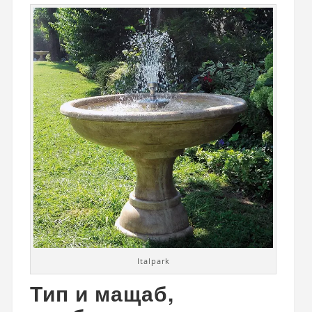
Italpark
Тип и мащаб,