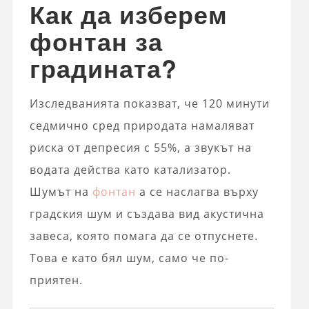
Как да изберем
фонтан за
градината?
Изследванията показват, че 120 минути
седмично сред природата намаляват
риска от депресия с 55%, а звукът на
водата действа като катализатор.
Шумът на
фонтан
а се наслагва върху
градския шум и създава вид акустична
завеса, която помага да се отпуснете.
Това е като бял шум, само че по-
приятен.