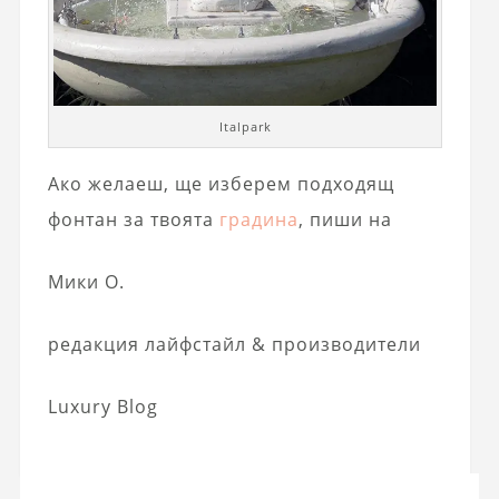
Italpark
Ако желаеш, ще изберем подходящ
фонтан за твоята
градина
, пиши на
Мики О.
редакция лайфстайл & производители
Luxury Blog