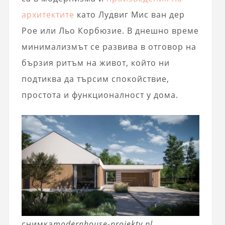
архитектите
като Лудвиг Мис ван дер
Рое или Льо Корбюзие. В днешно време
минимализмът се развива в отговор на
бързия ритъм на живот, който ни
подтиква да търсим спокойствие,
простота и функционалност у дома.
снимка
modernhouse-projekty.pl