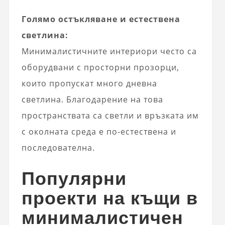
Голямо остъкляване и естествена
светлина:
Минималистичните интериори често са
оборудвани с просторни прозорци,
които пропускат много дневна
светлина. Благодарение на това
пространствата са светли и връзката им
с околната среда е по-естествена и
последователна.
Популярни
проекти на къщи в
минималистичен