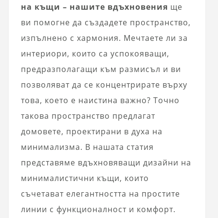
на къщи – нашите вдъхновения
ще
ви помогне да създадете пространство,
изпълнено с хармония. Мечтаете ли за
интериори, които са успокояващи,
предразполагащи към размисъл и ви
позволяват да се концентрирате върху
това, което е наистина важно? Точно
такова пространство предлагат
домовете, проектирани в духа на
минимализма. В нашата статия
представяме вдъхновяващи дизайни на
минималистични къщи, които
съчетават елегантността на простите
линии с функционалност и комфорт.