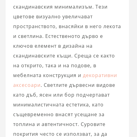
скандинавския минимализъм. Тези
цветове визуално увеличават
пространството, внасяйки в него лекота
и светлина. Естественото дърво е
ключов елемент в дизайна на
скандинавските къщи. Среща се както
на открито, така и на подове, в
мебелната конструкция и
декоративни
аксесоари
. Светлите дървесни видове
като дъб, ясен или бор подчертават
минималистичната естетика, като
същевременно внасят усещане за
топлина и автентичност. Суровите
покрития често се използват, за да