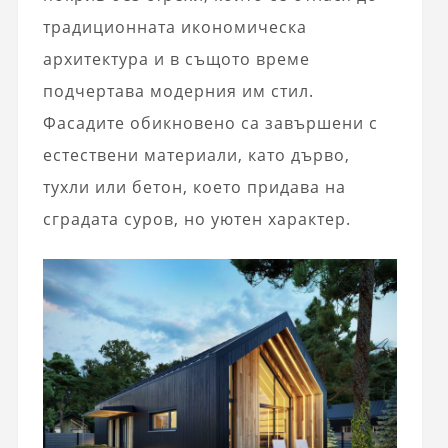
традиционната икономическа
архитектура и в същото време
подчертава модерния им стил.
Фасадите обикновено са завършени с
естествени материали, като дърво,
тухли или бетон, което придава на
сградата суров, но уютен характер.