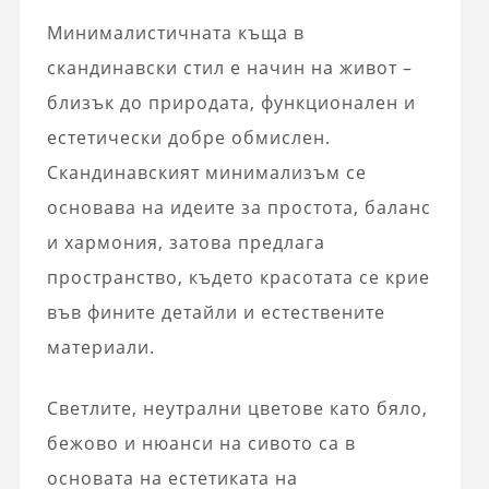
Минималистичната къща в
скандинавски стил е начин на живот –
близък до природата, функционален и
естетически добре обмислен.
Скандинавският минимализъм се
основава на идеите за простота, баланс
и хармония, затова предлага
пространство, където красотата се крие
във фините детайли и естествените
материали.
Светлите, неутрални цветове като бяло,
бежово и нюанси на сивото са в
основата на естетиката на