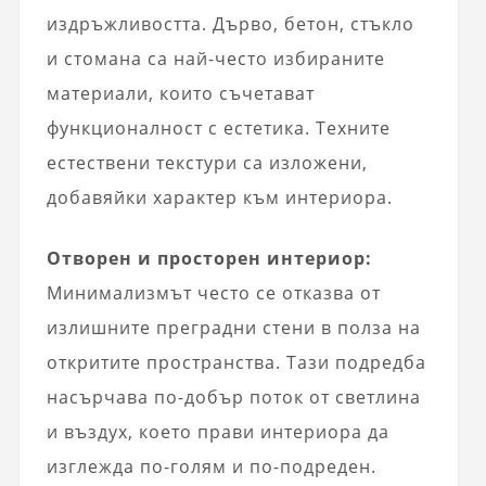
издръжливостта. Дърво, бетон, стъкло
и стомана са най-често избираните
материали, които съчетават
функционалност с естетика. Техните
естествени текстури са изложени,
добавяйки характер към интериора.
Отворен и просторен интериор:
Минимализмът често се отказва от
излишните преградни стени в полза на
откритите пространства. Тази подредба
насърчава по-добър поток от светлина
и въздух, което прави интериора да
изглежда по-голям и по-подреден.