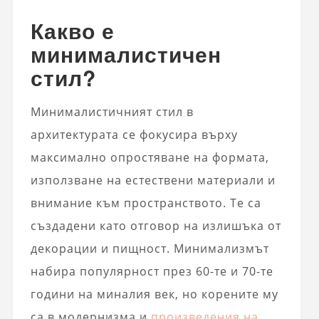
Какво е
минималистичен
стил?
Минималистичният стил в
архитектурата се фокусира върху
максимално опростяване на формата,
използване на естествени материали и
внимание към пространството. Те са
създадени като отговор на излишъка от
декорации и пищност. Минимализмът
набира популярност през 60-те и 70-те
години на миналия век, но корените му
са в модернизма и
произведения на