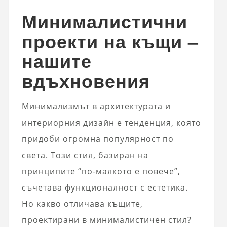
Минималистични
проекти на къщи –
нашите
вдъхновения
Минимализмът в архитектурата и
интериорния дизайн е тенденция, която
придоби огромна популярност по
света. Този стил, базиран на
принципите “по-малкото е повече”,
съчетава функционалност с естетика.
Но какво отличава къщите,
проектирани в минималистичен стил?