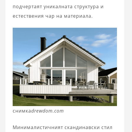
подчертаят уникалната структура и
естествения чар на материала.
снимка
drewdom.com
Минималистичният скандинавски стил