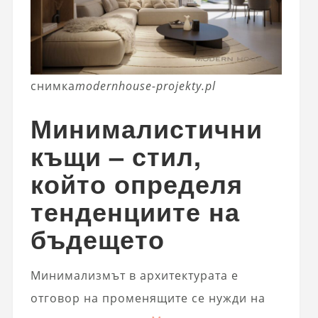
снимка
modernhouse-projekty.pl
Минималистични
къщи – стил,
който определя
тенденциите на
бъдещето
Минимализмът в архитектурата е
отговор на променящите се нужди на