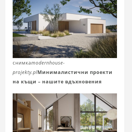
снимка
modernhouse-
projekty.pl
Минималистични проекти
на къщи – нашите вдъхновения