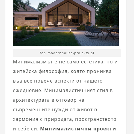
fot. modernhouse-projekty.pl
Минимализмът е не само естетика, но и
житейска философия, която прониква
във все повече аспекти от нашето
ежедневие. Минималистичният стил в
архитектурата е отговор на
съвременните нужди от живот в
хармония с природата, пространството
и себе си.
Минималистични проекти