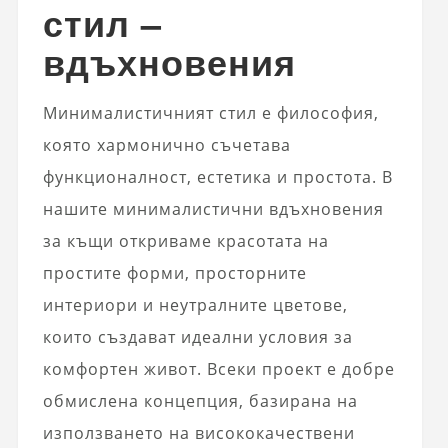
стил –
вдъхновения
Минималистичният стил е философия,
която хармонично съчетава
функционалност, естетика и простота. В
нашите минималистични вдъхновения
за къщи откриваме красотата на
простите форми, просторните
интериори и неутралните цветове,
които създават идеални условия за
комфортен живот. Всеки проект е добре
обмислена концепция, базирана на
използването на висококачествени