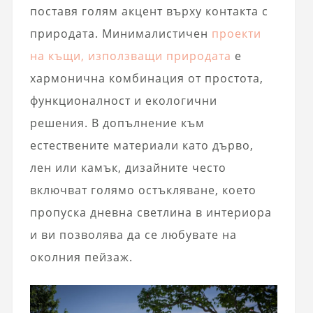
поставя голям акцент върху контакта с
природата. Минималистичен
проекти
на къщи, използващи природата
е
хармонична комбинация от простота,
функционалност и екологични
решения. В допълнение към
естествените материали като дърво,
лен или камък, дизайните често
включват голямо остъкляване, което
пропуска дневна светлина в интериора
и ви позволява да се любувате на
околния пейзаж.