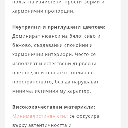
полза на изчистени, прости форми и
хармонични пропорции.
Неутрални и приглушени цветове:
Доминират нюанси на бяло, сиво и
бежово, създавайки спокойни и
хармонични интериори. Често се
използват и естествени дървесни
цветове, които внасят топлина в
пространството, без да нарушават
минималистичния му характер.
Висококачествени материали:
Минималистичен стил
се фокусира
върху автентичността и