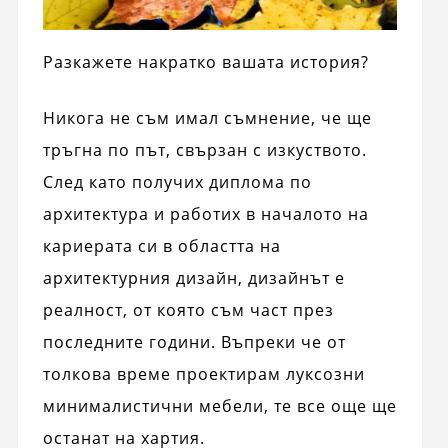
Разкажете накратко вашата история?
Никога не съм имал съмнение, че ще
тръгна по път, свързан с изкуството.
След като получих диплома по
архитектура и работих в началото на
кариерата си в областта на
архитектурния дизайн, дизайнът е
реалност, от която съм част през
последните години. Въпреки че от
толкова време проектирам луксозни
минималистични мебели, те все още ще
останат на хартия.