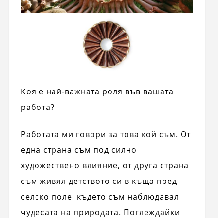
Коя е най-важната роля във вашата
работа?
Работата ми говори за това кой съм. От
една страна съм под силно
художествено влияние, от друга страна
съм живял детството си в къща пред
селско поле, където съм наблюдавал
чудесата на природата. Поглеждайки