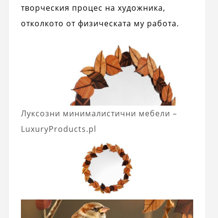
творческия процес на художника,
отколкото от физическата му работа.
Луксозни минималистични мебели –
LuxuryProducts.pl