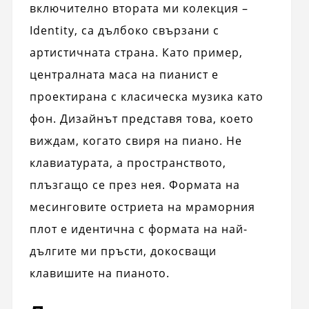
включително втората ми колекция –
Identity, са дълбоко свързани с
артистичната страна. Като пример,
централната маса на пианист е
проектирана с класическа музика като
фон. Дизайнът представя това, което
виждам, когато свиря на пиано. Не
клавиатурата, а пространството,
плъзгащо се през нея. Формата на
месинговите остриета на мраморния
плот е идентична с формата на най-
дългите ми пръсти, докосващи
клавишите на пианото.