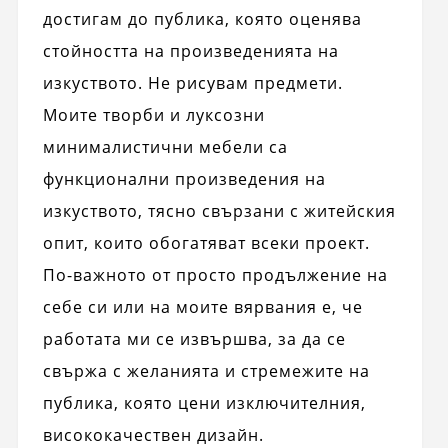
достигам до публика, която оценява
стойността на произведенията на
изкуството. Не рисувам предмети.
Моите творби и луксозни
минималистични мебели са
функционални произведения на
изкуството, тясно свързани с житейския
опит, които обогатяват всеки проект.
По-важното от просто продължение на
себе си или на моите вярвания е, че
работата ми се извършва, за да се
свържа с желанията и стремежите на
публика, която цени изключителния,
висококачествен дизайн.