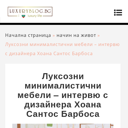
Начална страница
»
начин на живот
»
Луксозни минималистични мебели – интервю
с дизайнера Хоана Сантос Барбоса
Луксозни
минималистични
мебели – интервю с
дизайнера Хоана
Сантос Барбоса