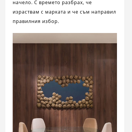
начело. С времето разбрах, че
израствам с марката и че съм направил
правилния избор.