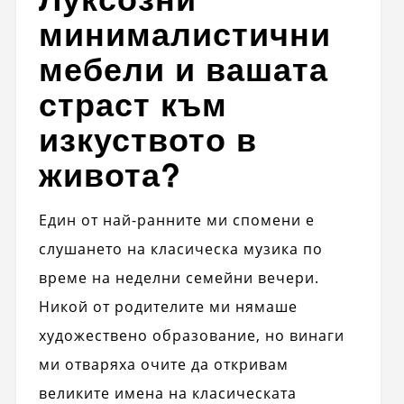
минималистични
мебели и вашата
страст към
изкуството в
живота?
Един от най-ранните ми спомени е
слушането на класическа музика по
време на неделни семейни вечери.
Никой от родителите ми нямаше
художествено образование, но винаги
ми отваряха очите да откривам
великите имена на класическата