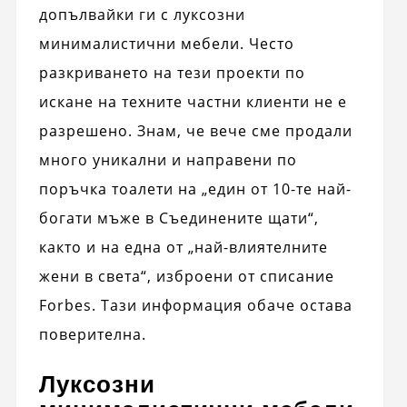
допълвайки ги с луксозни
минималистични мебели. Често
разкриването на тези проекти по
искане на техните частни клиенти не е
разрешено. Знам, че вече сме продали
много уникални и направени по
поръчка тоалети на „един от 10-те най-
богати мъже в Съединените щати“,
както и на една от „най-влиятелните
жени в света“, изброени от списание
Forbes. Тази информация обаче остава
поверителна.
Луксозни