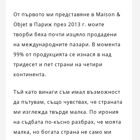
От първото ми представяне в Maison &
Objet в Париж през 2013 г. моите
творби бяха почти изцяло продадени
на международните пазари. В момента
99% от продукцията се изнася в над
тридесет и пет страни на четири
континента.
Тъй като винаги съм имал възможност
да пътувам, също чувствах, че страната
ми изглежда твърде малка. По ирония
на съдбата по-късно разбрах, че моята
малка, но богата страна не само ми