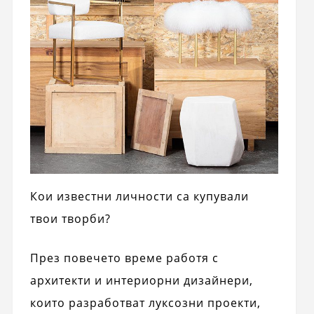
Кои известни личности са купували
твои творби?
През повечето време работя с
архитекти и интериорни дизайнери,
които разработват луксозни проекти,