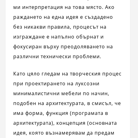
ми интерпретация на това място. Ако
раждането на една идея е създадено
без никакви правила, процесът на
изграждане е напълно обърнат и
фокусиран върху преодоляването на
различни технически проблеми.
Като цяло гледам на творческия процес
при проектирането на луксозни
минималистични мебели по начин,
подобен на архитектурата, в смисъл, че
има форма, функция (програмата в
архитектурата), концепция (основната
идея, която възнамерявам да предам