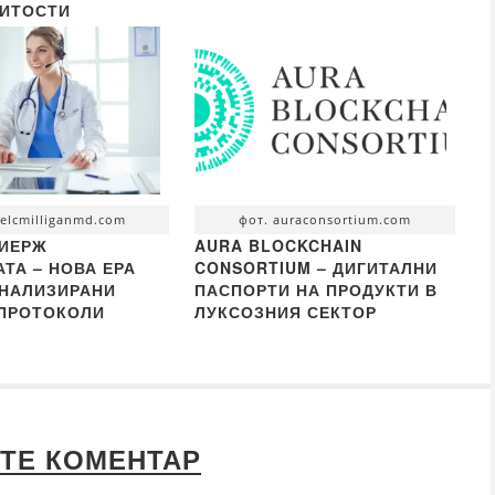
НИТОСТИ
oelcmilliganmd.com
фот. auraconsortium.com
СИЕРЖ
AURA BLOCKCHAIN
ТА – НОВА ЕРА
CONSORTIUM – ДИГИТАЛНИ
ОНАЛИЗИРАНИ
ПАСПОРТИ НА ПРОДУКТИ В
 ПРОТОКОЛИ
ЛУКСОЗНИЯ СЕКТОР
ТЕ КОМЕНТАР