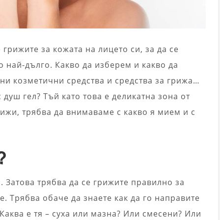
 грижите за кожата на лицето си, за да се
 най-дълго. Какво да изберем и какво да
ни козметични средства и средства за грижа…
 душ гел? Тъй като това е деликатна зона от
рижи, трябва да внимаваме с какво я мием и с
?
. Затова трябва да се грижите правилно за
е. Трябва обаче да знаете как да го направите
Каква е тя – суха или мазна? Или смесени? Или