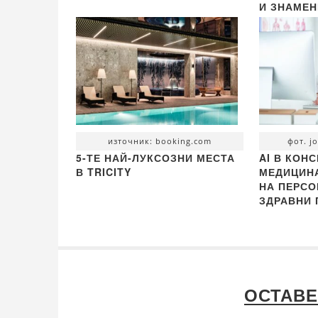
И ЗНАМЕ
източник: booking.com
фот. j
5-ТЕ НАЙ-ЛУКСОЗНИ МЕСТА
AI В КОН
В TRICITY
МЕДИЦИНА
НА ПЕРС
ЗДРАВНИ
ОСТАВЕ