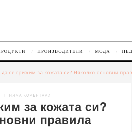
ПРОДУКТИ
ПРОИЗВОДИТЕЛИ
МОДА
НЕ
 да се грижим за кожата си? Няколко основни пра
G
НЯМА КОМЕНТАРИ
жим за кожата си?
сновни правила