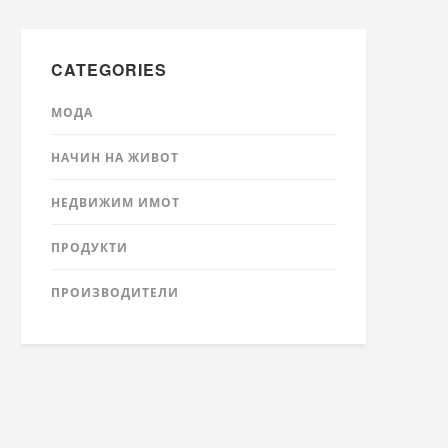
CATEGORIES
МОДА
НАЧИН НА ЖИВОТ
НЕДВИЖИМ ИМОТ
ПРОДУКТИ
ПРОИЗВОДИТЕЛИ