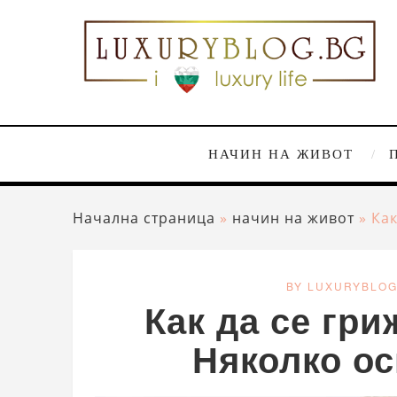
НАЧИН НА ЖИВОТ
Начална страница
»
начин на живот
»
Как
BY LUXURYBLO
Как да се гри
Няколко о