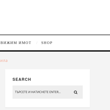
ДВИЖИМ ИМОТ
SHOP
вила
SEARCH