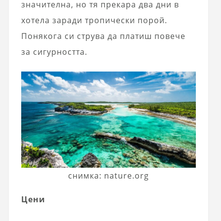
значителна, но тя прекара два дни в
хотела заради тропически порой.
Понякога си струва да платиш повече
за сигурността.
снимка: nature.org
Цени