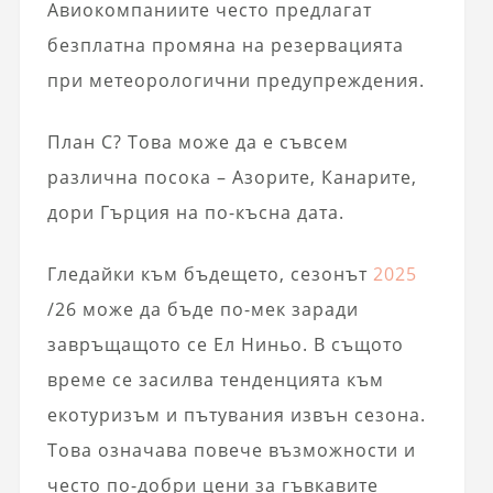
Авиокомпаниите често предлагат
безплатна промяна на резервацията
при метеорологични предупреждения.
План C? Това може да е съвсем
различна посока – Азорите, Канарите,
дори Гърция на по-късна дата.
Гледайки към бъдещето, сезонът
2025
/26 може да бъде по-мек заради
завръщащото се Ел Ниньо. В същото
време се засилва тенденцията към
екотуризъм и пътувания извън сезона.
Това означава повече възможности и
често по-добри цени за гъвкавите