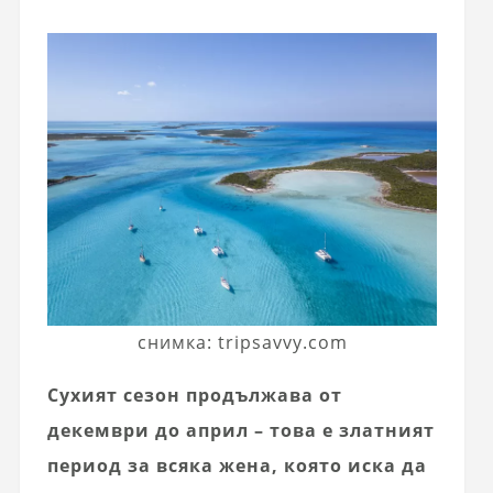
снимка: tripsavvy.com
Сухият сезон продължава от
декември до април – това е златният
период за всяка жена, която иска да