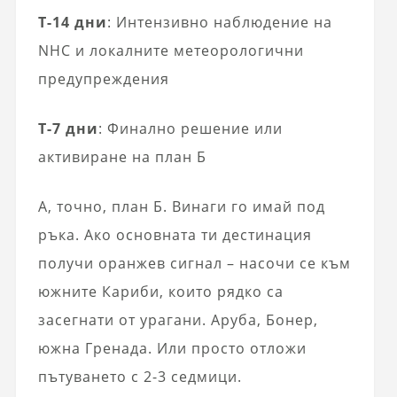
Т-14 дни
: Интензивно наблюдение на
NHC и локалните метеорологични
предупреждения
T-7 дни
: Финално решение или
активиране на план Б
А, точно, план Б. Винаги го имай под
ръка. Ако основната ти дестинация
получи оранжев сигнал – насочи се към
южните Кариби, които рядко са
засегнати от урагани. Аруба, Бонер,
южна Гренада. Или просто отложи
пътуването с 2-3 седмици.