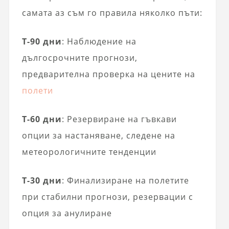
самата аз съм го правила няколко пъти:
T-90 дни
: Наблюдение на
дългосрочните прогнози,
предварителна проверка на цените на
полети
T-60 дни
: Резервиране на гъвкави
опции за настаняване, следене на
метеорологичните тенденции
T-30 дни
: Финализиране на полетите
при стабилни прогнози, резервации с
опция за анулиране