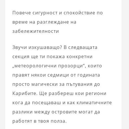
Повече сигурност и спокойствие по
време на разглеждане на
забележителности
Звучи изкушаващо? В следващата
секция ще ти покажа конкретни
„метеорологични прозорци“, които
правят някои седмици от годината
просто магически за пътувания до
Карибите. Ще разбереш кои региони
кога да посещаваш и как климатичните
разлики между островите могат да
работят в твоя полза.