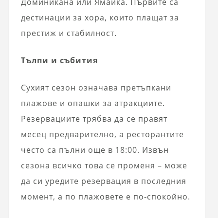
Доминикана или Ямайка. Първите са
дестинации за хора, които плащат за
престиж и стабилност.
Тълпи и събития
Сухият сезон означава претъпкани
плажове и опашки за атракциите.
Резервациите трябва да се правят
месец предварително, а ресторантите
често са пълни още в 18:00. Извън
сезона всичко това се променя – може
да си уредите резервация в последния
момент, а по плажовете е по-спокойно.