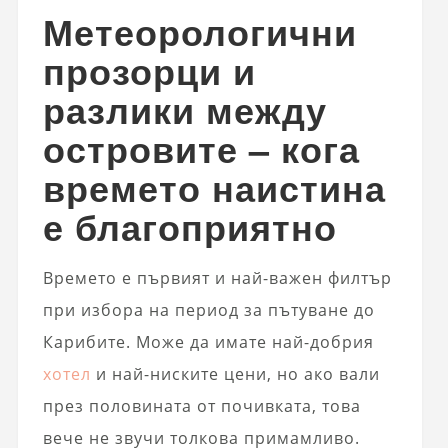
Метеорологични
прозорци и
разлики между
островите – кога
времето наистина
е благоприятно
Времето е първият и най-важен филтър
при избора на период за пътуване до
Карибите. Може да имате най-добрия
хотел
и най-ниските цени, но ако вали
през половината от почивката, това
вече не звучи толкова примамливо.