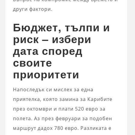
други фактори.
Бюджет, тълпи и
риск – избери
дата според
своите
приоритети
Напоследък си мислех за една
приятелка, която замина за Карибите
през октомври и плати 520 евро за
полета. Аз през февруари за подобен
маршрут дадох 780 евро. Разликата е