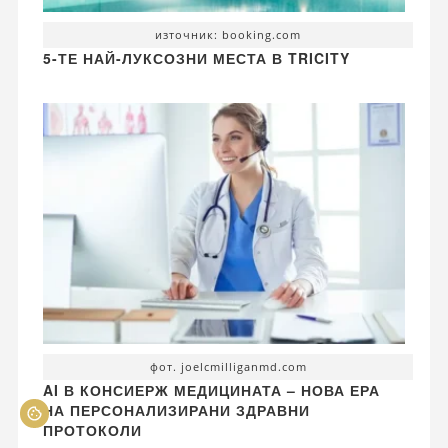
източник: booking.com
5-ТЕ НАЙ-ЛУКСОЗНИ МЕСТА В TRICITY
фот. joelcmilliganmd.com
AI В КОНСИЕРЖ МЕДИЦИНАТА – НОВА ЕРА
НА ПЕРСОНАЛИЗИРАНИ ЗДРАВНИ
ПРОТОКОЛИ