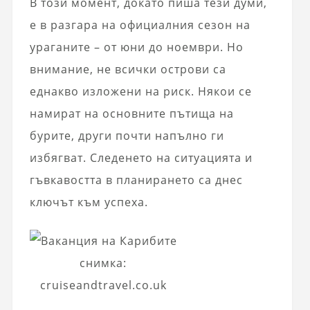
В този момент, докато пиша тези думи,
е в разгара на официалния сезон на
ураганите – от юни до ноември. Но
внимание, не всички острови са
еднакво изложени на риск. Някои се
намират на основните пътища на
бурите, други почти напълно ги
избягват. Следенето на ситуацията и
гъвкавостта в планирането са днес
ключът към успеха.
снимка:
cruiseandtravel.co.uk