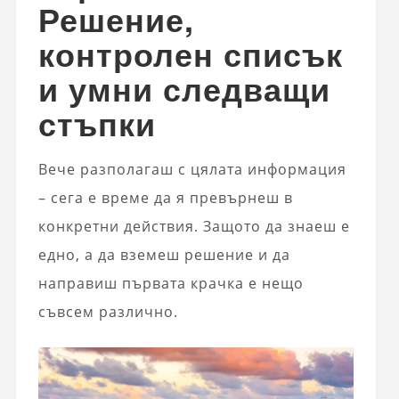
Решение,
контролен списък
и умни следващи
стъпки
Вече разполагаш с цялата информация
– сега е време да я превърнеш в
конкретни действия. Защото да знаеш е
едно, а да вземеш решение и да
направиш първата крачка е нещо
съвсем различно.