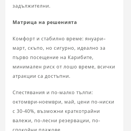
задължителни.
Матрица на решенията
Комфорт и стабилно време: януари–
март, скъпо, но сигурно, идеално за
първо посещение на Карибите,
минимален риск от лошо време, всички
атракции са достъпни.
Спестявания и по-малко тълпи:
октомври-ноември, май, цени по-ниски
с 30-40%, възможни краткотрайни
валежи, по-лесни резервации, по-
спокойни плажове.