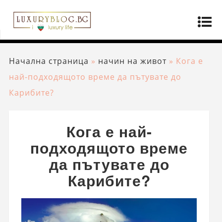
Начална страница
»
начин на живот
»
Кога е
най-подходящото време да пътувате до
Карибите?
Кога е най-
подходящото време
да пътувате до
Карибите?