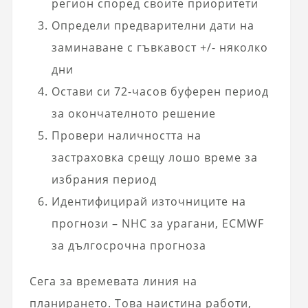
регион според своите приоритети
Определи предварителни дати на
заминаване с гъвкавост +/- няколко
дни
Остави си 72-часов буферен период
за окончателното решение
Провери наличността на
застраховка срещу лошо време за
избрания период
Идентифицирай източниците на
прогнози – NHC за урагани, ECMWF
за дългосрочна прогноза
Сега за времевата линия на
планирането. Това наистина работи,