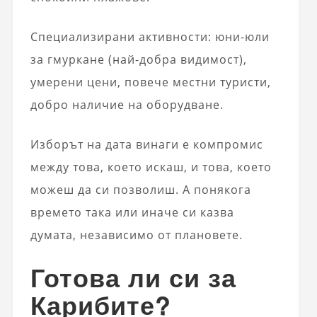
Специализирани активности: юни-юли
за гмуркане (най-добра видимост),
умерени цени, повече местни туристи,
добро наличие на оборудване.
Изборът на дата винаги е компромис
между това, което искаш, и това, което
можеш да си позволиш. А понякога
времето така или иначе си казва
думата, независимо от плановете.
Готова ли си за
Карибите?