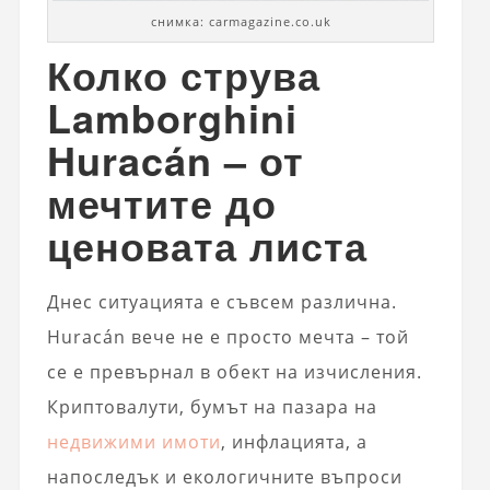
снимка: carmagazine.co.uk
Колко струва
Lamborghini
Huracán – от
мечтите до
ценовата листа
Днес ситуацията е съвсем различна.
Huracán вече не е просто мечта – той
се е превърнал в обект на изчисления.
Криптовалути, бумът на пазара на
недвижими имоти
, инфлацията, а
напоследък и екологичните въпроси