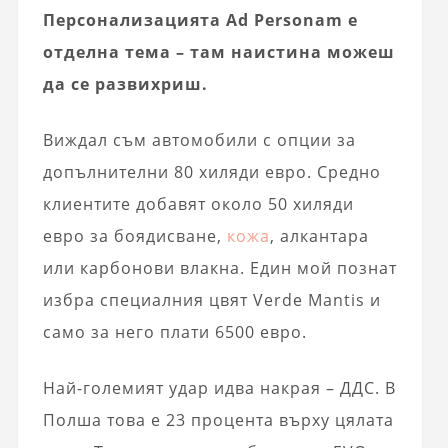
Персонализацията Ad Personam е
отделна тема – там наистина можеш
да се развихриш.
Виждал съм автомобили с опции за
допълнителни 80 хиляди евро. Средно
клиентите добавят около 50 хиляди
евро за боядисване,
кожа
, алкантара
или карбонови влакна. Един мой познат
избра специалния цвят Verde Mantis и
само за него плати 6500 евро.
Най-големият удар идва накрая – ДДС. В
Полша това е 23 процента върху цялата