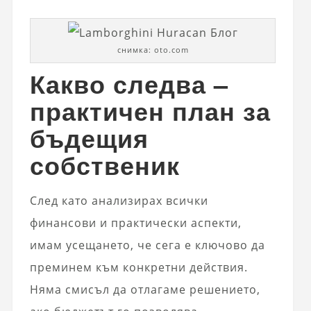
снимка: oto.com
Какво следва –
практичен план за
бъдещия
собственик
След като анализирах всички
финансови и практически аспекти,
имам усещането, че сега е ключово да
преминем към конкретни действия.
Няма смисъл да отлагаме решението,