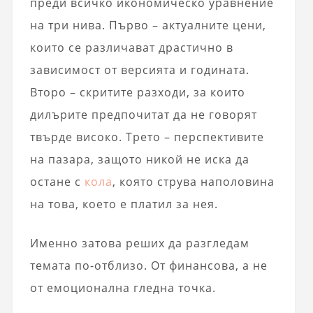
преди всичко икономическо уравнение
на три нива. Първо – актуалните цени,
които се различават драстично в
зависимост от версията и годината.
Второ – скритите разходи, за които
дилърите предпочитат да не говорят
твърде високо. Трето – перспективите
на пазара, защото никой не иска да
остане с
кола
, която струва наполовина
на това, което е платил за нея.
Именно затова реших да разгледам
темата по-отблизо. От финансова, а не
от емоционална гледна точка.