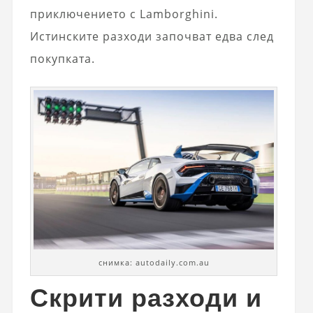
приключението с Lamborghini.
Истинските разходи започват едва след
покупката.
снимка: autodaily.com.au
Скрити разходи и