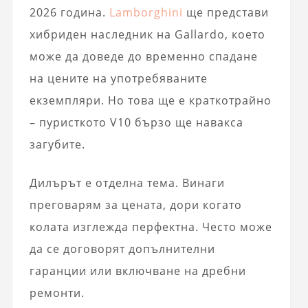
2026 година.
Lamborghini
ще представи
хибриден наследник на Gallardo, което
може да доведе до временно спадане
на цените на употребяваните
екземпляри. Но това ще е краткотрайно
– пуристкото V10 бързо ще навакса
загубите.
Дилърът е отделна тема. Винаги
преговарям за цената, дори когато
колата изглежда перфектна. Често може
да се договорят допълнителни
гаранции или включване на дребни
ремонти.