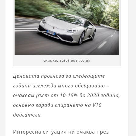
снимка: autotrader.co.uk
Ценовата прогноза за следващите
години изглежда много обещаващо –
очаквам ръст от 10-15% до 2030 година,
основно заради спирането на V10
двигателя.
Интересна ситуация ни очаква през