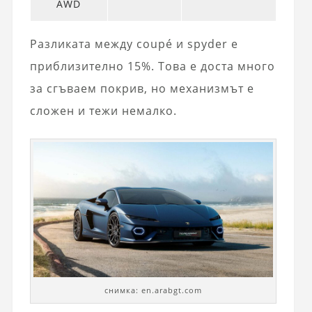
AWD
Разликата между coupé и spyder е
приблизително 15%. Това е доста много
за сгъваем покрив, но механизмът е
сложен и тежи немалко.
снимка: en.arabgt.com