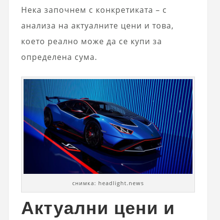
Нека започнем с конкретиката – с
анализа на актуалните цени и това,
което реално може да се купи за
определена сума.
снимка: headlight.news
Актуални цени и