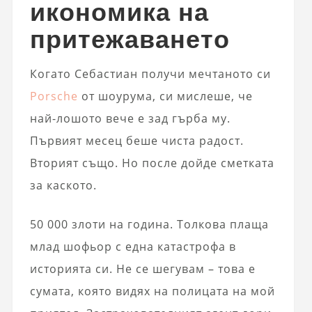
икономика на
притежаването
Когато Себастиан получи мечтаното си
Porsche
от шоурума, си мислеше, че
най-лошото вече е зад гърба му.
Първият месец беше чиста радост.
Вторият също. Но после дойде сметката
за каското.
50 000 злоти на година. Толкова плаща
млад шофьор с една катастрофа в
историята си. Не се шегувам – това е
сумата, която видях на полицата на мой