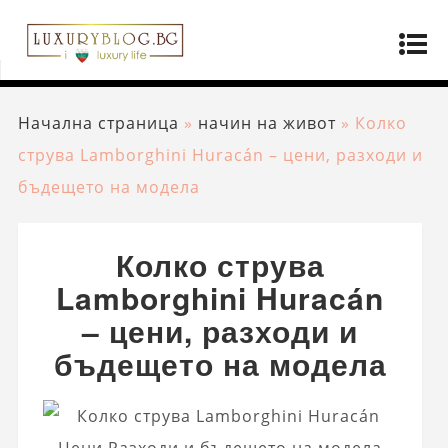
Начална страница
»
начин на живот
»
Колко
струва Lamborghini Huracán – цени, разходи и
бъдещето на модела
Колко струва
Lamborghini Huracán
– цени, разходи и
бъдещето на модела