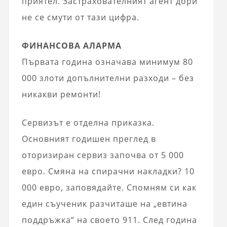
приятел. Застрахователният агент дори
не се смути от тази цифра.
ФИНАНСОВА АЛАРМА
Първата година означава минимум 80
000 злоти допълнителни разходи – без
никакви ремонти!
Сервизът е отделна приказка.
Основният годишен преглед в
оторизиран сервиз започва от 5 000
евро. Смяна на спирачни накладки? 10
000 евро, заповядайте. Спомням си как
един съученик разчиташе на „евтина
поддръжка“ на своето 911. След година