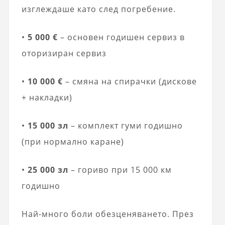
изглеждаше като след погребение.
•
5 000 €
– основен годишен сервиз в
оторизиран сервиз
•
10 000 €
– смяна на спирачки (дискове
+ накладки)
•
15 000 зл
– комплект гуми годишно
(при нормално каране)
•
25 000 зл
– гориво при 15 000 км
годишно
Най-много боли обезценяването. През