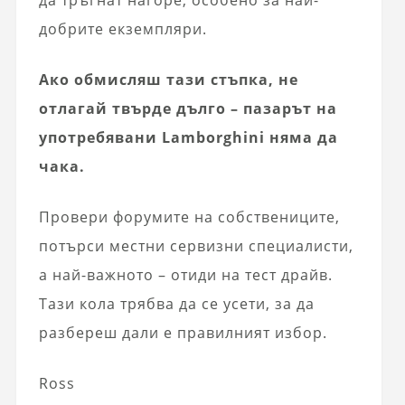
добрите екземпляри.
Ако обмисляш тази стъпка, не
отлагай твърде дълго – пазарът на
употребявани Lamborghini няма да
чака.
Провери форумите на собствениците,
потърси местни сервизни специалисти,
а най-важното – отиди на тест драйв.
Тази кола трябва да се усети, за да
разбереш дали е правилният избор.
Ross