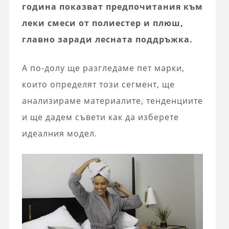
година показват предпочитания към
леки смеси от полиестер и плюш,
главно заради лесната поддръжка.
А по-долу ще разгледаме пет марки,
които определят този сегмент, ще
анализираме материалите, тенденциите
и ще дадем съвети как да изберете
идеалния модел.