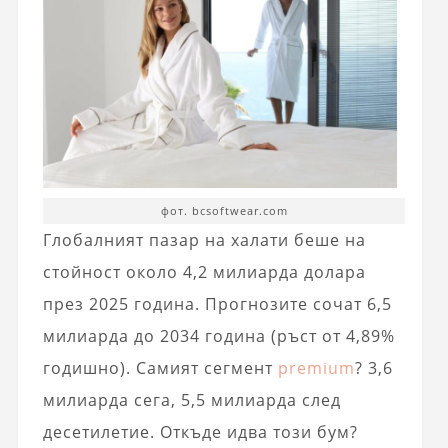
фот. bcsoftwear.com
Глобалният пазар на халати беше на
стойност около 4,2 милиарда долара
през 2025 година. Прогнозите сочат 6,5
милиарда до 2034 година (ръст от 4,89%
годишно). Самият сегмент
premium
? 3,6
милиарда сега, 5,5 милиарда след
десетилетие. Откъде идва този бум?