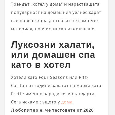
Трендът „хотел у дома“ и нарастващата
популярност на домашния уелнес карат
все повече хора да търсят не само мек
материал, но и истинско изживяване.
Луксозни халати,
или домашен спа
като в хотел
Хотели като Four Seasons или Ritz-
Carlton от години залагат на марки като
Frette именно заради тези стандарти.
Сега искаме същото у
дома
.
Любопитно е, че тестовете от 2026