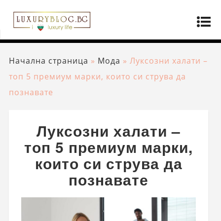
Начална страница
»
Мода
»
Луксозни халати –
топ 5 премиум марки, които си струва да
познавате
Луксозни халати –
топ 5 премиум марки,
които си струва да
познавате