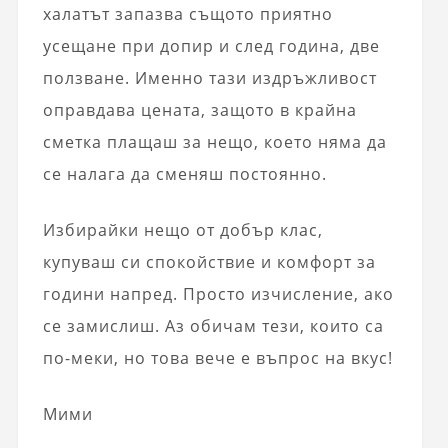
халатът запазва същото приятно
усещане при допир и след година, две
ползване. Именно тази издръжливост
оправдава цената, защото в крайна
сметка плащаш за нещо, което няма да
се налага да сменяш постоянно.
Избирайки нещо от добър клас,
купуваш си спокойствие и комфорт за
години напред. Просто изчисление, ако
се замислиш. Аз обичам тези, които са
по-меки, но това вече е въпрос на вкус!
Мими