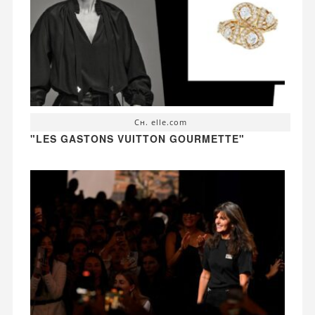
Сн. elle.com
"LES GASTONS VUITTON GOURMETTE"