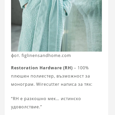
фот. figlinensandhome.com
Restoration Hardware (RH)
– 100%
плюшен полиестер, възможност за
монограм. Wirecutter написа за тях:
“RH е разкошно мек… истинско
удоволствие.”