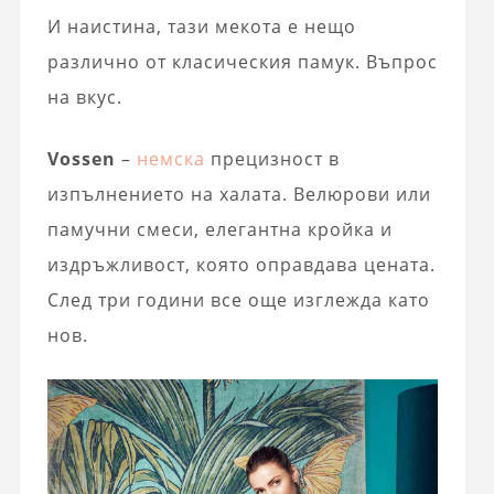
И наистина, тази мекота е нещо
различно от класическия памук. Въпрос
на вкус.
Vossen
–
немска
прецизност в
изпълнението на халата. Велюрови или
памучни смеси, елегантна кройка и
издръжливост, която оправдава цената.
След три години все още изглежда като
нов.