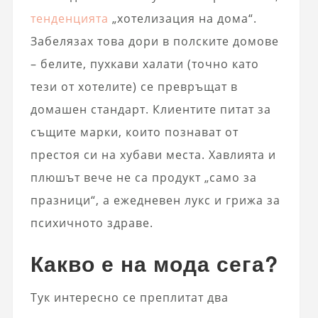
тенденцията
„хотелизация на дома“.
Забелязах това дори в полските домове
– белите, пухкави халати (точно като
тези от хотелите) се превръщат в
домашен стандарт. Клиентите питат за
същите марки, които познават от
престоя си на хубави места. Хавлията и
плюшът вече не са продукт „само за
празници“, а ежедневен лукс и грижа за
психичното здраве.
Какво е на мода сега?
Тук интересно се преплитат два