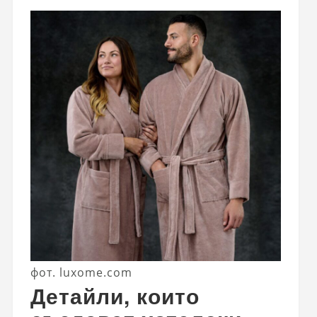
фот. luxome.com
Детайли, които