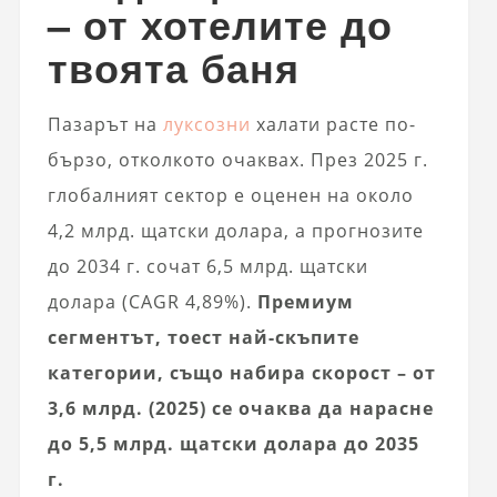
– от хотелите до
твоята баня
Пазарът на
луксозни
халати расте по-
бързо, отколкото очаквах. През 2025 г.
глобалният сектор е оценен на около
4,2 млрд. щатски долара, а прогнозите
до 2034 г. сочат 6,5 млрд. щатски
долара (CAGR 4,89%).
Премиум
сегментът, тоест най-скъпите
категории, също набира скорост – от
3,6 млрд. (2025) се очаква да нарасне
до 5,5 млрд. щатски долара до 2035
г.