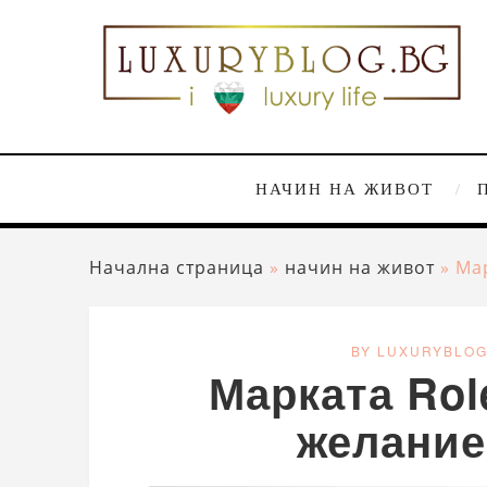
НАЧИН НА ЖИВОТ
Начална страница
»
начин на живот
»
Ма
BY LUXURYBLO
Марката Rol
желание