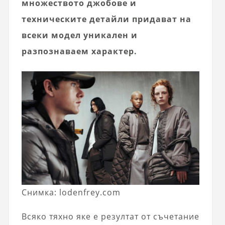
множеството джобове и
техническите детайли придават на
всеки модел уникален и
разпознаваем характер.
Снимка: lodenfrey.com
Всяко тяхно яке е резултат от съчетание