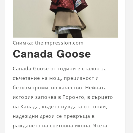
Снимка: theimpression.com
Canada Goose
Canada Goose от години е еталон за
съчетание на мощ, прецизност и
безкомпромисно качество. Нейната
история започва в Торонто, в сърцето
на Канада, където нуждата от топли,
надеждни дрехи се превръща в
раждането на световна икона. Якета