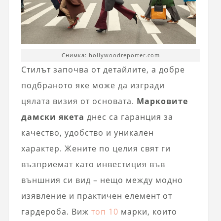
Снимка: hollywoodreporter.com
Стилът започва от детайлите, а добре
подбраното яке може да изгради
цялата визия от основата.
Марковите
дамски якета
днес са гаранция за
качество, удобство и уникален
характер. Жените по целия свят ги
възприемат като инвестиция във
външния си вид – нещо между модно
изявление и практичен елемент от
гардероба. Виж
топ 10
марки, които