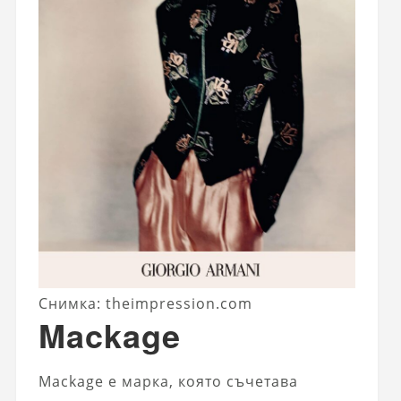
Снимка: theimpression.com
Mackage
Mackage е марка, която съчетава