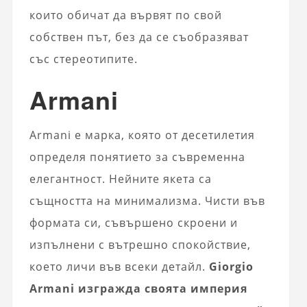
които обичат да вървят по свой
собствен път, без да се съобразяват
със стереотипите.
Armani
Armani е марка, която от десетилетия
определя понятието за съвременна
елегантност. Нейните якета са
същността на минимализма. Чисти във
формата си, съвършено скроени и
изпълнени с вътрешно спокойствие,
което личи във всеки детайл.
Giorgio
Armani изгражда своята империя