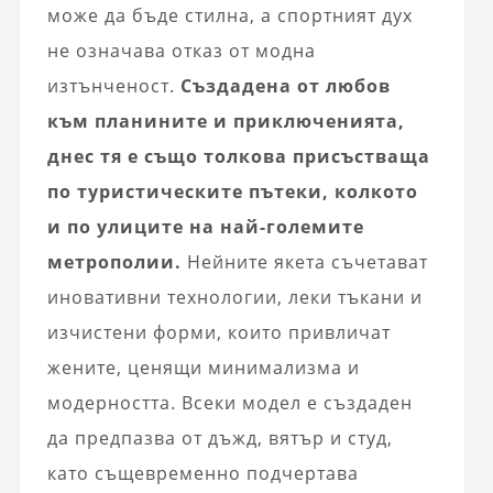
може да бъде стилна, а спортният дух
не означава отказ от модна
изтънченост.
Създадена от любов
към планините и приключенията,
днес тя е също толкова присъстваща
по туристическите пътеки, колкото
и по улиците на най-големите
метрополии.
Нейните якета съчетават
иновативни технологии, леки тъкани и
изчистени форми, които привличат
жените, ценящи минимализма и
модерността. Всеки модел е създаден
да предпазва от дъжд, вятър и студ,
като същевременно подчертава