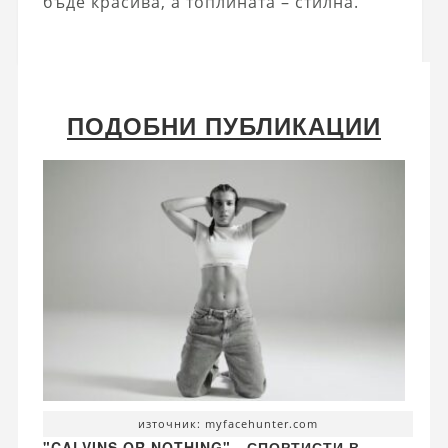
бъде красива, а топлината – стилна.
ПОДОБНИ ПУБЛИКАЦИИ
източник: myfacehunter.com
"CALVINS OR NOTHING" - СПОРТИСТИ В