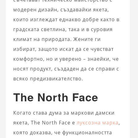
модерен дизайн, създавайки якета,
които изглеждат еднакво добре както в
градската светлина, така и в суровия
климат на природата. Жените ги
избират, защото искат да се чувстват
комфортно, но и уверено – знаейки, че
носят продукт, създаден да се справи с
всяко предизвикателство.
The North Face
Когато става дума за маркови дамски
якета, The North Face е
луксозна марка
,
която доказва, че функционалността