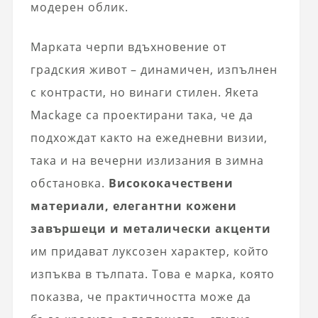
модерен облик.
Марката черпи вдъхновение от
градския живот – динамичен, изпълнен
с контрасти, но винаги стилен. Якета
Mackage са проектирани така, че да
подхождат както на ежедневни визии,
така и на вечерни излизания в зимна
обстановка.
Висококачествени
материали, елегантни кожени
завършеци и металически акценти
им придават луксозен характер, който
изпъква в тълпата. Това е марка, която
показва, че практичността може да