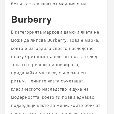
без да се отказват от модния стил.
Burberry
В категорията маркови дамски якета не
може да липсва Burberry. Това е марка,
която е изградила своето наследство
върху британската елегантност, а след
това го е революционизирала,
придавайки му свеж, съвременен
ритъм. Нейните якета съчетават
класическото наследство и духа на
модерността, което ги прави еднакво
подходящи както за жени, които обичат
вечната мода, така и за онези, които