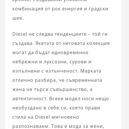
комбинация от рок енергия и градски
шик.
Diesel не следва тенденциите – той ги
създава. Якетата от неговата колекция
могат да бъдат едновременно
небрежни и луксозни, сурови и
изпълнени с изтънченост. Марката
отлично разбира, че съвременната
жена не търси съвършенство, а
автентичност. Всеки модел носи нещо
необуздано в себе си, което прави
стила на Diesel мигновено
разпознаваем. Това е мода за жени,