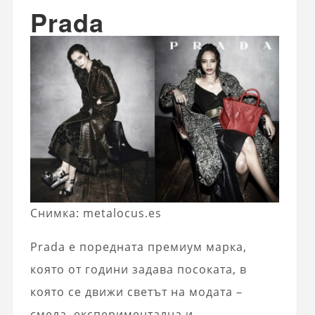
Prada
Снимка: metalocus.es
Prada е поредната премиум марка,
която от години задава посоката, в
която се движи светът на модата –
смела, експериментална и