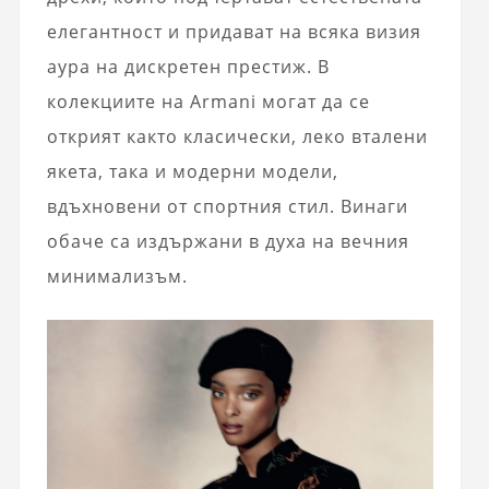
елегантност и придават на всяка визия
аура на дискретен престиж. В
колекциите на
Armani
могат да се
открият както класически, леко вталени
якета, така и модерни модели,
вдъхновени от спортния стил. Винаги
обаче са издържани в духа на вечния
минимализъм.