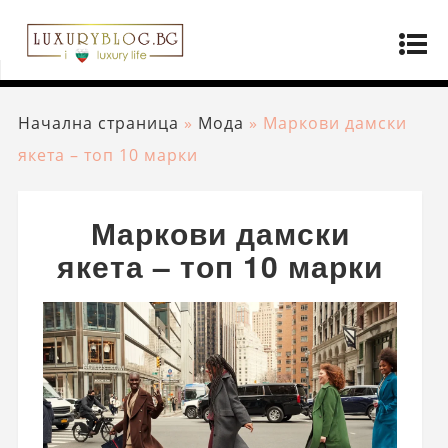
Начална страница
»
Мода
»
Маркови дамски
якета – топ 10 марки
Маркови дамски
якета – топ 10 марки