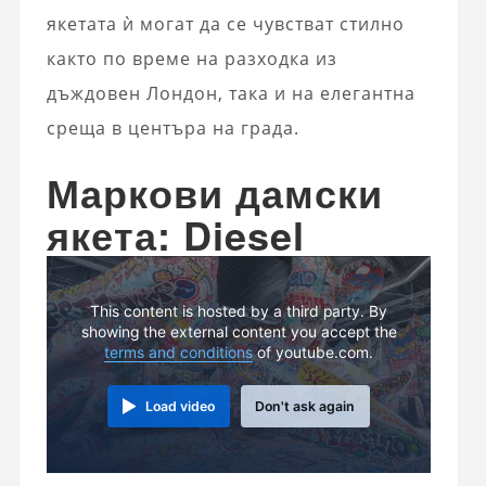
якетата ѝ могат да се чувстват стилно
както по време на разходка из
дъждовен Лондон, така и на елегантна
среща в центъра на града.
Маркови дамски
якета: Diesel
This content is hosted by a third party. By
showing the external content you accept the
terms and conditions
of youtube.com.
Load video
Don't ask again