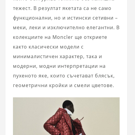
тежест. В резултат якетата са не само
функционални, но и истински сетивни –
меки, леки и изключително елегантни. В
колекциите на
Moncler
ще откриете
както класически модели с
минималистичен характер, така и
модерни, модни интерпретации на
пухеното яке, които съчетават блясък,
геометрични кройки и смели цветове.