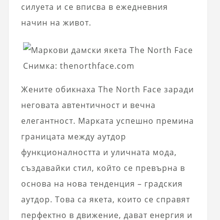
силуета и се вписва в ежедневния
начин на живот.
Снимка: thenorthface.com
Жените обикнаха The North Face заради
неговата автентичност и вечна
елегантност. Марката успешно премина
границата между аутдор
функционалността и уличната мода,
създавайки стил, който се превърна в
основа на нова тенденция – градския
аутдор. Това са якета, които се справят
перфектно в движение, дават енергия и