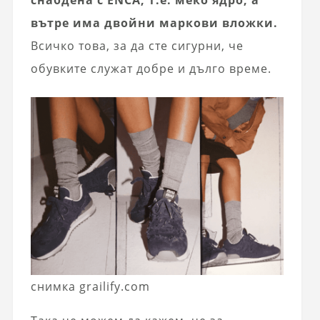
вътре има двойни маркови вложки.
Всичко това, за да сте сигурни, че
обувките служат добре и дълго време.
снимка grailify.com