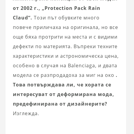
от 2002 г., „Protection Pack Rain
Claud“.
Този път обувките много
повече приличаха на оригинала, но все
още бяха протрити на места и с видими
дефекти по материята. Въпреки техните
характеристики и астрономическа цена,
особено в случая на Balenciaga, и двата
модела се разпродадоха за миг на око
.
Това потвърждава ли, че хората се
интересуват от деформирана мода,
предефинирана от дизайнерите?
Изглежда.