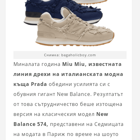
Снимка: bagaholicboy.com
Миналата година
Miu Miu, известната
линия дрехи на италианската модна
къща Prada
обедини усилията си с
обувния гигант New Balance. Резултатът
от това сътрудничество беше изтощена
версия на класическия модел
New
Balance 574,
представени на Седмицата
на модата в Париж по време на шоуто