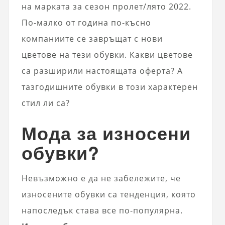
на марката за сезон пролет/лято 2022.
По-малко от година по-късно
компаниите се завръщат с нови
цветове на тези обувки. Какви цветове
са разширили настоящата оферта? А
тазгодишните обувки в този характерен
стил ли са?
Мода за износени
обувки?
Невъзможно е да не забележите, че
износените обувки са тенденция, която
напоследък става все по-популярна.