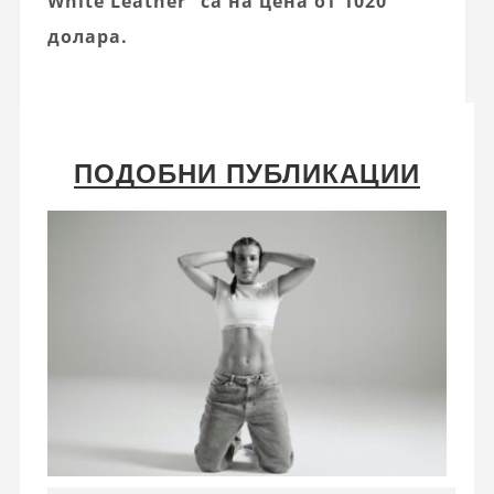
White Leather” са на цена от 1020
долара.
ПОДОБНИ ПУБЛИКАЦИИ