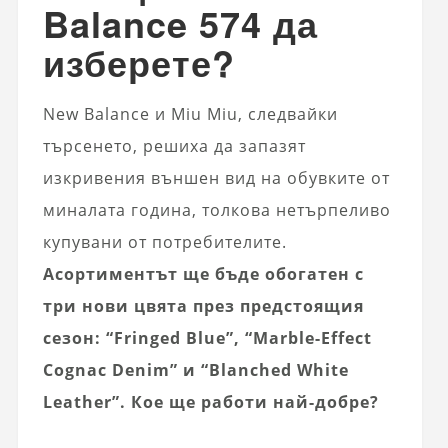
Balance 574 да
изберете?
New Balance и Miu Miu, следвайки
търсенето, решиха да запазят
изкривения външен вид на обувките от
миналата година, толкова нетърпеливо
купувани от потребителите.
Асортиментът ще бъде обогатен с
три нови цвята през предстоящия
сезон: “Fringed Blue”, “Marble-Effect
Cognac Denim” и “Blanched White
Leather”. Кое ще работи най-добре?