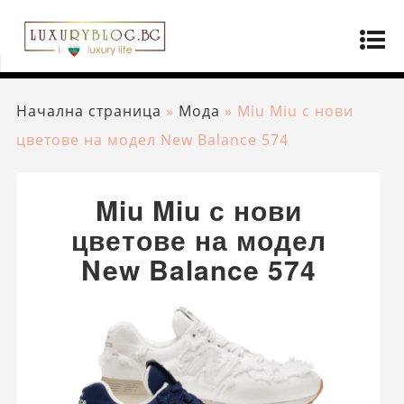
Начална страница
»
Мода
»
Miu Miu с нови
цветове на модел New Balance 574
Miu Miu с нови
цветове на модел
New Balance 574