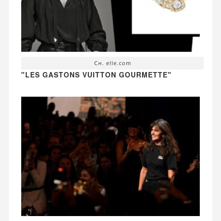
Сн. elle.com
"LES GASTONS VUITTON GOURMETTE"