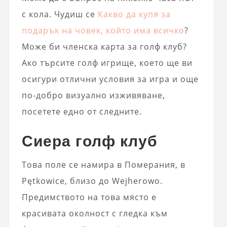
с кола. Чудиш се
Какво да купя за
подарък на човек, който има всичко
?
Може би членска карта за голф клуб?
Ако търсите голф игрище, което ще ви
осигури отлични условия за игра и още
по-добро визуално изживяване,
посетете едно от следните.
Сиера голф клуб
Това поле се намира в Померания, в
Pętkowice, близо до Wejherowo.
Предимството на това място е
красивата околност с гледка към