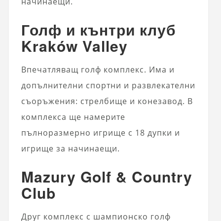
начинаещи.
Голф и кънтри клуб
Kraków Valley
Впечатляващ голф комплекс. Има и
допълнителни спортни и развлекателни
съоръжения: стрелбище и конезавод. В
комплекса ще намерите
пълноразмерно игрище с 18 дупки и
игрище за начинаещи.
Mazury Golf & Country
Club
Друг комплекс с шампионско голф