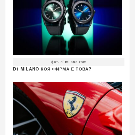
фот. d1milano.com
D1 MILANO КОЯ ФИРМА Е ТОВА?