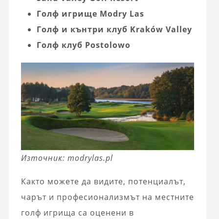
Голф игрище Modry Las
Голф и кънтри клуб Kraków Valley
Голф клуб Postolowo
Източник: modrylas.pl
Както можете да видите, потенциалът,
чарът и професионализмът на местните
голф игрища са оценени в