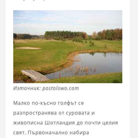
Източник: postolowo.com
Малко по-късно голфът се
разпространява от суровата и
живописна Шотландия до почти целия
свят. Първоначално набира