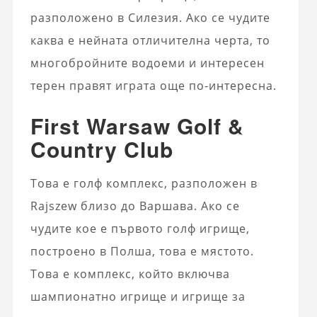
разположено в Силезия. Ако се чудите
каква е нейната отличителна черта, то
многобройните водоеми и интересен
терен правят играта още по-интересна.
First Warsaw Golf &
Country Club
Това е голф комплекс, разположен в
Rajszew близо до Варшава. Ако се
чудите кое е първото голф игрище,
построено в Полша, това е мястото.
Това е комплекс, който включва
шампионатно игрище и игрище за