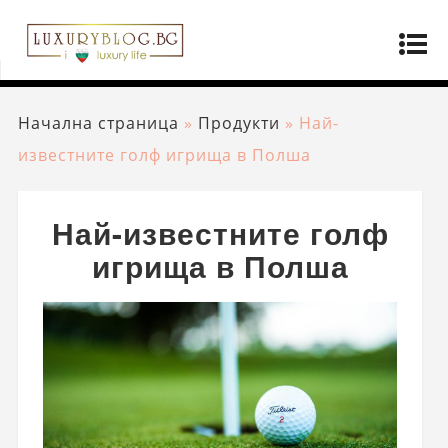
Начална страница
»
Продукти
»
Най-
известните голф игрища в Полша
Най-известните голф
игрища в Полша