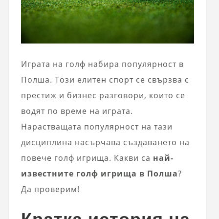
Играта на голф набира популярност в
Полша. Този елитен спорт се свързва с
престиж и бизнес разговори, които се
водят по време на играта.
Нарастващата популярност на тази
дисциплина насърчава създаването на
повече голф игрища. Какви са
най-
известните голф игрища в Полша
?
Да проверим!
Кратка история на