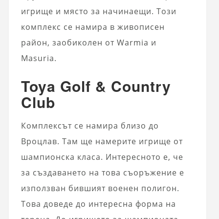
игрище и място за начинаещи. Този
комплекс се намира в живописен
район, заобиколен от Warmia и
Masuria.
Toya Golf & Country
Club
Комплексът се намира близо до
Вроцлав. Там ще намерите игрище от
шампионска класа. Интересното е, че
за създаването на това съоръжение е
използван бившият военен полигон.
Това доведе до интересна форма на