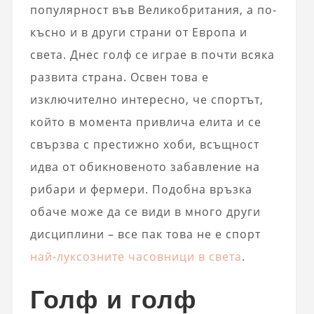
популярност във Великобритания, а по-
късно и в други страни от Европа и
света. Днес голф се играе в почти всяка
развита страна. Освен това е
изключително интересно, че спортът,
който в момента привлича елита и се
свързва с престижно хоби, всъщност
идва от обикновеното забавление на
рибари и фермери. Подобна връзка
обаче може да се види в много други
дисциплини – все пак това не е спорт
най-луксозните часовници в света
.
Голф и голф