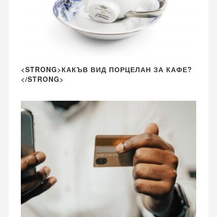
<STRONG>КАКЪВ ВИД ПОРЦЕЛАН ЗА КАФЕ?
</STRONG>