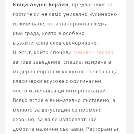
Къща Андел Берлин
, предлагайки на
гостите си не само уникално кулинарно
изживяване, но и панорамна гледка
към града, която е особено
възхитителна след свечеряване.
Шефът, който спечели
Мишлен звезда
за това заведение, специализирана в
модерна европейска кухня, съчетаваща
класически вкусове с оригинални,
често изненадващи интерпретации.
Всяко ястие е внимателно съставено, а
менюто за дегустация се променя
сезонно, за да се използват най-
добрите налични съставки. Ресторантът