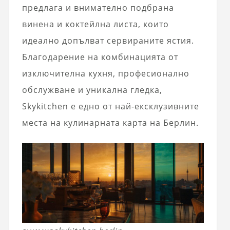
предлага и внимателно подбрана
винена и коктейлна листа, които
идеално допълват сервираните ястия.
Благодарение на комбинацията от
изключителна кухня, професионално
обслужване и уникална гледка,
Skykitchen е едно от най-ексклузивните
места на кулинарната карта на Берлин.