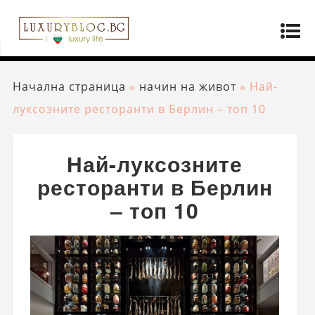
Начална страница
»
начин на живот
»
Най-
луксозните ресторанти в Берлин – топ 10
Най-луксозните
ресторанти в Берлин
– топ 10