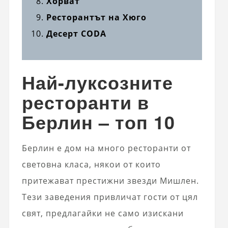
Хорват
Ресторантът на Хюго
Десерт CODA
Най-луксозните
ресторанти в
Берлин – топ 10
Берлин е дом на много ресторанти от
световна класа, някои от които
притежават престижни звезди Мишлен.
Тези заведения привличат гости от цял ​​
свят, предлагайки не само изискани