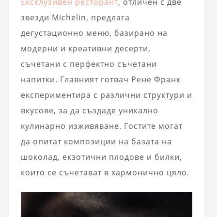
Ексклузивен ресторант
, отличен с две
звезди Michelin, предлага
дегустационно меню, базирано на
модерни и креативни десерти,
съчетани с перфектно съчетани
напитки. Главният готвач Рене Франк
експериментира с различни структури и
вкусове, за да създаде уникално
кулинарно изживяване. Гостите могат
да опитат композиции на базата на
шоколад, екзотични плодове и билки,
които се съчетават в хармонично цяло.