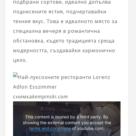
подбрани сортове, идеално допълва
поднесените ястия, подчертавайки
техния вкус. Това е идеалното място за
специална вечеря в романтична
обстановка, където традицията среща
модерността, създавайки хармонично
цяло.
снимка
kempinski.com
This content is hosted by a third party. By
showing the external content you accept the
terms and conditions
of youtube.com.