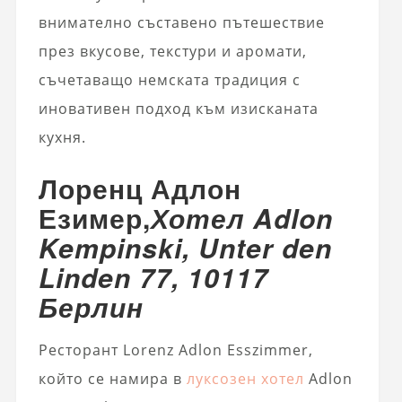
внимателно съставено пътешествие
през вкусове, текстури и аромати,
съчетаващо немската традиция с
иновативен подход към изисканата
кухня.
Лоренц Адлон
Езимер,
Хотел Adlon
Kempinski, Unter den
Linden 77, 10117
Берлин
Ресторант Lorenz Adlon Esszimmer,
който се намира в
луксозен хотел
Adlon