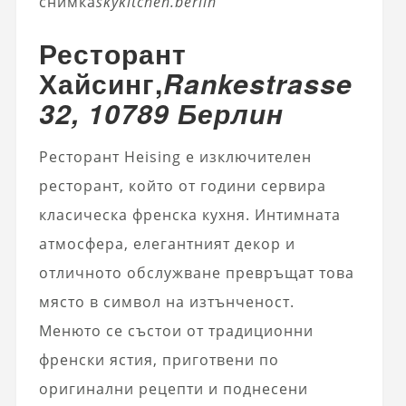
снимка
skykitchen.berlin
Ресторант
Хайсинг,
Rankestrasse
32, 10789 Берлин
Ресторант Heising е изключителен
ресторант, който от години сервира
класическа френска кухня. Интимната
атмосфера, елегантният декор и
отличното обслужване превръщат това
място в символ на изтънченост.
Менюто се състои от традиционни
френски ястия, приготвени по
оригинални рецепти и поднесени