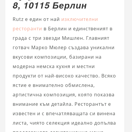
8, 10115 Берлин
Rutz е един от най
изключителни
ресторанти
в Берлин и единственият в
града с три звезди Мишлен. Главният
готвач Марко Мюлер създава уникални
вкусови композиции, базирани на
модерна немска кухня и местни
продукти от най-високо качество. Всяко
ястие е внимателно обмислена,
артистична композиция, която показва
внимание към детайла. Ресторантът е
известен и с впечатляващата си винена
листа, чиято селекция идеално допълва