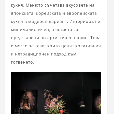
кухня. Менюто съчетава вкусовете на
японската, корейската и европейската
кухня в модерен вариант. Интериорът е
минималистичен, а ястията са
представени по артистичен начин. Това
е място за тези, които ценят креативния
и нетрадиционен подход към
готвенето.