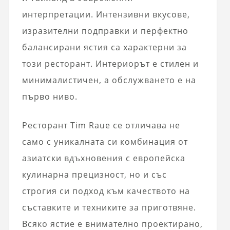
интерпретации. Интензивни вкусове,
изразителни подправки и перфектно
балансирани ястия са характерни за
този ресторант. Интериорът е стилен и
минималистичен, а обслужването е на
първо ниво.
Ресторант Tim Raue се отличава не
само с уникалната си комбинация от
азиатски вдъхновения с европейска
кулинарна прецизност, но и със
строгия си подход към качеството на
съставките и техниките за приготвяне.
Всяко ястие е внимателно проектирано,