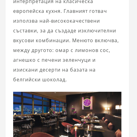
интерпретация на класическа
европейска кухня. Главният готвач
използва най-висококачествени
съставки, за да създаде изключителни
вкусови комбинации. Менюто включва,
между другото: омар с лимонов сос,
агнешко с печени зеленчуци и
изискани десерти на базата на
белгийски шоколад.