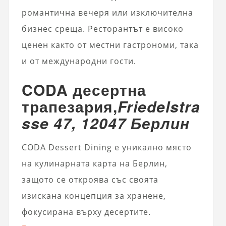
романтична вечеря или изключителна
бизнес среща. Ресторантът е високо
ценен както от местни гастрономи, така
и от международни гости.
CODA десертна
трапезария,
Friedelstra
sse 47, 12047 Берлин
CODA Dessert Dining е уникално място
на кулинарната карта на Берлин,
защото се откроява със своята
изискана концепция за хранене,
фокусирана върху десертите.