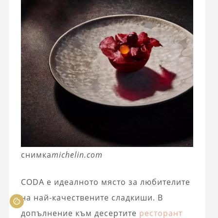
снимка
michelin.com
CODA е идеалното място за любителите
на най-качествените сладкиши. В
допълнение към десертите
ресторант