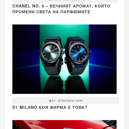
CHANEL NO. 5 – ВЕЧНИЯТ АРОМАТ, КОЙТО
ПРОМЕНИ СВЕТА НА ПАРФЮМИТЕ
фот. d1milano.com
D1 MILANO КОЯ ФИРМА Е ТОВА?