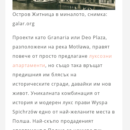
Остров Житница в миналото, снимка:
galar.org
Проекти като Granaria или Deo Plaza,
разположени на река Motława, правят
повече от просто предлагане
луксозни
апартаменти
, но също така връщат
предишния им блясък на
историческите сгради, давайки им нов
живот. Уникалната комбинация от
история и модерен лукс прави Wyspa
Spichrzów едно от най-желаните места в
Полша. Най-скъпо продаденият