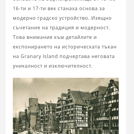
16-ти и 17-ти век станаха основа за
модерно градско устройство. Изящно
съчетание на традиция и модерност.
Това внимание към детайлите и
експонирането на историческата тъкан
на Granary Island подчертава неговата
уникалност и изключителност.