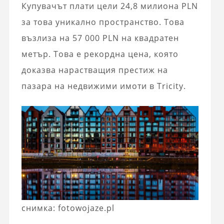
Купувачът плати цели 24,8 милиона PLN
за това уникално пространство. Това
възлиза на 57 000 PLN на квадратен
метър. Това е рекордна цена, която
доказва нарастващия престиж на
пазара на недвижими имоти в Tricity.
снимка: fotowojaze.pl