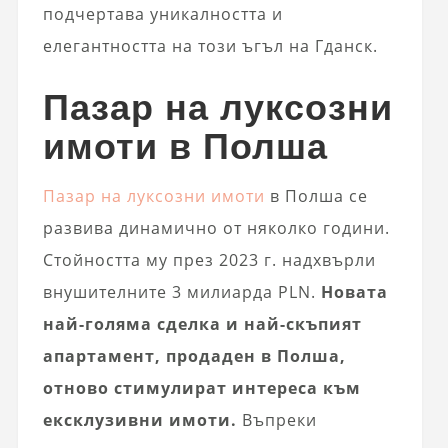
подчертава уникалността и
елегантността на този ъгъл на Гданск.
Пазар на луксозни
имоти в Полша
Пазар на луксозни имоти
в Полша се
развива динамично от няколко години.
Стойността му през 2023 г. надхвърли
внушителните 3 милиарда PLN.
Новата
най-голяма сделка и най-скъпият
апартамент, продаден в Полша,
отново стимулират интереса към
ексклузивни имоти.
Въпреки