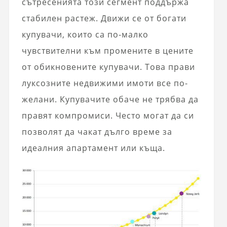
сътресенията този сегмент поддържа
стабилен растеж. Движи се от богати
купувачи, които са по-малко
чувствителни към промените в цените
от обикновените купувачи. Това прави
луксозните недвижими имоти все по-
желани. Купувачите обаче не трябва да
правят компромиси. Често могат да си
позволят да чакат дълго време за
идеалния апартамент или къща.