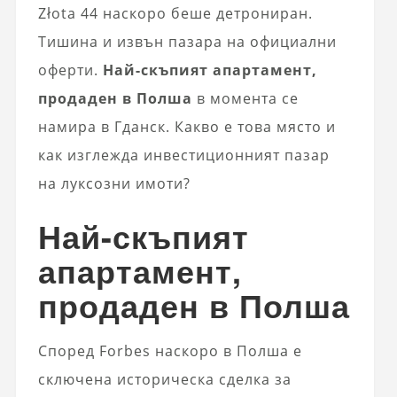
Złota 44 наскоро беше детрониран.
Тишина и извън пазара на официални
оферти.
Най-скъпият апартамент,
продаден в Полша
в момента се
намира в Гданск. Какво е това място и
как изглежда инвестиционният пазар
на луксозни имоти?
Най-скъпият
апартамент,
продаден в Полша
Според Forbes наскоро в Полша е
сключена историческа сделка за