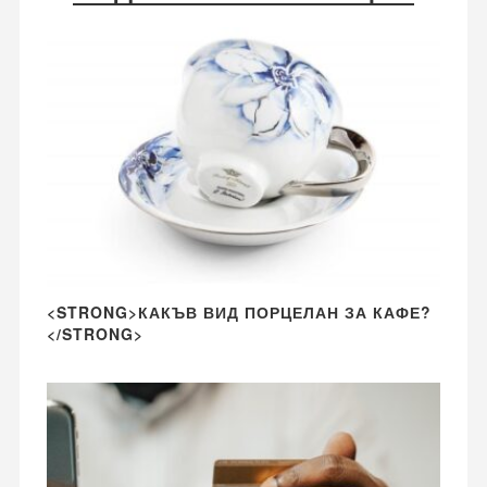
<STRONG>КАКЪВ ВИД ПОРЦЕЛАН ЗА КАФЕ?
</STRONG>