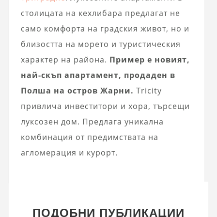
столицата на кехлибара предлагат не
само комфорта на градския живот, но и
близостта на морето и туристическия
характер на района.
Пример е новият,
най-скъп апартамент, продаден в
Полша на остров Жарни.
Tricity
привлича инвеститори и хора, търсещи
луксозен дом. Предлага уникална
комбинация от предимствата на
агломерация и курорт.
ПОДОБНИ ПУБЛИКАЦИИ