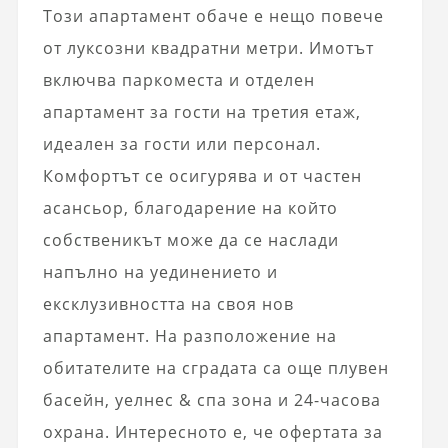
Този апартамент обаче е нещо повече
от луксозни квадратни метри. Имотът
включва паркоместа и отделен
апартамент за гости на третия етаж,
идеален за гости или персонал.
Комфортът се осигурява и от частен
асансьор, благодарение на който
собственикът може да се наслади
напълно на уединението и
ексклузивността на своя нов
апартамент. На разположение на
обитателите на сградата са още плувен
басейн, уелнес & спа зона и 24-часова
охрана. Интересното е, че офертата за