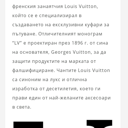
френския занаятчия Louis Vuitton,
който се е специализирал в
създаването на ексклузивни куфари за
пътуване. Отличителният монограм
“LV” е проектиран през 1896 г. от сина
на основателя, Georges Vuitton, за да
защити продуктите на марката от
фалшифициране. Чантите Louis Vuitton
са синоним на лукс и отлична
изработка от десетилетия, което ги
прави един от най-желаните аксесоари
в света.