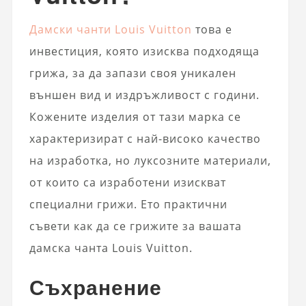
Дамски чанти Louis Vuitton
това е
инвестиция, която изисква подходяща
грижа, за да запази своя уникален
външен вид и издръжливост с години.
Кожените изделия от тази марка се
характеризират с най-високо качество
на изработка, но луксозните материали,
от които са изработени изискват
специални грижи. Ето практични
съвети как да се грижите за вашата
дамска чанта Louis Vuitton.
Съхранение