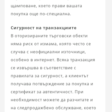
щамповане, което прави вашата
покупка още по-специална.
Сигурност на транзакциите
В оторизираните търговски обекти
няма риск от измама, която често се
случва с неофициални източници,
особено в интернет. Всяка транзакция
се извършва в съответствие с
правилата за сигурност, а клиентът
получава потвърждение за покупка и
сертификат за автентичност. При
необходимост можете да разчитате и
на следпродажбено обслужване, което