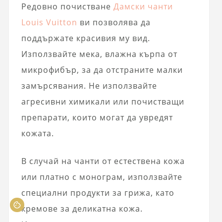
Редовно почистване
Дамски чанти
Louis Vuitton
ви позволява да
поддържате красивия му вид.
Използвайте мека, влажна кърпа от
микрофибър, за да отстраните малки
замърсявания. Не използвайте
агресивни химикали или почистващи
препарати, които могат да увредят
кожата.
В случай на чанти от естествена кожа
или платно с монограм, използвайте
специални продукти за грижа, като
кремове за деликатна кожа.