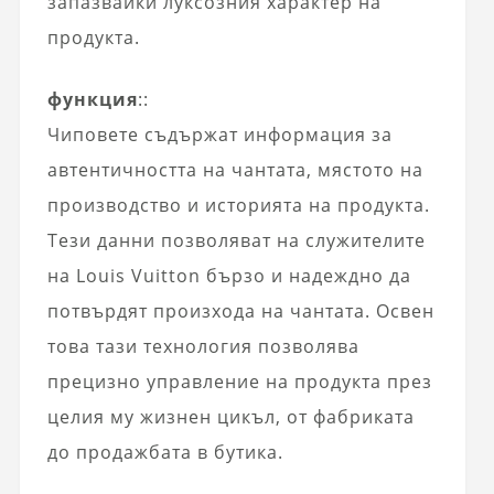
запазвайки луксозния характер на
продукта.
функция
::
Чиповете съдържат информация за
автентичността на чантата, мястото на
производство и историята на продукта.
Тези данни позволяват на служителите
на Louis Vuitton бързо и надеждно да
потвърдят произхода на чантата. Освен
това тази технология позволява
прецизно управление на продукта през
целия му жизнен цикъл, от фабриката
до продажбата в бутика.