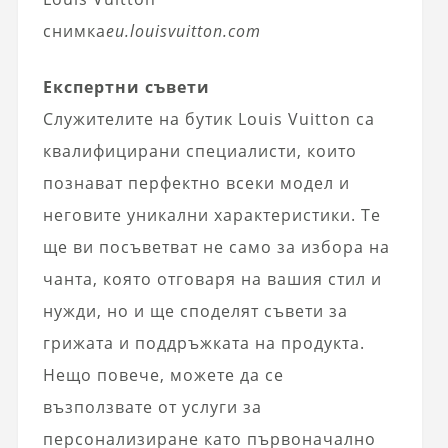
снимка
eu.louisvuitton.com
Експертни съвети
Служителите на бутик Louis Vuitton са
квалифицирани специалисти, които
познават перфектно всеки модел и
неговите уникални характеристики. Те
ще ви посъветват не само за избора на
чанта, която отговаря на вашия стил и
нужди, но и ще споделят съвети за
грижата и поддръжката на продукта.
Нещо повече, можете да се
възползвате от услуги за
персонализиране като първоначално