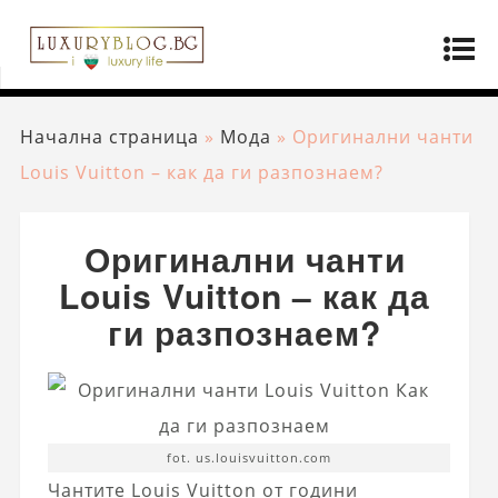
Начална страница
»
Мода
»
Оригинални чанти
Louis Vuitton – как да ги разпознаем?
Оригинални чанти
Louis Vuitton – как да
ги разпознаем?
fot. us.louisvuitton.com
Чантите Louis Vuitton от години