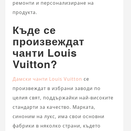
ремонти и персонализиране на
продукта.
Къде се
произвеждат
чанти Louis
Vuitton?
Дамски чанти Louis Vuitton
се
произвеждат в избрани заводи по
целия свят, поддържайки най-високите
стандарти за качество. Марката,
синоним на лукс, има свои основни
фабрики в няколко страни, където