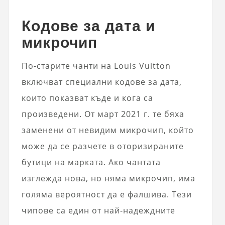
Кодове за дата и
микрочип
По-старите чанти на Louis Vuitton
включват специални кодове за дата,
които показват къде и кога са
произведени. От март 2021 г. те бяха
заменени от невидим микрочип, който
може да се разчете в оторизираните
бутици на марката. Ако чантата
изглежда нова, но няма микрочип, има
голяма вероятност да е фалшива. Тези
чипове са един от най-надеждните