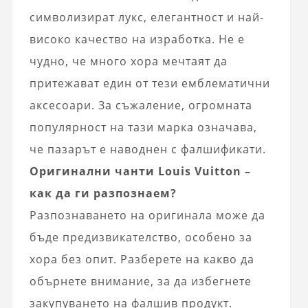
символизират лукс, елегантност и най-
високо качество на изработка. Не е
чудно, че много хора мечтаят да
притежават един от тези емблематични
аксесоари. За съжаление, огромната
популярност на тази марка означава,
че пазарът е наводнен с фалшификати.
Оригинални чанти Louis Vuitton –
как да ги разпознаем?
Разпознаването на оригинала може да
бъде предизвикателство, особено за
хора без опит. Разберете на какво да
обърнете внимание, за да избегнете
закупуването на фалшив продукт.