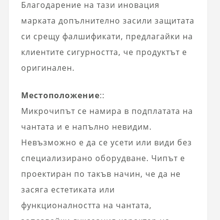
Благодарение на тази иновация
марката допълнително засили защитата
си срещу фалшификати, предлагайки на
клиентите сигурността, че продуктът е
оригинален.
Местоположение
::
Микрочипът се намира в подплатата на
чантата и е напълно невидим.
Невъзможно е да се усети или види без
специализирано оборудване. Чипът е
проектиран по такъв начин, че да не
засяга естетиката или
функционалността на чантата,