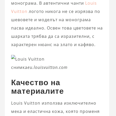
монограма. В автентични чанти
Louis
Vuitton
логото никога не се изрязва по
шевовете и моделът на монограма
пасва идеално. Освен това цветовете на
шарката трябва да са изразителни, с
характерен нюанс на злато и кафяво.
снимка
eu.louisvuitton.com
Качество на
материалите
Louis Vuitton използва изключително
мека и еластична кожа, която променя