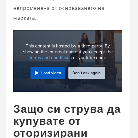
непроменена от основаването на
марката.
This content is hosted by a third party. By
showing the external content you accept the
terms and conditions
of youtube.com.
Load video
Don't ask again
Защо си струва да
купувате от
оторизирани