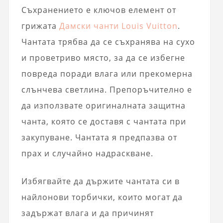
Съхранението е ключов елемент от
грижата
Дамски чанти Louis Vuitton
.
Чантата трябва да се съхранява на сухо
и проветриво място, за да се избегне
повреда поради влага или прекомерна
слънчева светлина. Препоръчително е
да използвате оригиналната защитна
чанта, която се доставя с чантата при
закупуване. Чантата я предпазва от
прах и случайно надраскване.
Избягвайте да държите чантата си в
найлонови торбички, които могат да
задържат влага и да причинят