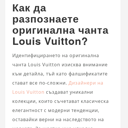
Как да
разпознаете
оригинална чанта
Louis Vuitton?
Идентифицирането на оригинална
чанта Louis Vuitton изисква внимание
към детайла, тъй като фалшификатите
стават все по-сложни.
Дизайнери на
Louis Vuitton
създават уникални
колекции, които съчетават класическа
елегантност с модерни тенденции,
оставайки верни на наследството на