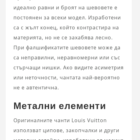
идеално равни и броят на шевовете е
постоянен за всеки модел. Изработени
са с жълт конец, който контрастира на
материята, но не се захабява лесно.
При фалшификатите шевовете може да
са неправилни, неравномерни или със
стърчащи нишки. Ако видите асиметрия
или неточности, чантата най-вероятно
не е автентична.
Метални елементи
Оригиналните чанти Louis Vuitton
използват ципове, закопчалки и други