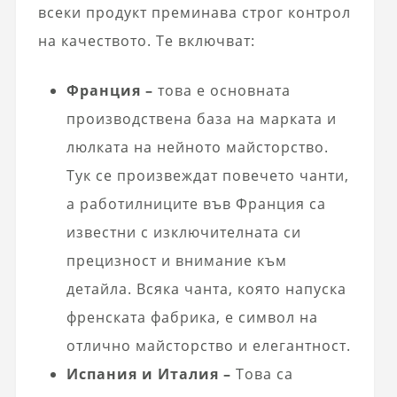
всеки продукт преминава строг контрол
на качеството. Те включват:
Франция –
това е основната
производствена база на марката и
люлката на нейното майсторство.
Тук се произвеждат повечето чанти,
а работилниците във Франция са
известни с изключителната си
прецизност и внимание към
детайла. Всяка чанта, която напуска
френската фабрика, е символ на
отлично майсторство и елегантност.
Испания и Италия –
Това са