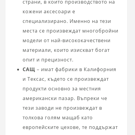
страни, в които производството на
кожени аксесоари е
специализирано. Именно на тези
места се произвеждат многобройни
модели от най-висококачествени
материали, които изискват богат
опит и прецизност.
САЩ
– имат фабрики в Калифорния
и Тексас, където се произвеждат
продукти основно за местния
американски пазар. Въпреки че
тези заводи не произвеждат в
толкова голям мащаб като
европейските цехове, те поддържат