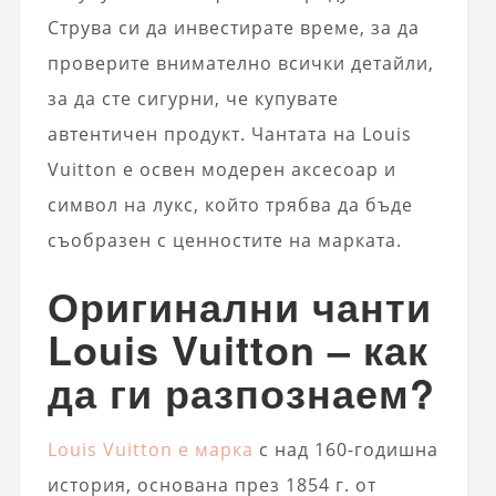
Струва си да инвестирате време, за да
проверите внимателно всички детайли,
за да сте сигурни, че купувате
автентичен продукт. Чантата на Louis
Vuitton е освен модерен аксесоар и
символ на лукс, който трябва да бъде
съобразен с ценностите на марката.
Оригинални чанти
Louis Vuitton – как
да ги разпознаем?
Louis Vuitton е марка
с над 160-годишна
история, основана през 1854 г. от