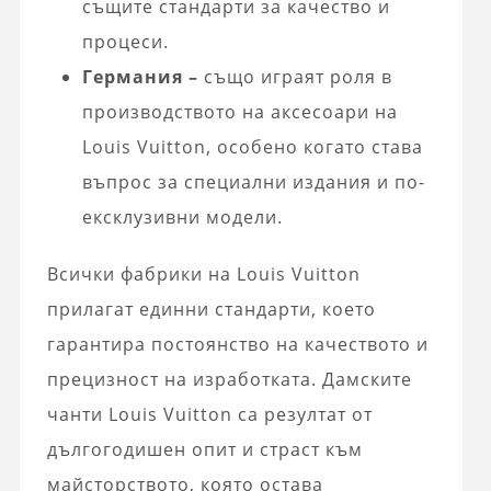
същите стандарти за качество и
процеси.
Германия –
също играят роля в
производството на аксесоари на
Louis Vuitton, особено когато става
въпрос за специални издания и по-
ексклузивни модели.
Всички фабрики на Louis Vuitton
прилагат единни стандарти, което
гарантира постоянство на качеството и
прецизност на изработката. Дамските
чанти Louis Vuitton са резултат от
дългогодишен опит и страст към
майсторството, която остава