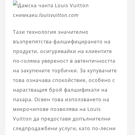
снимка
eu.louisvuitton.com
Тази технология значително
възпрепятства фалшифицирането на
продукти, осигурявайки на клиентите
по-голяма увереност в автентичността
на закупените торбички. За купувачите
това означава спокойствие, особено с
нарастващия брой фалшификати на
пазара. Освен това използването на
микрочипове позволява на Louis
Vuitton да предоставя допълнителни
следпродажбени услуги, като по-лесни