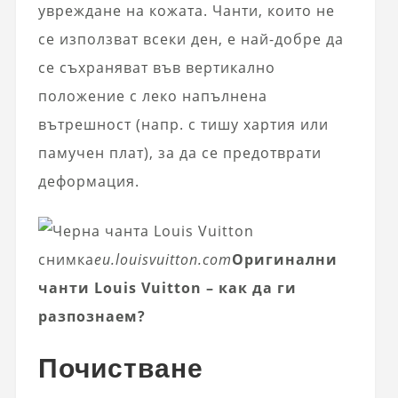
увреждане на кожата. Чанти, които не
се използват всеки ден, е най-добре да
се съхраняват във вертикално
положение с леко напълнена
вътрешност (напр. с тишу хартия или
памучен плат), за да се предотврати
деформация.
снимка
eu.louisvuitton.com
Оригинални
чанти Louis Vuitton – как да ги
разпознаем?
Почистване