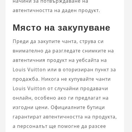
начини за потвърждаване на
автентичността на даден продукт.
Място на закупуване
Преди да закупите чанта, струва си
внимателно да разгледате снимките на
автентичния продукт на уебсайта на
Louis Vuitton или в оторизиран пункт за
продажба. Никога не купувайте чанти
Louis Vuitton от случайни продавачи
онлайн, особено ако ги предлагат на
изгодни цени. Официалните бутици
гарантират автентичността на продукта,
а персоналът ще помогне да разсее