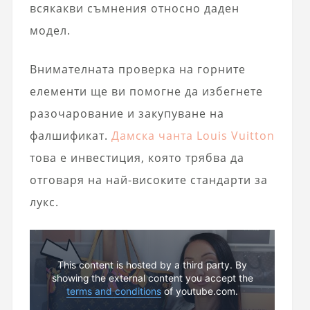
всякакви съмнения относно даден
модел.
Внимателната проверка на горните
елементи ще ви помогне да избегнете
разочарование и закупуване на
фалшификат.
Дамска чанта Louis Vuitton
това е инвестиция, която трябва да
отговаря на най-високите стандарти за
лукс.
This content is hosted by a third party. By
showing the external content you accept the
terms and conditions
of youtube.com.