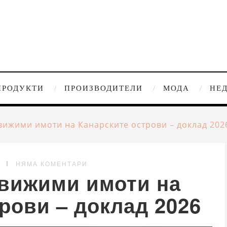
ПРОДУКТИ
ПРОИЗВОДИТЕЛИ
МОДА
НЕ
ижими имоти на Канарските острови – доклад 202
G
НЯМА КОМЕНТАРИ
вижими имоти на
рови – доклад 2026