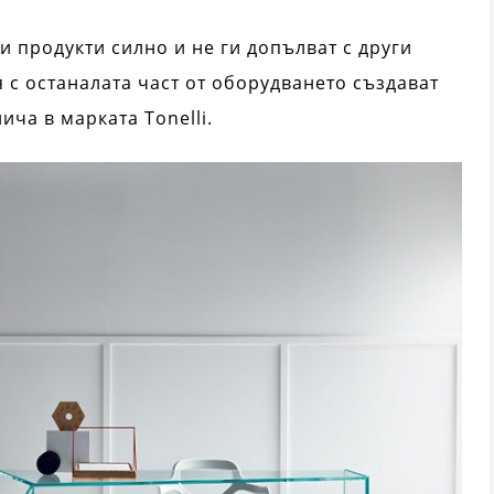
 продукти силно и не ги допълват с други
 с останалата част от оборудването създават
ича в марката Tonelli.