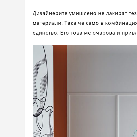
Дизайнерите умишлено не лакират тези
материали. Така че само в комбинация
единство. Ето това ме очарова и привл