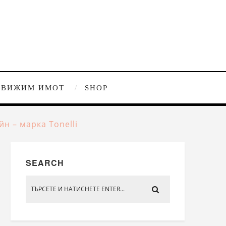
ДВИЖИМ ИМОТ
SHOP
н – марка Tonelli
SEARCH