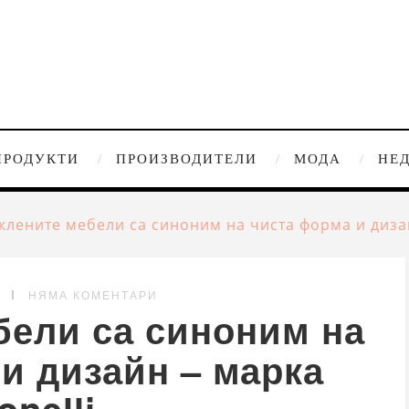
ПРОДУКТИ
ПРОИЗВОДИТЕЛИ
МОДА
НЕ
клените мебели са синоним на чиста форма и дизай
G
НЯМА КОМЕНТАРИ
бели са синоним на
и дизайн – марка