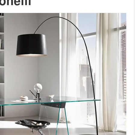
onelli