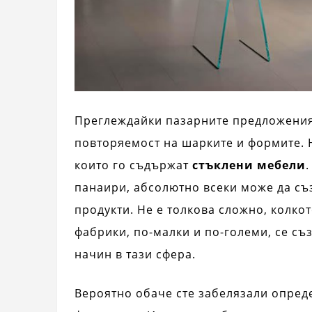
Преглеждайки пазарните предложения 
повторяемост на шарките и формите. 
които го съдържат
стъклени мебели
панаири, абсолютно всеки може да съ
продукти. Не е толкова сложно, колко
фабрики, по-малки и по-големи, се съ
начин в тази сфера.
Вероятно обаче сте забелязали опред