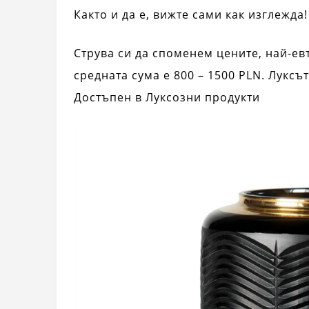
Както и да е, вижте сами как изглежда
Струва си да споменем цените, най-евт
средната сума е 800 – 1500 PLN. Луксъ
Достъпен в Луксозни продукти