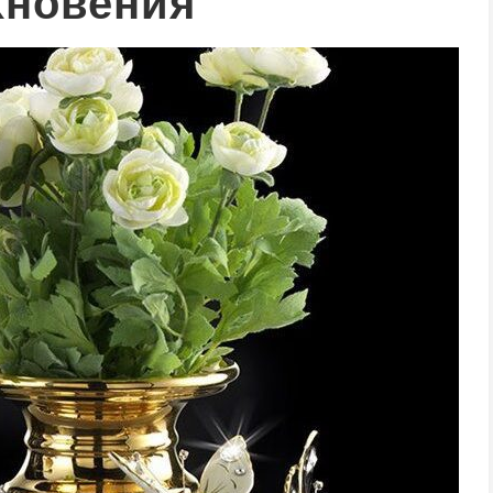
хновения