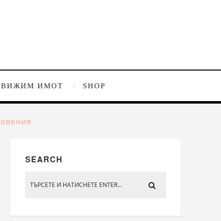
ДВИЖИМ ИМОТ
SHOP
новения
SEARCH