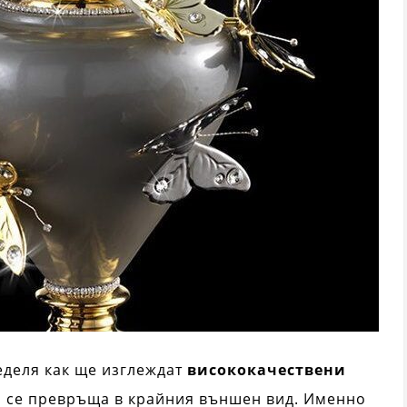
еделя как ще изглеждат
висококачествени
а се превръща в крайния външен вид. Именно