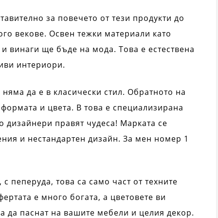
ставително за повечето от тези продукти до
ого векове. Освен тежки материали като
 и винаги ще бъде на мода. Това е естествена
сиви интериори.
 няма да е в класически стил. Обратното на
 формата и цвета. В това е специализирана
то дизайнери правят чудеса! Марката се
ия и нестандартен дизайн. За мен номер 1
, с пеперуда, това са само част от техните
ертата е много богата, а цветовете ви
за да паснат на вашите мебели и целия декор.