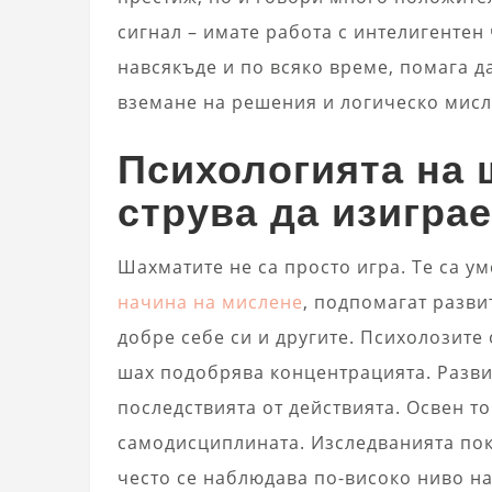
сигнал – имате работа с интелигентен 
навсякъде и по всяко време, помага д
вземане на решения и логическо мисл
Психологията на 
струва да изигра
Шахматите не са просто игра. Те са у
начина на мислене
, подпомагат разви
добре себе си и другите. Психолозите 
шах подобрява концентрацията. Разви
последствията от действията. Освен т
самодисциплината. Изследванията пока
често се наблюдава по-високо ниво на