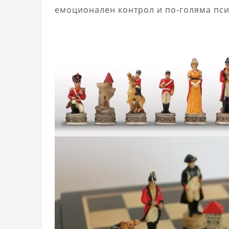
емоционален контрол и по-голяма пси