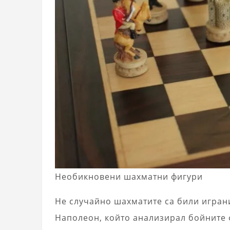
Необикновени шахматни фигури
Не случайно шахматите са били играни
Наполеон, който анализирал бойните 