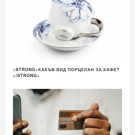
<STRONG>КАКЪВ ВИД ПОРЦЕЛАН ЗА КАФЕ?
</STRONG>