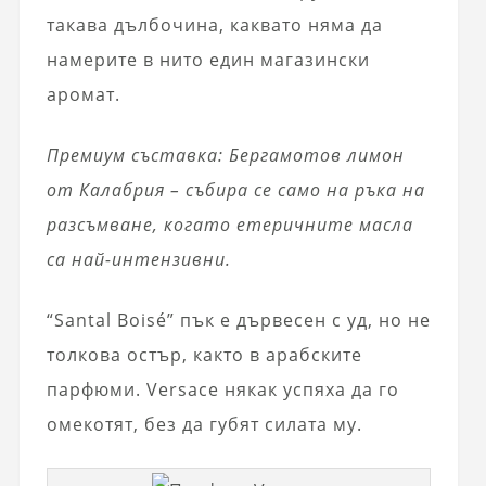
такава дълбочина, каквато няма да
намерите в нито един магазински
аромат.
Премиум съставка: Бергамотов лимон
от Калабрия – събира се само на ръка на
разсъмване, когато етеричните масла
са най-интензивни.
“Santal Boisé” пък е дървесен с уд, но не
толкова остър, както в арабските
парфюми. Versace някак успяха да го
омекотят, без да губят силата му.