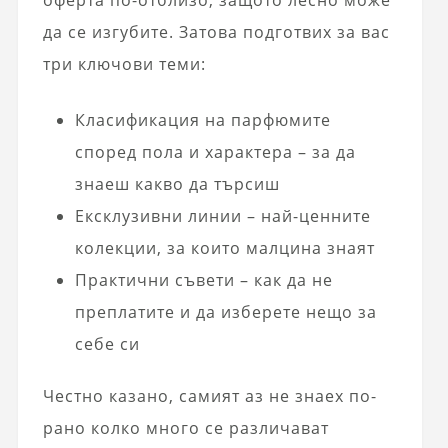
да се изгубите. Затова подготвих за вас
три ключови теми:
Класификация на парфюмите
според пола и характера – за да
знаеш какво да търсиш
Ексклузивни линии – най-ценните
колекции, за които малцина знаят
Практични съвети – как да не
преплатите и да изберете нещо за
себе си
Честно казано, самият аз не знаех по-
рано колко много се различават