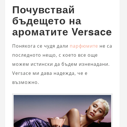
Почувствай
бъдещето на
ароматите Versace
Понякога се чудя дали
парфюмите
не са
последното нещо, с което все още
можем истински да бъдем изненадани.
Versace ми дава надежда, че е
възможно.