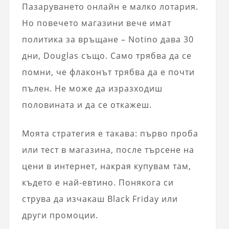
Пазаруването онлайн е малко лотария.
Но повечето магазини вече имат
политика за връщане – Notino дава 30
дни, Douglas също. Само трябва да се
помни, че флаконът трябва да е почти
пълен. Не може да изразходиш
половината и да се откажеш.
Моята стратегия е такава: първо проба
или тест в магазина, после търсене на
цени в интернет, накрая купувам там,
където е най-евтино. Понякога си
струва да изчакаш Black Friday или
други промоции.