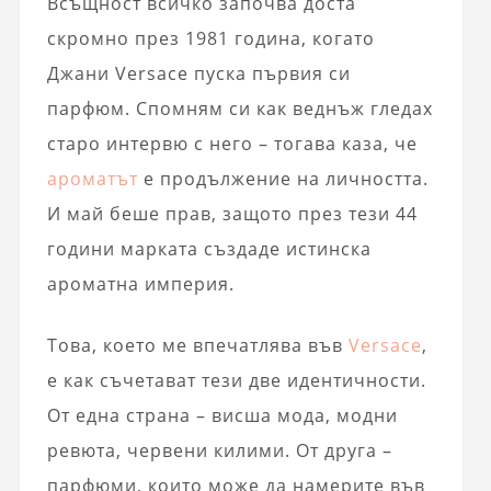
Всъщност всичко започва доста
скромно през 1981 година, когато
Джани Versace пуска първия си
парфюм. Спомням си как веднъж гледах
старо интервю с него – тогава каза, че
ароматът
е продължение на личността.
И май беше прав, защото през тези 44
години марката създаде истинска
ароматна империя.
Това, което ме впечатлява във
Versace
,
е как съчетават тези две идентичности.
От една страна – висша мода, модни
ревюта, червени килими. От друга –
парфюми, които може да намерите във