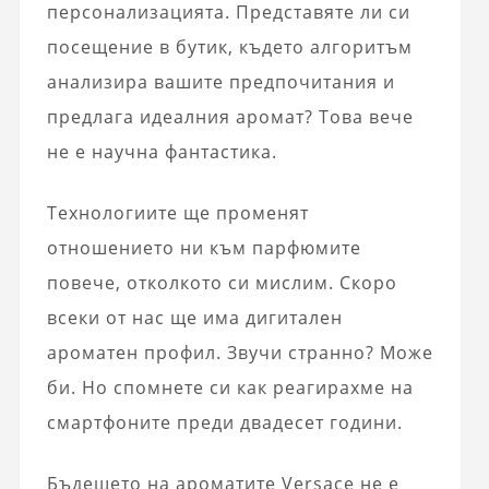
персонализацията. Представяте ли си
посещение в бутик, където алгоритъм
анализира вашите предпочитания и
предлага идеалния аромат? Това вече
не е научна фантастика.
Технологиите ще променят
отношението ни към парфюмите
повече, отколкото си мислим. Скоро
всеки от нас ще има дигитален
ароматен профил. Звучи странно? Може
би. Но спомнете си как реагирахме на
смартфоните преди двадесет години.
Бъдещето на ароматите Versace не е