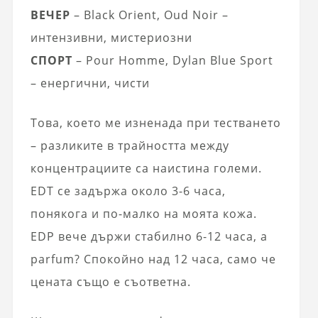
ВЕЧЕР
– Black Orient, Oud Noir –
интензивни, мистериозни
СПОРТ
– Pour Homme, Dylan Blue Sport
– енергични, чисти
Това, което ме изненада при тестването
– разликите в трайността между
концентрациите са наистина големи.
EDT се задържа около 3-6 часа,
понякога и по-малко на моята кожа.
EDP вече държи стабилно 6-12 часа, а
parfum? Спокойно над 12 часа, само че
цената също е съответна.