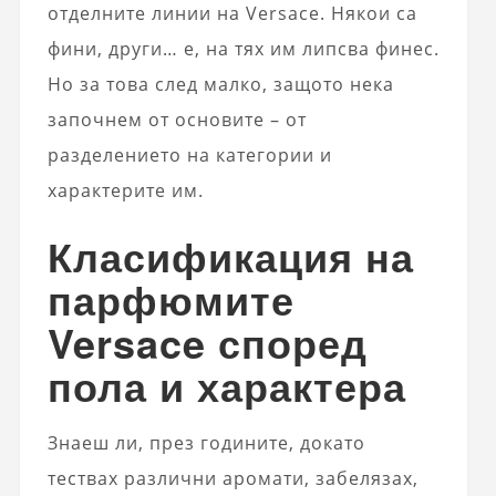
отделните линии на Versace. Някои са
фини, други… е, на тях им липсва финес.
Но за това след малко, защото нека
започнем от основите – от
разделението на категории и
характерите им.
Класификация на
парфюмите
Versace според
пола и характера
Знаеш ли, през годините, докато
тествах различни аромати, забелязах,