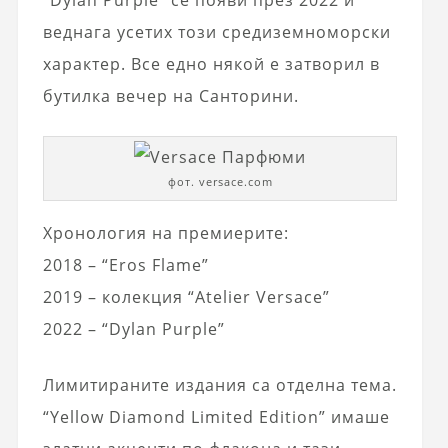
веднага усетих този средиземноморски
характер. Все едно някой е затворил в
бутилка вечер на Санторини.
фот. versace.com
Хронология на премиерите:
2018 – “Eros Flame”
2019 – колекция “Atelier Versace”
2022 – “Dylan Purple”
Лимитираните издания са отделна тема.
“Yellow Diamond Limited Edition” имаше