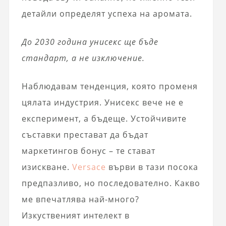
детайли определят успеха на аромата.
До 2030 година унисекс ще бъде
стандарт, а не изключение.
Наблюдавам тенденция, която променя
цялата индустрия. Унисекс вече не е
експеримент, а бъдеще. Устойчивите
съставки престават да бъдат
маркетингов бонус – те стават
изискване.
Versace
върви в тази посока
предпазливо, но последователно. Какво
ме впечатлява най-много?
Изкуственият интелект в