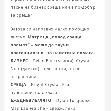
пасне на бизнес среща или е по-добър
за среща?
Затова си направих малко помощно
листче.
Матрица „повод срещу
аромат“ – може да звучи
претенциозно, но наистина помага.
БИЗНЕС
– Dylan Blue (мъжки), Crystal
Noir (дамски) – елегантни, но не
натрапчиви
СРЕЩА
– Bright Crystal, Eros –
чувствени, но с класа
ЕЖЕДНЕВИЕ/ЛЯТО
– Dylan Turquoise,
Man Eau Fraiche – свежи, леки