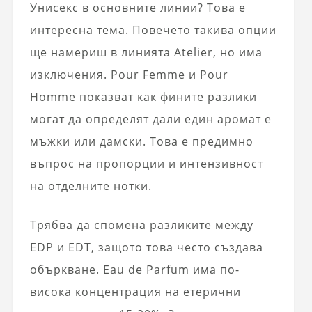
Унисекс в основните линии? Това е
интересна тема. Повечето такива опции
ще намериш в линията Atelier, но има
изключения. Pour Femme и Pour
Homme показват как фините разлики
могат да определят дали един аромат е
мъжки или дамски. Това е предимно
въпрос на пропорции и интензивност
на отделните нотки.
Трябва да спомена разликите между
EDP и EDT, защото това често създава
объркване. Eau de Parfum има по-
висока концентрация на етерични