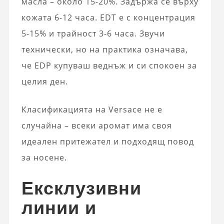
масла – около 15-20%. Задържа се върху
кожата 6-12 часа. EDT е с концентрация
5-15% и трайност 3-6 часа. Звучи
технически, но на практика означава,
че EDP купуваш веднъж и си спокоен за
целия ден.
Класификацията на Versace не е
случайна – всеки аромат има своя
идеален притежател и подходящ повод
за носене.
Ексклузивни
линии и