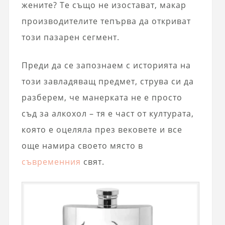
жените? Те също не изостават, макар
производителите тепърва да откриват
този пазарен сегмент.
Преди да се запознаем с историята на
този завладяващ предмет, струва си да
разберем, че манерката не е просто
съд за алкохол – тя е част от културата,
която е оцеляла през вековете и все
още намира своето място в
съвременния
свят.