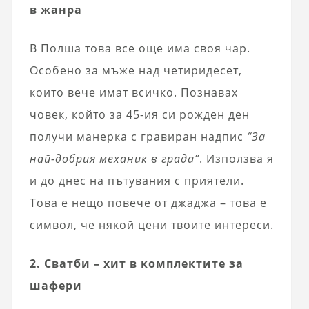
в жанра
В Полша това все още има своя чар.
Особено за мъже над четиридесет,
които вече имат всичко. Познавах
човек, който за 45-ия си рожден ден
получи манерка с гравиран надпис
“За
най-добрия механик в града”
. Използва я
и до днес на пътувания с приятели.
Това е нещо повече от джаджа – това е
символ, че някой цени твоите интереси.
2. Сватби – хит в комплектите за
шафери