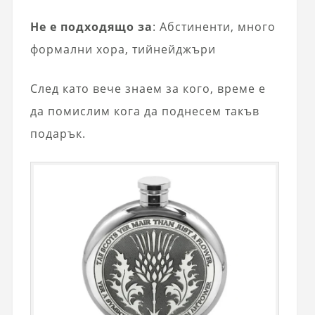
Не е подходящо за
: Абстиненти, много
формални хора, тийнейджъри
След като вече знаем за кого, време е
да помислим кога да поднесем такъв
подарък.