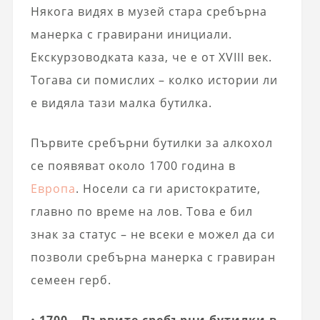
Някога видях в музей стара сребърна
манерка с гравирани инициали.
Екскурзоводката каза, че е от XVIII век.
Тогава си помислих – колко истории ли
е видяла тази малка бутилка.
Първите сребърни бутилки за алкохол
се появяват около 1700 година в
Европа
. Носели са ги аристократите,
главно по време на лов. Това е бил
знак за статус – не всеки е можел да си
позволи сребърна манерка с гравиран
семеен герб.