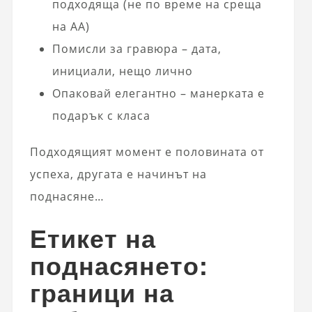
подходяща (не по време на среща
на AA)
Помисли за гравюра – дата,
инициали, нещо лично
Опаковай елегантно – манерката е
подарък с класа
Подходящият момент е половината от
успеха, другата е начинът на
поднасяне…
Етикет на
поднасянето:
граници на