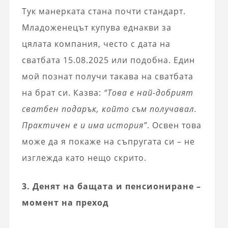
Тук манерката стана почти стандарт.
Младоженецът купува еднакви за
цялата компания, често с дата на
сватбата 15.08.2025 или подобна. Един
мой познат получи такава на сватбата
на брат си. Казва:
“Това е най-добрият
сватбен подарък, който съм получавал.
Практичен е и има история”
. Освен това
може да я покаже на съпругата си – не
изглежда като нещо скрито.
3. Денят на бащата и пенсиониране –
момент на преход