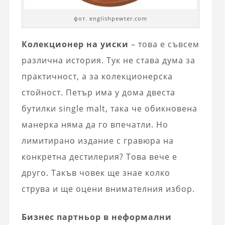
фот. englishpewter.com
Колекционер на уиски
– това е съвсем
различна история. Тук не става дума за
практичност, а за колекционерска
стойност. Петър има у дома двеста
бутилки single malt, така че обикновена
манерка няма да го впечатли. Но
лимитирано издание с гравюра на
конкретна дестилерия? Това вече е
друго. Такъв човек ще знае колко
струва и ще оцени внимателния избор.
Бизнес партньор в неформални