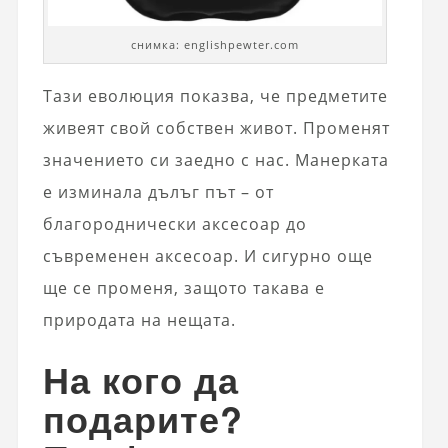
снимка: englishpewter.com
Тази еволюция показва, че предметите
живеят свой собствен живот. Променят
значението си заедно с нас. Манерката
е изминала дълъг път – от
благороднически аксесоар до
съвременен аксесоар. И сигурно още
ще се променя, защото такава е
природата на нещата.
На кого да
подарите?