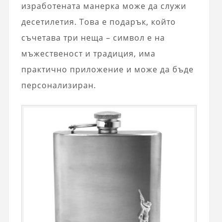
изработената манерка може да служи
десетилетия. Това е подарък, който
съчетава три неща – символ е на
мъжественост и традиция, има
практично приложение и може да бъде
персонализиран.