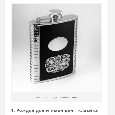
фот. mullingarpewter.com
1. Рожден ден и имен ден – класика