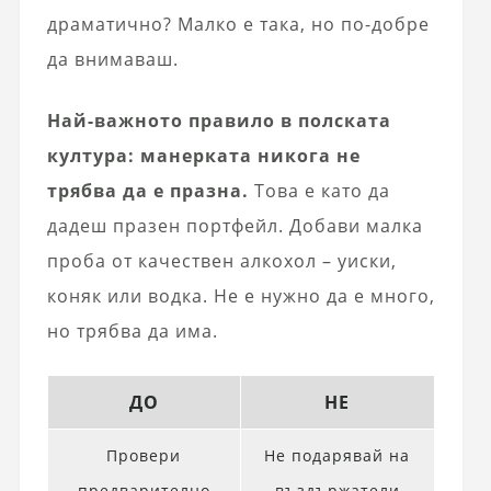
драматично? Малко е така, но по-добре
да внимаваш.
Най-важното правило в полската
култура: манерката никога не
трябва да е празна.
Това е като да
дадеш празен портфейл. Добави малка
проба от качествен алкохол – уиски,
коняк или водка. Не е нужно да е много,
но трябва да има.
ДО
НЕ
Провери
Не подарявай на
предварително
въздържатели