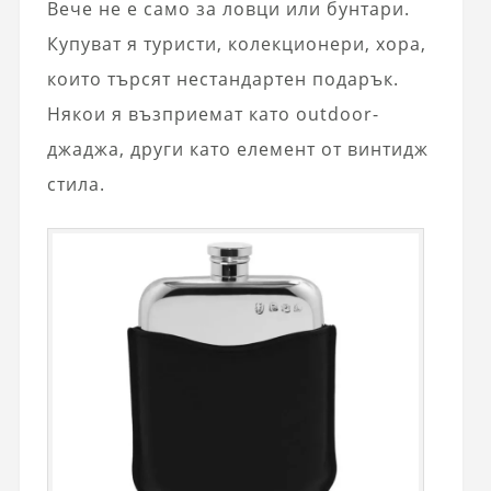
Вече не е само за ловци или бунтари.
Купуват я туристи, колекционери, хора,
които търсят нестандартен подарък.
Някои я възприемат като outdoor-
джаджа, други като елемент от винтидж
стила.