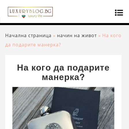
Начална страница
»
начин на живот
»
На кого
да подарите манерка?
На кого да подарите
манерка?