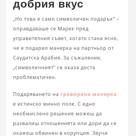
добрия вкус
„Но това е само символичен подарък“ –
оправдаваше се Марек пред
управителния съвет, когато стана ясно,
че е подарил манерка на партньор от
Саудитска Арабия. За съжаление,
„символичният“ се оказа доста
проблематичен.
Подаряването на
гравирана манерка
е истинско минно поле. С едно
необмислено решение можеш да
развалиш отношенията или дори да се
окажеш обвинен в корупция. Звучи