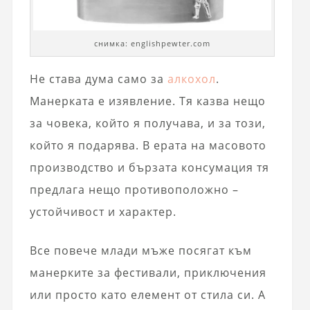
снимка: englishpewter.com
Не става дума само за
алкохол
.
Манерката е изявление. Тя казва нещо
за човека, който я получава, и за този,
който я подарява. В ерата на масовото
производство и бързата консумация тя
предлага нещо противоположно –
устойчивост и характер.
Все повече млади мъже посягат към
манерките за фестивали, приключения
или просто като елемент от стила си. А