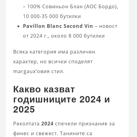
– 100% Совиньон Блан (AOC Бордо),
10 000-35 000 бутилки
Pavillon Blanc Second Vin
– новост
от 2024 г., около 8 000 бутилки
Всяка категория има различен
характер, но всички споделят
margaux’овия стил.
Какво казват
годишниците 2024 и
2025
Реколтата
2024
спечели признание за
финес и свежест. Танините са