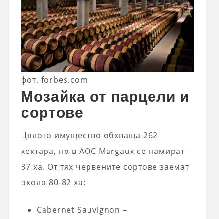
фот. forbes.com
Мозайка от парцели и
сортове
Цялото имущество обхваща 262
хектара, но в AOC Margaux се намират
87 ха. От тях червените сортове заемат
около 80-82 ха:
Cabernet Sauvignon –