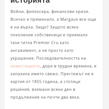
Войни, филоксера, финансови кризи.
Всичко е преминало, а Margaux все още
е на върха. Защо? Защото всяко
поколение собственици е приемало
тази титла Premier Cru като
ангажимент, а не просто като
украшение. Последователността на
инвестициите
, дори в трудни времена, е
запазила името свежо. Престижът не е
хартия от 1855 година, а стотици
решения, вземани всеки ден в
продължение на почти два века.