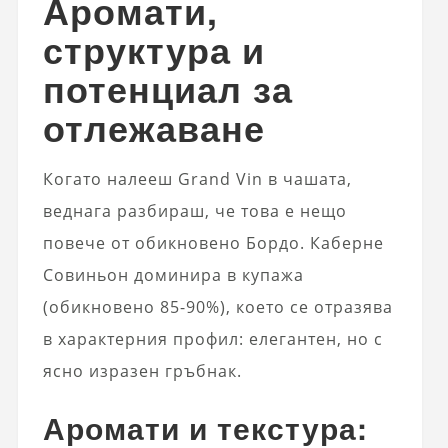
Аромати,
структура и
потенциал за
отлежаване
Когато налееш Grand Vin в чашата,
веднага разбираш, че това е нещо
повече от обикновено Бордо. Каберне
Совиньон доминира в купажа
(обикновено 85-90%), което се отразява
в характерния профил: елегантен, но с
ясно изразен гръбнак.
Аромати и текстура: