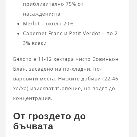
приблизително 75% от
насажденията
Merlot – около 20%
Cabernet Franc и Petit Verdot – по 2-
3% всеки
Бялото е 11-12 хектара чисто Совиньон
Блан, засадено на по-хладни, по-
варовити места. Ниските добиви (22-46
хл/ха) изискват търпение, но водят до
концентрация.
От гроздето до
бъчвата