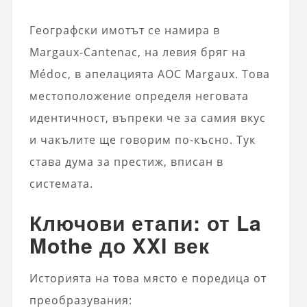
Географски имотът се намира в
Margaux-Cantenac, на левия бряг на
Médoc, в апелацията AOC Margaux. Това
местоположение определя неговата
идентичност, въпреки че за самия вкус
и чакълите ще говорим по-късно. Тук
става дума за престиж, вписан в
системата.
Ключови етапи: от La
Mothe до XXI век
Историята на това място е поредица от
преобразувания: