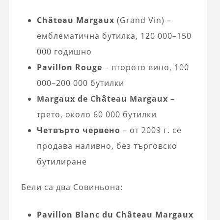
Château Margaux
(Grand Vin) –
емблематична бутилка, 120 000–150
000 годишно
Pavillon Rouge
– второто вино, 100
000–200 000 бутилки
Margaux de Château Margaux
–
трето, около 60 000 бутилки
Четвърто червено
– от 2009 г. се
продава наливно, без търговско
бутилиране
Бели са два Совиньона:
Pavillon Blanc du Château Margaux