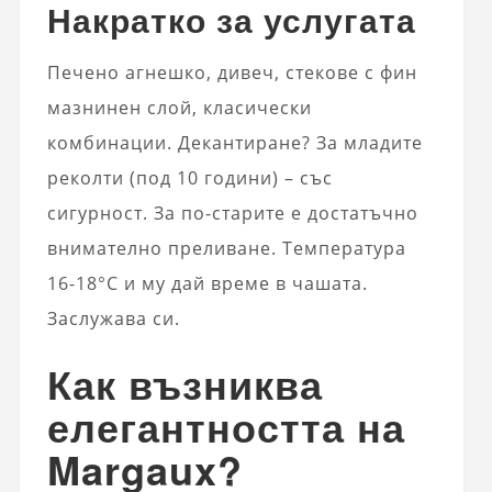
Накратко за услугата
Печено агнешко, дивеч, стекове с фин
мазнинен слой, класически
комбинации. Декантиране? За младите
реколти (под 10 години) – със
сигурност. За по-старите е достатъчно
внимателно преливане. Температура
16-18°C и му дай време в чашата.
Заслужава си.
Как възниква
елегантността на
Margaux?