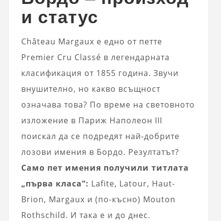
и статус
Château Margaux е едно от петте
Premier Cru Classé в легендарната
класификация от 1855 година. Звучи
внушително, но какво всъщност
означава това? По време на световното
изложение в Париж Наполеон III
поискал да се подредят най-добрите
лозови имения в Бордо. Резултатът?
Само пет имения получили титлата
„първа класа“:
Lafite, Latour, Haut-
Brion, Margaux и (по-късно) Mouton
Rothschild. И така е и до днес.