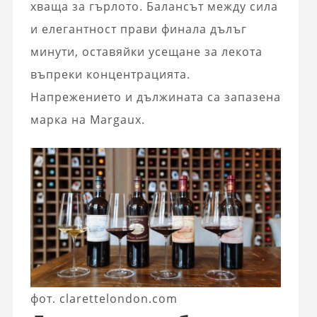
хваща за гърлото. Балансът между сила
и елегантност прави финала дълъг
минути, оставяйки усещане за лекота
въпреки концентрацията.
Напрежението и дължината са запазена
марка на Margaux.
фот. clarettelondon.com