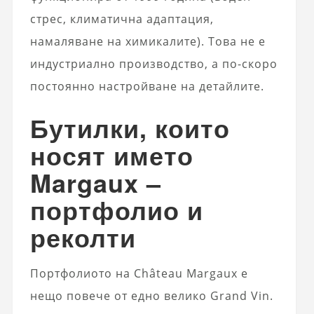
стрес, климатична адаптация,
намаляване на химикалите). Това не е
индустриално производство, а по-скоро
постоянно настройване на детайлите.
Бутилки, които
носят името
Margaux –
портфолио и
реколти
Портфолиото на Château Margaux е
нещо повече от едно велико Grand Vin.