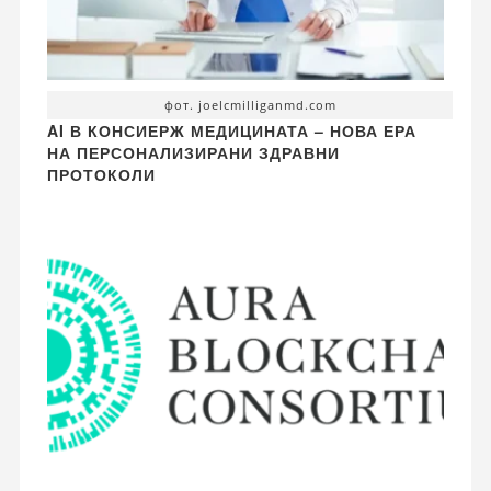
фот. joelcmilliganmd.com
AI В КОНСИЕРЖ МЕДИЦИНАТА – НОВА ЕРА
НА ПЕРСОНАЛИЗИРАНИ ЗДРАВНИ
ПРОТОКОЛИ