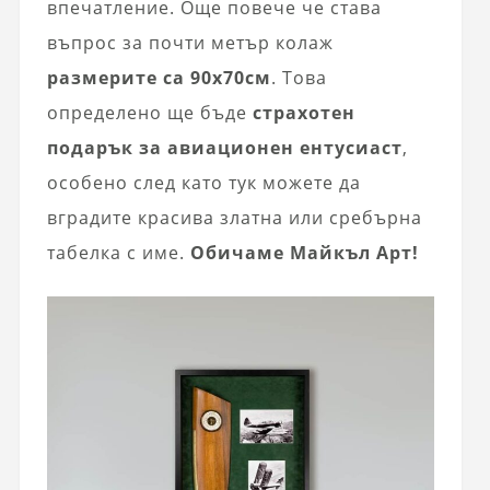
впечатление. Още повече че става
въпрос за почти метър колаж
размерите са 90х70см
. Това
определено ще бъде
страхотен
подарък за авиационен ентусиаст
,
особено след като тук можете да
вградите красива златна или сребърна
табелка с име.
Обичаме Майкъл Арт!