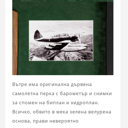
Вътре има оригинална дървена
самолетна перка с барометър и снимки
за спомен на биплан и хидроплан.
Всичко, обвито в мека зелена велурена
основа, прави невероятно