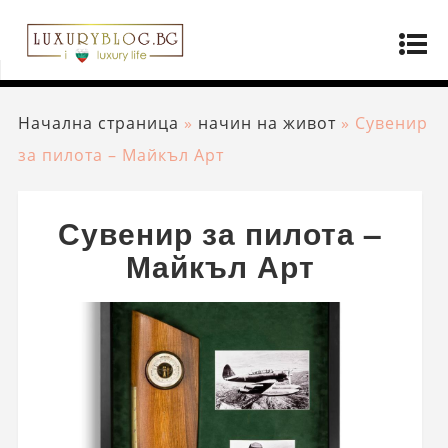
Начална страница
»
начин на живот
»
Сувенир
за пилота – Майкъл Арт
Сувенир за пилота –
Майкъл Арт