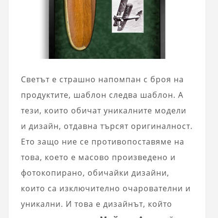
Светът е страшно напомпан с броя на
продуктите, шаблон следва шаблон. А
тези, които обичат уникалните модели
и дизайн, отдавна търсят оригиналност.
Ето защо ние се противопоставяме на
това, което е масово произведено и
фотокопирано, обичайки дизайни,
които са изключително очарователни и
уникални. И това е дизайнът, който