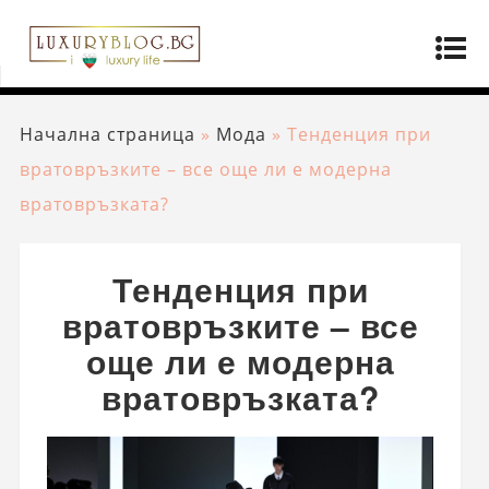
Начална страница
»
Мода
»
Тенденция при
вратовръзките – все още ли е модерна
вратовръзката?
Тенденция при
вратовръзките – все
още ли е модерна
вратовръзката?