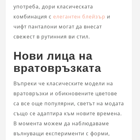
употреба, дори класическата
комбинация с
елегантен блейзър
и
чифт панталони могат да внесат
свежест в рутинния ви стил.
Нови лица на
вратовръзката
Въпреки че класическите модели на
вратовръзки и обикновените цветове
са все още популярни, светът на модата
също се адаптира към новите времена.
В момента можем да наблюдаваме
вълнуващи експерименти с форми,