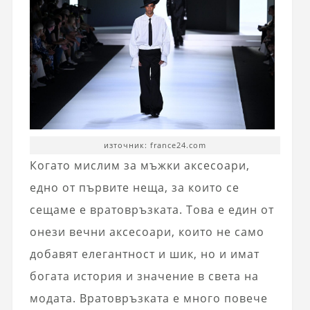
източник: france24.com
Когато мислим за мъжки аксесоари,
едно от първите неща, за които се
сещаме е вратовръзката. Това е един от
онези вечни аксесоари, които не само
добавят елегантност и шик, но и имат
богата история и значение в света на
модата. Вратовръзката е много повече