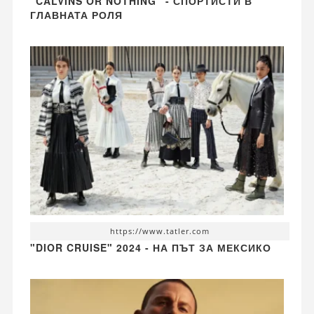
"CALVINS OR NOTHING" - СПОРТИСТИ В
ГЛАВНАТА РОЛЯ
https://www.tatler.com
"DIOR CRUISE" 2024 - НА ПЪТ ЗА МЕКСИКО