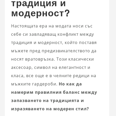
традиция и
модерност?
Настоящата ера на модата носи със
себе си завладяващ конфликт между
традиция и модерност, който поставя
мъжете пред предизвикателството да
носят вратовръзка. Този класически
аксесоар, символ на елегантност и
класа, все още е в челните редици на
мъжките гардероби.
Но как да
намерим правилния баланс между
запазването на традицията и
изразяването на модерен стил?