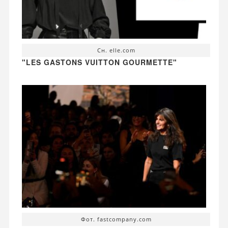
Сн. elle.com
"LES GASTONS VUITTON GOURMETTE"
Фот. fastcompany.com