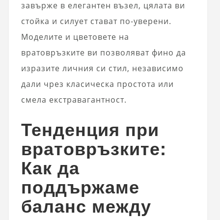
завърже в елегантен възел, цялата ви
стойка и силует стават по-уверени.
Моделите и цветовете на
вратовръзките ви позволяват фино да
изразите личния си стил, независимо
дали чрез класическа простота или
смела екстравагантност.
Тенденция при
вратовръзките:
Как да
поддържаме
баланс между