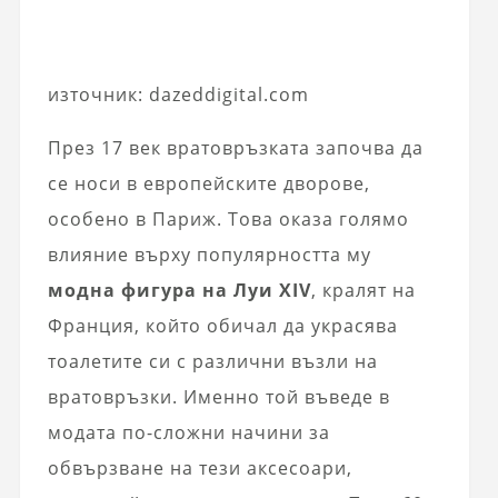
източник: dazeddigital.com
През 17 век вратовръзката започва да
се носи в европейските дворове,
особено в Париж. Това оказа голямо
влияние върху популярността му
модна фигура на Луи XIV
, кралят на
Франция, който обичал да украсява
тоалетите си с различни възли на
вратовръзки. Именно той въведе в
модата по-сложни начини за
обвързване на тези аксесоари,