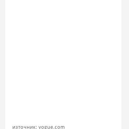
източник: vogue.com