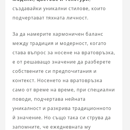
създавайки уникални стилове, които
подчертават тяхната личност.
За да намерите хармоничен баланс
между традиция и модерност, когато
става въпрос за носене на вратовръзка,
е от решаващо значение да разберете
собствените си предпочитания и
контекст. Носенето на вратовръзка
само от време на време, при специални
поводи, подчертава нейната
уникалност и разкрива традиционното
й значение. Но също така си струва да
запомните, че ежедневната му