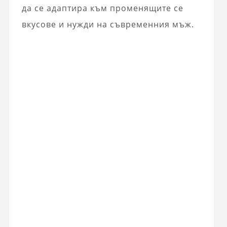
да се адаптира към променящите се
вкусове и нужди на съвременния мъж.