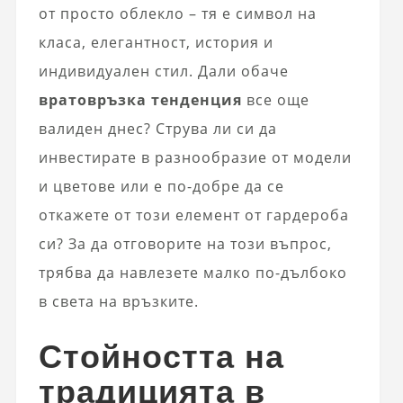
от просто облекло – тя е символ на
класа, елегантност, история и
индивидуален стил. Дали обаче
вратовръзка тенденция
все още
валиден днес? Струва ли си да
инвестирате в разнообразие от модели
и цветове или е по-добре да се
откажете от този елемент от гардероба
си? За да отговорите на този въпрос,
трябва да навлезете малко по-дълбоко
в света на връзките.
Стойността на
традицията в