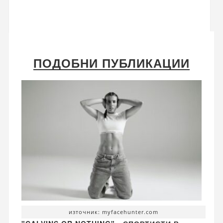
ПОДОБНИ ПУБЛИКАЦИИ
източник: myfacehunter.com