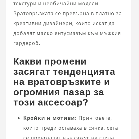
текстури и необичайни модели.
Вратовръзката се превърна в платно за
креативни дизайнери, които искат да
добавят малко ентусиазъм към мъжкия
гардероб.
Какви промени
засягат тенденцията
на вратовръзките и
огромния пазар за
този аксесоар?
Кройки и мотиви:
Принтовете,
които преди оставаха в сянка, сега
се превръщат във фокус на стила.