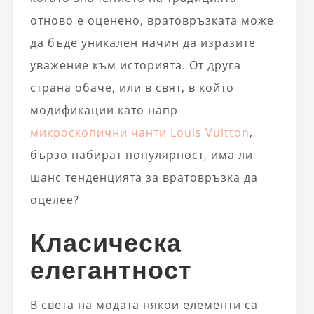
отново е оценено, вратовръзката може
да бъде уникален начин да изразите
уважение към историята. От друга
страна обаче, или в свят, в който
модификации като напр
микроскопични чанти Louis Vuitton
,
бързо набират популярност, има ли
шанс тенденцията за вратовръзка да
оцелее?
Класическа
елегантност
В света на модата някои елементи са