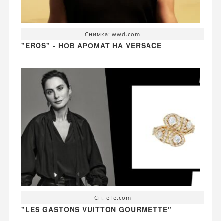
Снимка: wwd.com
"EROS" - НОВ АРОМАТ НА VERSACE
Сн. elle.com
"LES GASTONS VUITTON GOURMETTE"