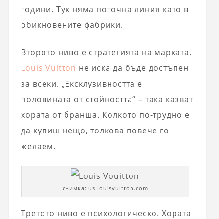
години. Тук няма поточна линия като в
обикновените фабрики.
Второто ниво е стратегията на марката.
Louis Vuitton
не иска да бъде достъпен
за всеки. „Ексклузивността е
половината от стойността“ – така казват
хората от бранша. Колкото по-трудно е
да купиш нещо, толкова повече го
желаем.
снимка: us.louisvuitton.com
Третото ниво е психологическо. Хората