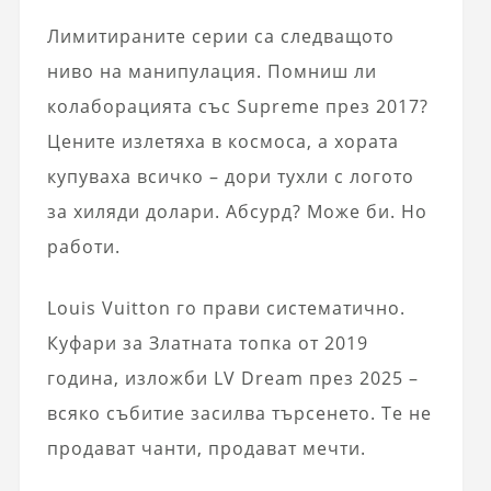
Лимитираните серии са следващото
ниво на манипулация. Помниш ли
колаборацията със Supreme през 2017?
Цените излетяха в космоса, а хората
купуваха всичко – дори тухли с логото
за хиляди долари. Абсурд? Може би. Но
работи.
Louis Vuitton го прави систематично.
Куфари за Златната топка от 2019
година, изложби LV Dream през 2025 –
всяко събитие засилва търсенето. Те не
продават чанти, продават мечти.