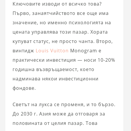
Ключовите изводи от всичко това?
Първо, занаятчийството все още има
значение, но именно психологията на
цената управлява този пазар. Хората
купуват статус, не просто чанта. Второ,
винтидж
Louis Vuitton
Monogram е
практически инвестиция — носи 10-20%
годишна възвръщаемост, което
надминава някои инвестиционни
фондове.
Светът на лукса се променя, и то бързо.
До 2030 г. Азия може да отговаря за
половината от целия пазар. Това