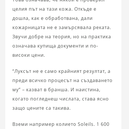
целия път на тази кожа. Откъде е
дошла, как е обработвана, дали
кожарницата не е замърсявала реката.
Звучи добре на теория, но на практика
означава купища документи и по-
високи цени.
“Луксът не е само крайният резултат, а
преди всичко процесът на създаването
му” – казват в бранша. И наистина,
когато погледнеш числата, става ясно
защо цените са такива.
Вземи например колието Soleils. 1 600