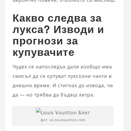
Какво следва за
лукса? Изводи и
прогнози за
купувачите
Чудех се напоследък дали изобщо има
смисъл да се купуват луксозни чанти в
днешно време. И стигнах до извода, че
да — но трябва да бъдеш хитра.
фот. us.louisvuitton.com