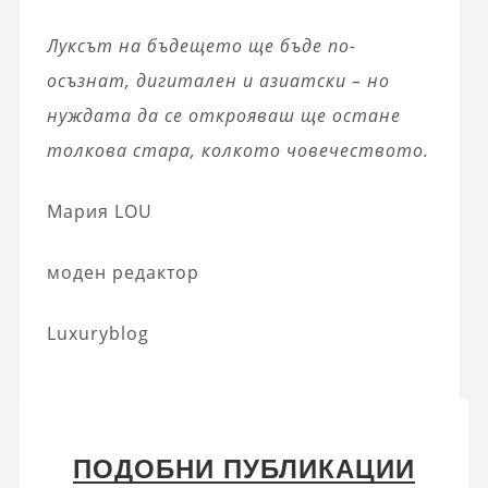
Луксът на бъдещето ще бъде по-
осъзнат, дигитален и азиатски – но
нуждата да се открояваш ще остане
толкова стара, колкото човечеството.
Мария LOU
моден редактор
Luxuryblog
ПОДОБНИ ПУБЛИКАЦИИ