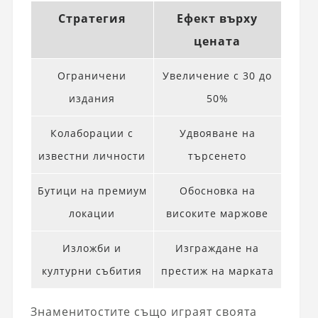
Стратегия
Ефект върху
цената
Ограничени
Увеличение с 30 до
издания
50%
Колаборации с
Удвояване на
известни личности
търсенето
Бутици на премиум
Обосновка на
локации
високите маржове
Изложби и
Изграждане на
културни събития
престиж на марката
Знаменитостите също играят своята