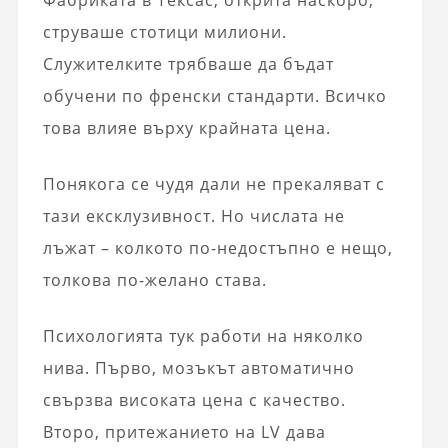
струваше стотици милиони.
Служителките трябваше да бъдат
обучени по френски стандарти. Всичко
това влияе върху крайната цена.
Понякога се чудя дали не прекаляват с
тази ексклузивност. Но числата не
лъжат – колкото по-недостъпно е нещо,
толкова по-желано става.
Психологията тук работи на няколко
нива. Първо, мозъкът автоматично
свързва високата цена с качество.
Второ, притежанието на LV дава