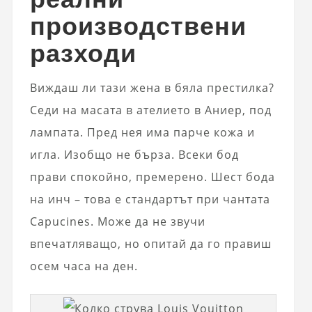
производствени
разходи
Виждаш ли тази жена в бяла престилка?
Седи на масата в ателието в Аниер, под
лампата. Пред нея има парче кожа и
игла. Изобщо не бърза. Всеки бод
прави спокойно, премерено. Шест бода
на инч – това е стандартът при чантата
Capucines. Може да не звучи
впечатляващо, но опитай да го правиш
осем часа на ден.