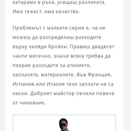
катарама в ръка, усещаш разликата.
Има тежест, има качество.
Проблемът с малките серии е, че не
можеш да разпределиш разходите
върху хиляди бройки. Правиш двадесет
чанти месечно, значи всяка трябва да
покрие разходите за ателието,
заплатите, материалите. Във Франция,
Испания или Италия тези заплати не са
ниски. Добрият майстор печели повече
от чиновник.