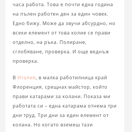
часа работа. Това е почти една година
на пълен работен ден за един човек.
Едно бижу. Може да звучи абсурдно, но
всеки елемент от това колие се прави
отделно, на ръка. Полиране,
сглобяване, проверка. И още веднъж
проверка.
В
Италия
, в малка работилница край
Флоренция, срещнах майстор, който
прави катарами за колани. Показа ми
работата си – една катарама отнема три
дни труд. Три дни за един елемент от
колана. Но когато вземеш тази