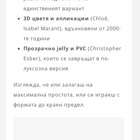
единственият вариант
3D цветя и апликации
(Chloé,
Isabel Marant), вдъхновени от 2000-
те години
Прозрачно jelly и PVC
(Christopher
Esber), които се завръщат в по-
луксозна версия
Изглежда, че или залагаш на
максимална простота, или си играеш с
формата до краен предел.