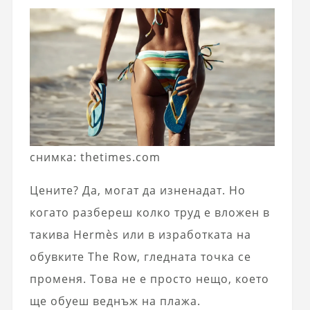
снимка: thetimes.com
Цените? Да, могат да изненадат. Но
когато разбереш колко труд е вложен в
такива Hermès или в изработката на
обувките The Row, гледната точка се
променя. Това не е просто нещо, което
ще обуеш веднъж на плажа.