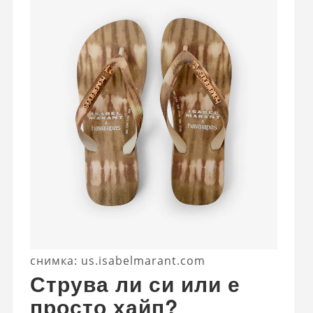
снимка: us.isabelmarant.com
Струва ли си или е
просто хайп?