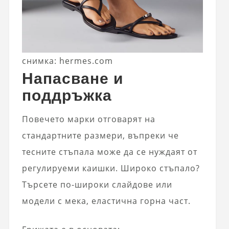
снимка: hermes.com
Напасване и
поддръжка
Повечето марки отговарят на
стандартните размери, въпреки че
тесните стъпала може да се нуждаят от
регулируеми каишки. Широко стъпало?
Търсете по-широки слайдове или
модели с мека, еластична горна част.