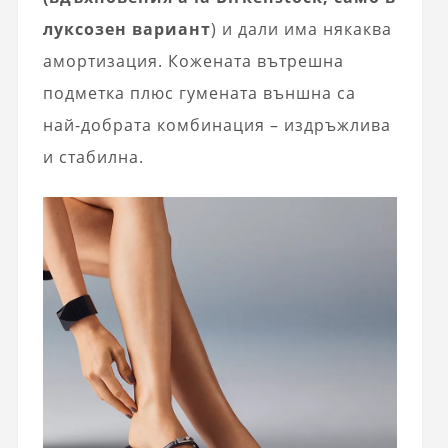
луксозен вариант
) и дали има някаква
амортизация. Кожената вътрешна
подметка плюс гумената външна са
най-добрата комбинация – издръжлива
и стабилна.