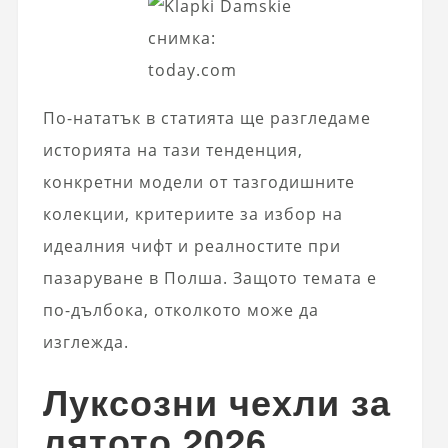
снимка:
today.com
По-нататък в статията ще разгледаме
историята на тази тенденция,
конкретни модели от тазгодишните
колекции, критериите за избор на
идеалния чифт и реалностите при
пазаруване в Полша. Защото темата е
по-дълбока, отколкото може да
изглежда.
Луксозни чехли за
лятото 2026