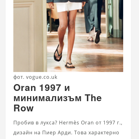
фот. vogue.co.uk
Oran 1997 и
минимализъм The
Row
Пробив в лукса? Hermès Oran от 1997 г.,
дизайн на Пиер Арди. Това характерно