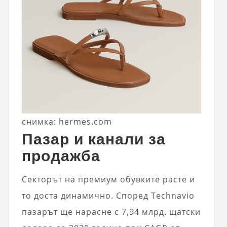
снимка: hermes.com
Пазар и канали за
продажба
Секторът на премиум обувките расте и
то доста динамично. Според Technavio
пазарът ще нарасне с 7,94 млрд. щатски