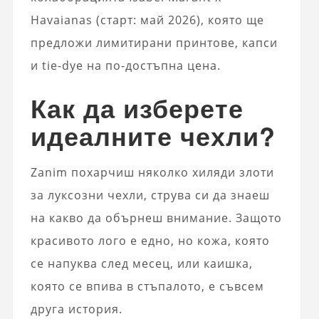
Havaianas (старт: май 2026), която ще
предложи лимитирани принтове, капси
и tie-dye на по-достъпна цена.
Как да изберете
идеалните чехли?
Zanim похарчиш няколко хиляди злоти
за луксозни чехли, струва си да знаеш
на какво да обърнеш внимание. Защото
красивото лого е едно, но кожа, която
се напуква след месец, или каишка,
която се впива в стъпалото, е съвсем
друга история.