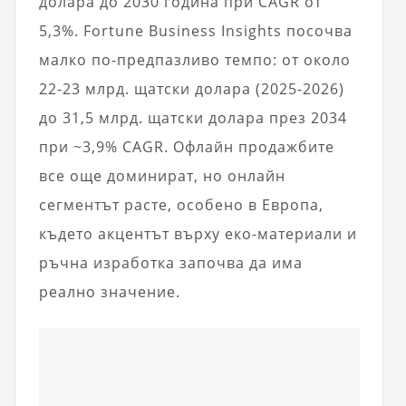
долара до 2030 година при CAGR от
5,3%. Fortune Business Insights посочва
малко по-предпазливо темпо: от около
22-23 млрд. щатски долара (2025-2026)
до 31,5 млрд. щатски долара през 2034
при ~3,9% CAGR. Офлайн продажбите
все още доминират, но онлайн
сегментът расте, особено в Европа,
където акцентът върху еко-материали и
ръчна изработка започва да има
реално значение.