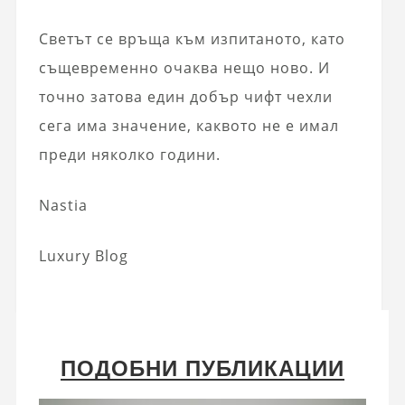
Светът се връща към изпитаното, като
същевременно очаква нещо ново. И
точно затова един добър чифт чехли
сега има значение, каквото не е имал
преди няколко години.
Nastia
Luxury Blog
ПОДОБНИ ПУБЛИКАЦИИ