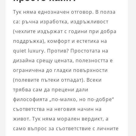
Тук няма еднозначен отговор. В полза
са: ръчна изработка, издръжливост
(чехлите издържат с години при добра
поддръжка), комфорт и естетика на
quiet luxury. Против? Простотата на
дизайна срещу цената, полезността е
ограничена до гладки повърхности
(полевите пътеки отпадат). Всеки
трябва сам да прецени дали
философията „по-малко, но по-добре“
съответства на неговия начин на
живот. Тук няма морален вердикт, а
само въпрос за съответствие с личните