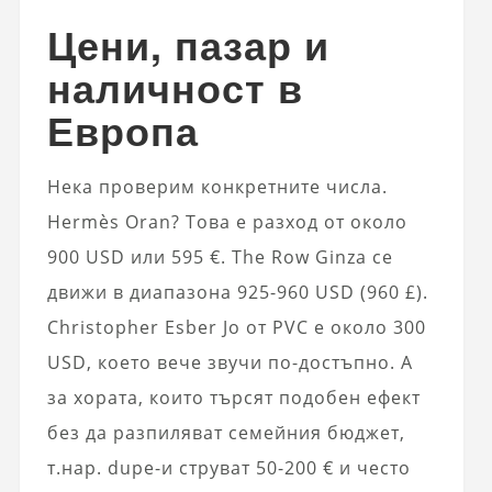
Цени, пазар и
наличност в
Европа
Нека проверим конкретните числа.
Hermès Oran? Това е разход от около
900 USD или 595 €. The Row Ginza се
движи в диапазона 925-960 USD (960 £).
Christopher Esber Jo от PVC е около 300
USD, което вече звучи по-достъпно. А
за хората, които търсят подобен ефект
без да разпиляват семейния бюджет,
т.нар. dupe-и струват 50-200 € и често