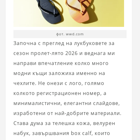
фот. wwd.com
Започна с преглед на лукбуковете за
сезон пролет-лято 2026 и веднага ми
направи впечатление колко много
модни къщи заложиха именно на
чехлите. Не онези с лого, голямо
колкото регистрационен номер, а
минималистични, елегантни слайдове,
изработени от най-добрите материали.
Става дума за телешка кожа, велурен
набук, завършвания box calf, които