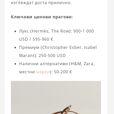
изглеждат доста прилично.
Ключови ценови прагове:
Лукс (Hermès, The Row): 900-1 000
USD / 595-960 €
Премиум (Christopher Esber, Isabel
Marant): 250-500 USD
Налични алтернативи (H&M, Zara,
местни
марки
): 50-200 €