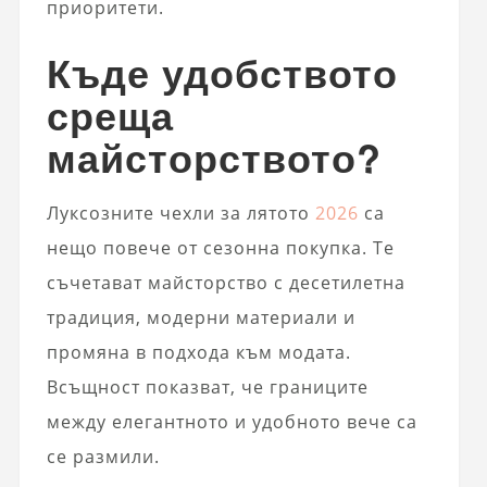
приоритети.
Къде удобството
среща
майсторството?
Луксозните чехли за лятото
2026
са
нещо повече от сезонна покупка. Те
съчетават майсторство с десетилетна
традиция, модерни материали и
промяна в подхода към модата.
Всъщност показват, че границите
между елегантното и удобното вече са
се размили.