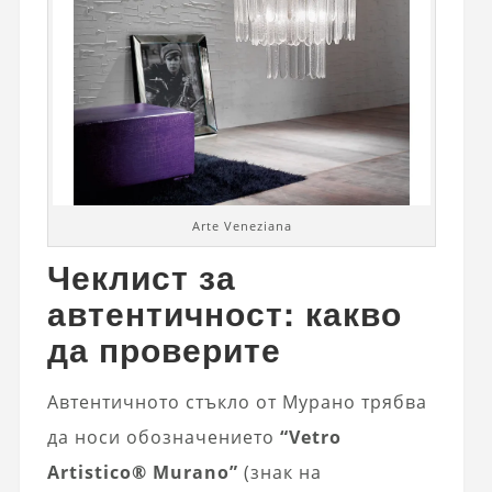
Arte Veneziana
Чеклист за
автентичност: какво
да проверите
Автентичното стъкло от Мурано трябва
да носи обозначението
“Vetro
Artistico® Murano”
(знак на