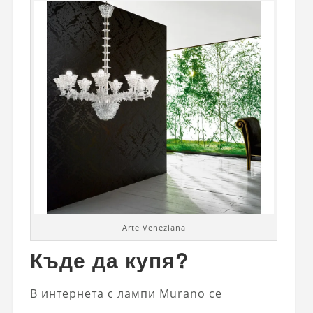
Arte Veneziana
Къде да купя?
В интернетa с лампи Murano се