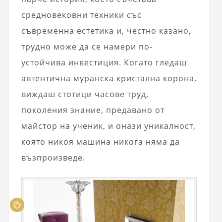
средновековни техники със
съвременна естетика и, честно казано,
трудно може да се намери по-
устойчива инвестиция. Когато гледаш
автентична муранска кристална корона,
виждаш стотици часове труд,
поколения знание, предавано от
майстор на ученик, и онази уникалност,
която никоя машина никога няма да
възпроизведе.