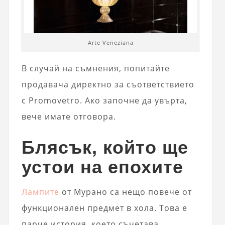
Arte Veneziana
В случай на съмнения, попитайте
продавача директно за съответствието
с Promovetro. Ако започне да увърта,
вече имате отговора.
Блясък, който ще
устои на епохите
Лампите
от Мурано са нещо повече от
функционален предмет в хола. Това е
парче история, което съчетава