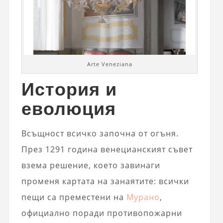
Arte Veneziana
История и
еволюция
Всъщност всичко започна от огъня.
През 1291 година венецианският съвет
взема решение, което завинаги
променя картата на занаятите: всички
пещи са преместени на
Мурано
,
официално поради противопожарни