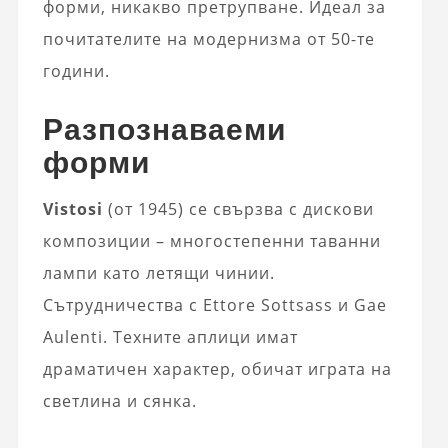
форми, никакво претрупване. Идеал за
почитателите на модернизма от 50-те
години.
Разпознаваеми
форми
Vistosi
(от 1945) се свързва с дискови
композиции – многостепенни таванни
лампи като летящи чинии.
Сътрудничества с Ettore Sottsass и Gae
Aulenti. Техните аплици имат
драматичен характер, обичат играта на
светлина и сянка.