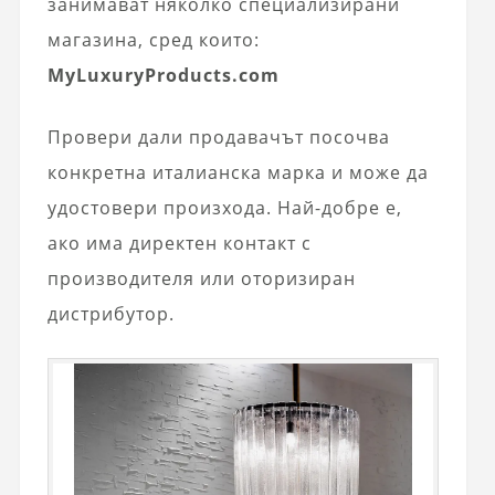
занимават няколко специализирани
магазина, сред които:
MyLuxuryProducts.com
Провери дали продавачът посочва
конкретна италианска марка и може да
удостовери произхода. Най-добре е,
ако има директен контакт с
производителя или оторизиран
дистрибутор.