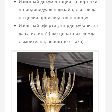
Изисквай документация за поръчки
по индивидуален дизайн, със следа
на целия производствен процес
Избягвай оферти „твърде хубави, за
да са истина“ (ако цената изглежда
съмнителна, вероятно е така)