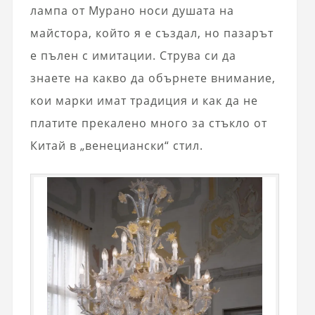
лампа от Мурано носи душата на
майстора, който я е създал, но пазарът
е пълен с имитации. Струва си да
знаете на какво да обърнете внимание,
кои марки имат традиция и как да не
платите прекалено много за стъкло от
Китай в „венециански“ стил.