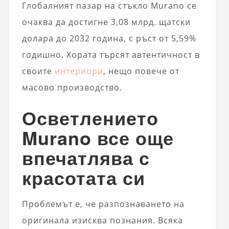
Глобалният пазар на стъкло Murano се
очаква да достигне 3,08 млрд. щатски
долара до 2032 година, с ръст от 5,59%
годишно. Хората търсят автентичност в
своите
интериори
, нещо повече от
масово производство.
Осветлението
Murano все още
впечатлява с
красотата си
Проблемът е, че разпознаването на
оригинала изисква познания. Всяка