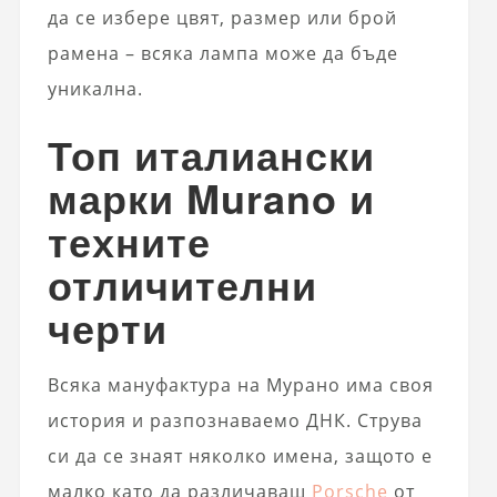
да се избере цвят, размер или брой
рамена – всяка лампа може да бъде
уникална.
Топ италиански
марки Murano и
техните
отличителни
черти
Всяка мануфактура на Мурано има своя
история и разпознаваемо ДНК. Струва
си да се знаят няколко имена, защото е
малко като да различаваш
Porsche
от