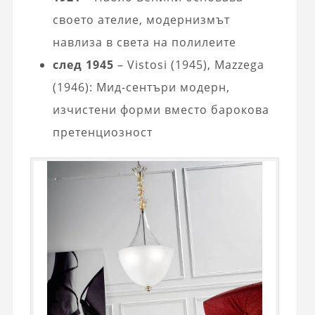
своето ателие, модернизмът
навлиза в света на полилеите
след 1945
– Vistosi (1945), Mazzega
(1946): Мид-сентъри модерн,
изчистени форми вместо барокова
претенциозност