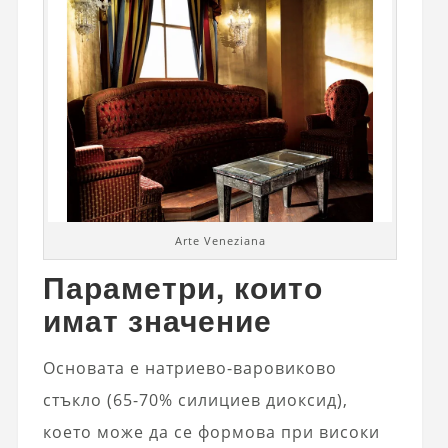
Arte Veneziana
Параметри, които
имат значение
Основата е натриево-варовиково
стъкло (65-70% силициев диоксид),
което може да се формова при високи