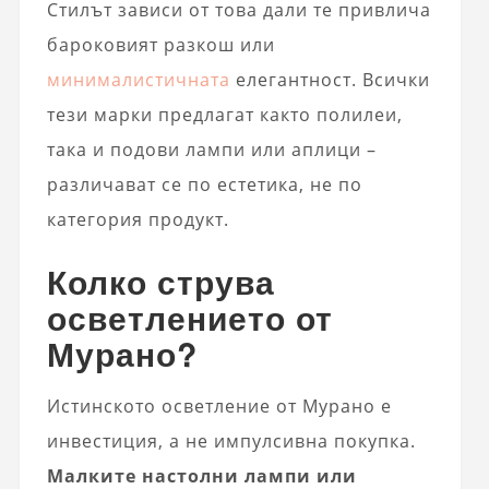
Стилът зависи от това дали те привлича
бароковият разкош или
минималистичната
елегантност. Всички
тези марки предлагат както полилеи,
така и подови лампи или аплици –
различават се по естетика, не по
категория продукт.
Колко струва
осветлението от
Мурано?
Истинското осветление от Мурано е
инвестиция, а не импулсивна покупка.
Малките настолни лампи или