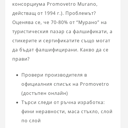
консорциума Promovetro Murano,
действащ от 1994 г.). Проблемът?
Оценява се, че 70-80% от “Мурано” на
туристическия пазар са фалшификати, а
стикерите и сертификатите също могат
да бъдат фалшифицирани. Какво да се
прави?
Провери производителя в
официалния списък на Promovetro
(достъпен онлайн)
Търси следи от ръчна изработка:
фини неравности, маса стъкло, слой
по слой