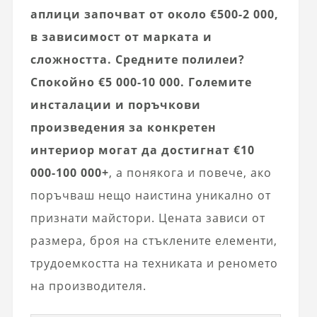
аплици започват от около €500-2 000,
в зависимост от марката и
сложността. Средните полилеи?
Спокойно €5 000-10 000. Големите
инсталации и поръчкови
произведения за конкретен
интериор могат да достигнат €10
000-100 000+
, а понякога и повече, ако
поръчваш нещо наистина уникално от
признати майстори. Цената зависи от
размера, броя на стъклените елементи,
трудоемкостта на техниката и реномето
на производителя.