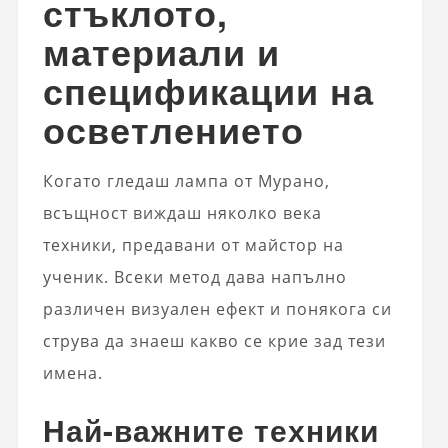
стъклото,
материали и
спецификации на
осветлението
Когато гледаш лампа от Мурано,
всъщност виждаш няколко века
техники, предавани от майстор на
ученик. Всеки метод дава напълно
различен визуален ефект и понякога си
струва да знаеш какво се крие зад тези
имена.
Най-важните техники