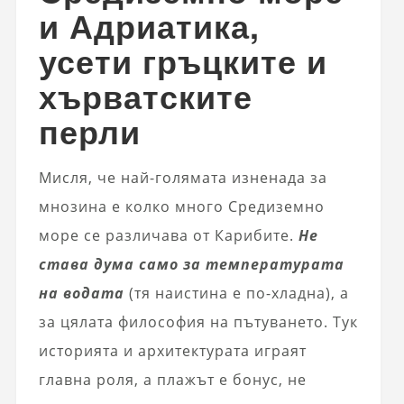
и Адриатика,
усети гръцките и
хърватските
перли
Мисля, че най-голямата изненада за
мнозина е колко много Средиземно
море се различава от Карибите.
Не
става дума само за температурата
на водата
(тя наистина е по-хладна), а
за цялата философия на пътуването. Тук
историята и архитектурата играят
главна роля, а плажът е бонус, не