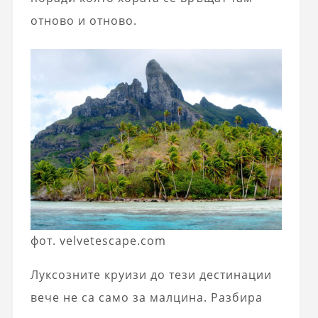
отново и отново.
фот. velvetescape.com
Луксозните круизи до тези дестинации
вече не са само за малцина. Разбира