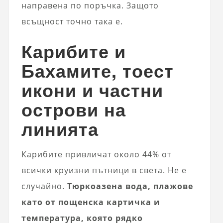
направена по поръчка. Защото
всъщност точно така е.
Карибите и
Бахамите, тоест
икони и частни
острови на
линията
Карибите привличат около 44% от
всички круизни пътници в света. Не е
случайно.
Тюркоазена вода, плажове
като от пощенска картичка и
температура, която рядко