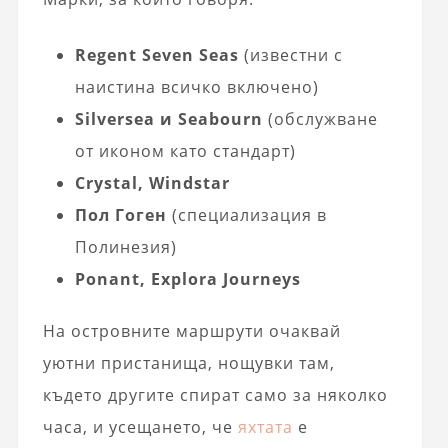
Regent Seven Seas
(известни с
наистина всичко включено)
Silversea и Seabourn
(обслужване
от иконом като стандарт)
Crystal, Windstar
Пол Гоген
(специализация в
Полинезия)
Ponant, Explora Journeys
На островните маршрути очаквай
уютни пристанища, нощувки там,
където другите спират само за няколко
часа, и усещането, че
яхтата
е