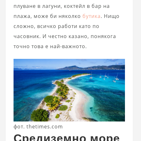
плуване в лагуни, коктейл в бар на
плажа, може би няколко
бутика
. Нищо
сложно, всичко работи като по
часовник. И честно казано, понякога
точно това е най-важното.
фот. thetimes.com
Средиземно море