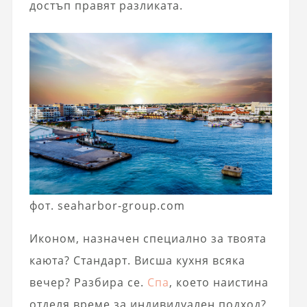
достъп правят разликата.
фот. seaharbor-group.com
Иконом, назначен специално за твоята
каюта? Стандарт. Висша кухня всяка
вечер? Разбира се.
Спа
, което наистина
отделя време за индивидуален подход?