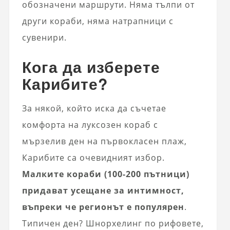
обозначени маршрути. Няма тълпи от
други кораби, няма натрапници с
сувенири.
Кога да изберете
Карибите?
За някой, който иска да съчетае
комфорта на луксозен кораб с
мързелив ден на първокласен плаж,
Карибите са очевидният избор.
Малките кораби (100-200 пътници)
придават усещане за интимност,
въпреки че регионът е популярен
.
Типичен ден? Шнорхелинг по рифовете,